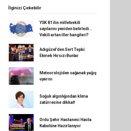
İlginizi Çekebilir
YSK 81 ilin milletvekili
sayılarını yeniden belirledi...
Vekili artan iller hangileri?
Adıgüzel’den Sert Tepki:
Ekmek Hırsızı Bunlar
Meteorolojiden sağanak yağış
uyarısı
Soğuk algınlığından klima
zatürresine dikkat!
Ordu Şehir Hastanesi Hasta
Kabulüne Hazırlanıyor