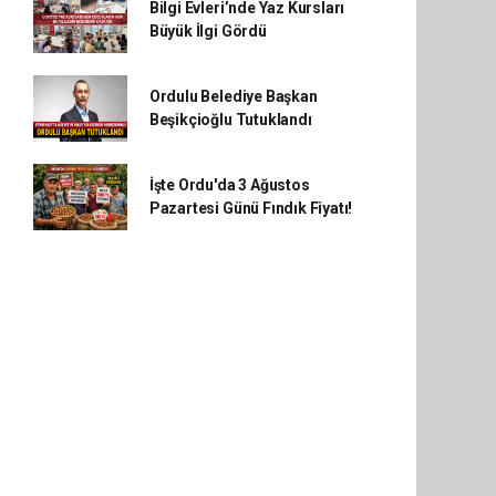
Bilgi Evleri’nde Yaz Kursları
Büyük İlgi Gördü
Ordulu Belediye Başkan
Beşikçioğlu Tutuklandı
İşte Ordu'da 3 Ağustos
Pazartesi Günü Fındık Fiyatı!