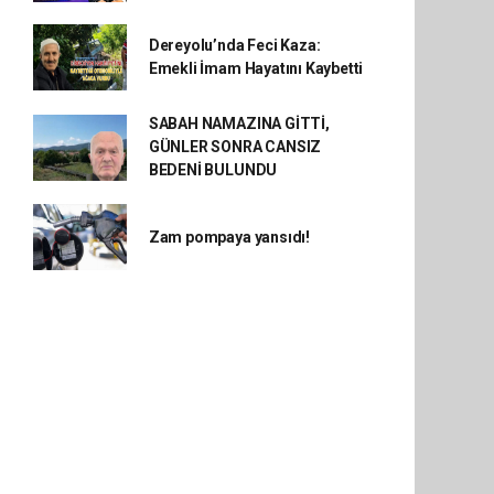
Dereyolu’nda Feci Kaza:
Emekli İmam Hayatını Kaybetti
SABAH NAMAZINA GİTTİ,
GÜNLER SONRA CANSIZ
BEDENİ BULUNDU
Zam pompaya yansıdı!