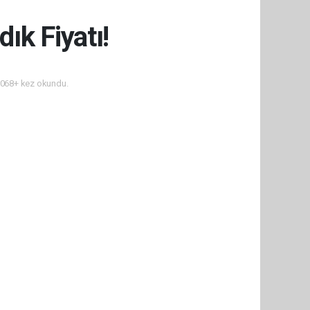
ık Fiyatı!
068+ kez okundu.