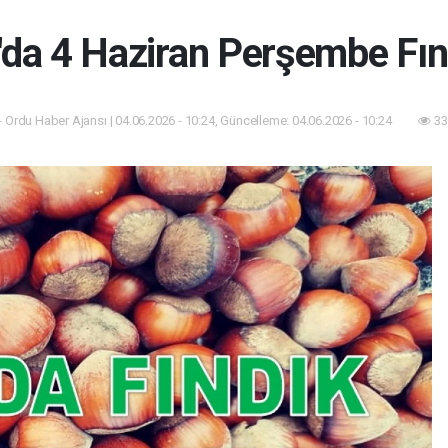
'da 4 Haziran Perşembe Fınd
 Ordu Haber Ajansı | 04.06.2026 - 10:24, Güncelleme: 04.06.2026 - 10:24
33