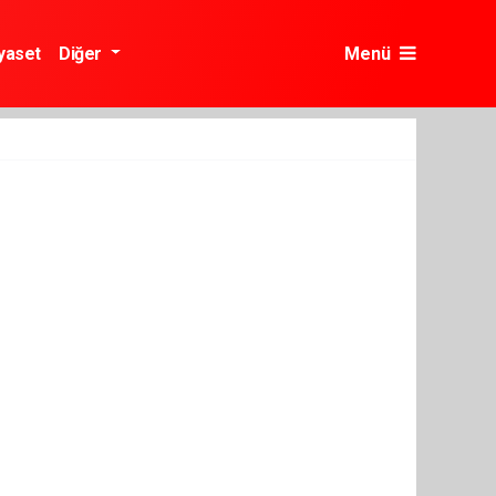
yaset
Diğer
Menü