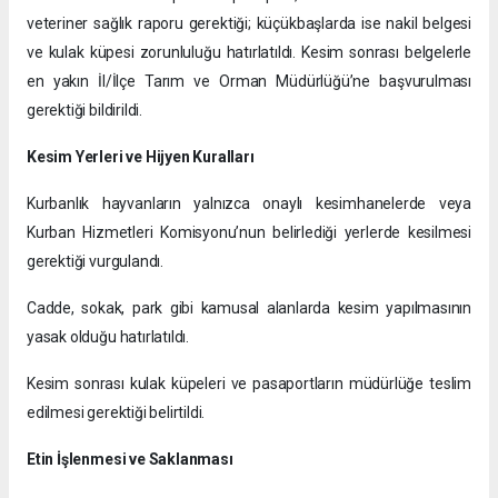
veteriner sağlık raporu gerektiği; küçükbaşlarda ise nakil belgesi
ve kulak küpesi zorunluluğu hatırlatıldı. Kesim sonrası belgelerle
en yakın İl/İlçe Tarım ve Orman Müdürlüğü’ne başvurulması
gerektiği bildirildi.
Kesim Yerleri ve Hijyen Kuralları
Kurbanlık hayvanların yalnızca onaylı kesimhanelerde veya
Kurban Hizmetleri Komisyonu’nun belirlediği yerlerde kesilmesi
gerektiği vurgulandı.
Cadde, sokak, park gibi kamusal alanlarda kesim yapılmasının
yasak olduğu hatırlatıldı.
Kesim sonrası kulak küpeleri ve pasaportların müdürlüğe teslim
edilmesi gerektiği belirtildi.
Etin İşlenmesi ve Saklanması