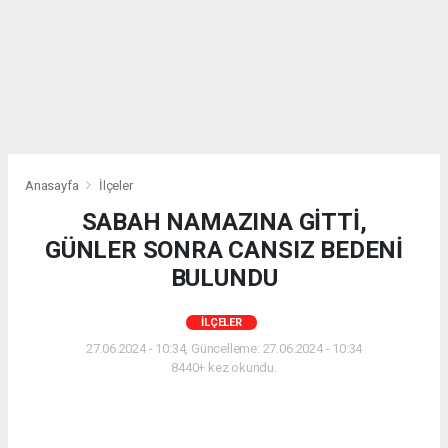
Anasayfa
İlçeler
SABAH NAMAZINA GİTTİ,
GÜNLER SONRA CANSIZ BEDENİ
BULUNDU
İLÇELER
27.06.2024 - 10:34, Güncelleme: 27.06.2024 - 10:34
8440+ kez okundu.