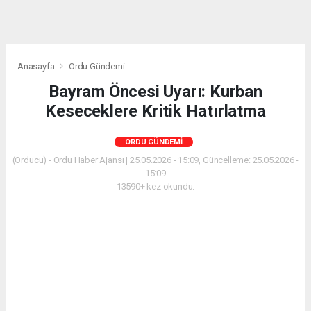
Anasayfa
Ordu Gündemi
Bayram Öncesi Uyarı: Kurban
Keseceklere Kritik Hatırlatma
ORDU GÜNDEMI
(Orducu) - Ordu Haber Ajansı | 25.05.2026 - 15:09, Güncelleme: 25.05.2026 -
15:09
13590+ kez okundu.