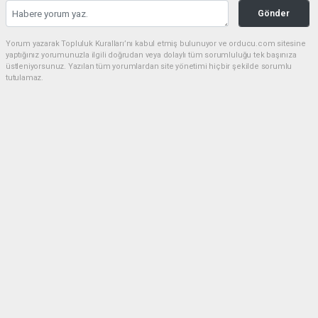
Gönder
Yorum yazarak Topluluk Kuralları’nı kabul etmiş bulunuyor ve orducu.com sitesine
yaptığınız yorumunuzla ilgili doğrudan veya dolaylı tüm sorumluluğu tek başınıza
üstleniyorsunuz. Yazılan tüm yorumlardan site yönetimi hiçbir şekilde sorumlu
tutulamaz.