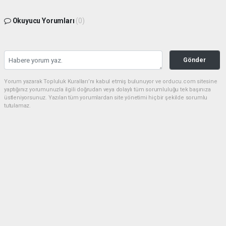
Okuyucu Yorumları
(0)
Gönder
Yorum yazarak Topluluk Kuralları’nı kabul etmiş bulunuyor ve orducu.com sitesine
yaptığınız yorumunuzla ilgili doğrudan veya dolaylı tüm sorumluluğu tek başınıza
üstleniyorsunuz. Yazılan tüm yorumlardan site yönetimi hiçbir şekilde sorumlu
tutulamaz.