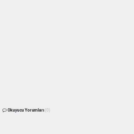
Okuyucu Yorumları
(0)