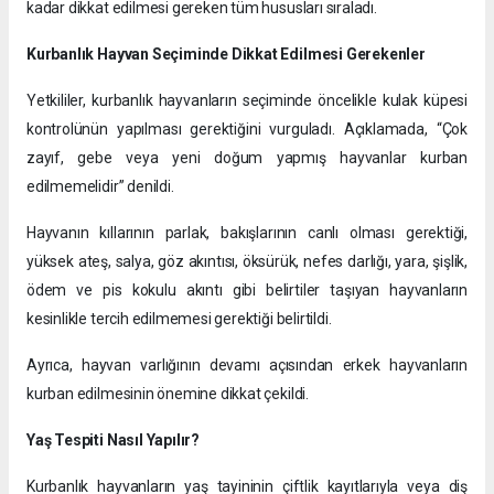
kadar dikkat edilmesi gereken tüm hususları sıraladı.
Kurbanlık Hayvan Seçiminde Dikkat Edilmesi Gerekenler
Yetkililer, kurbanlık hayvanların seçiminde öncelikle kulak küpesi
kontrolünün yapılması gerektiğini vurguladı. Açıklamada, “Çok
zayıf, gebe veya yeni doğum yapmış hayvanlar kurban
edilmemelidir” denildi.
Hayvanın kıllarının parlak, bakışlarının canlı olması gerektiği,
yüksek ateş, salya, göz akıntısı, öksürük, nefes darlığı, yara, şişlik,
ödem ve pis kokulu akıntı gibi belirtiler taşıyan hayvanların
kesinlikle tercih edilmemesi gerektiği belirtildi.
Ayrıca, hayvan varlığının devamı açısından erkek hayvanların
kurban edilmesinin önemine dikkat çekildi.
Yaş Tespiti Nasıl Yapılır?
Kurbanlık hayvanların yaş tayininin çiftlik kayıtlarıyla veya diş