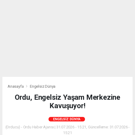
Anasayfa
Engelsiz Dünya
Ordu, Engelsiz Yaşam Merkezine
Kavuşuyor!
ENGELSIZ DÜNYA
(Orducu) - Ordu Haber Ajansı | 31.07.2026 - 15:21, Güncelleme: 31.07.2026 -
15:21