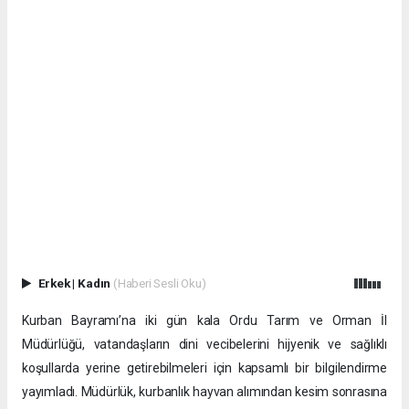
Erkek
|
Kadın
(Haberi Sesli Oku)
Kurban Bayramı’na iki gün kala Ordu Tarım ve Orman İl
Müdürlüğü, vatandaşların dini vecibelerini hijyenik ve sağlıklı
koşullarda yerine getirebilmeleri için kapsamlı bir bilgilendirme
yayımladı. Müdürlük, kurbanlık hayvan alımından kesim sonrasına