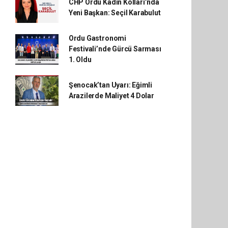
CHP Ordu Kadın Kolları’nda
Yeni Başkan: Seçil Karabulut
Ordu Gastronomi
Festivali’nde Gürcü Sarması
1. Oldu
Şenocak’tan Uyarı: Eğimli
Arazilerde Maliyet 4 Dolar