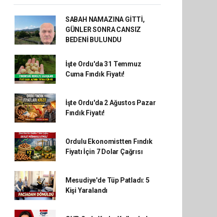
SABAH NAMAZINA GİTTİ,
GÜNLER SONRA CANSIZ
BEDENİ BULUNDU
İşte Ordu'da 31 Temmuz
Cuma Fındık Fiyatı!
İşte Ordu'da 2 Ağustos Pazar
Fındık Fiyatı!
Ordulu Ekonomistten Fındık
Fiyatı İçin 7 Dolar Çağrısı
Mesudiye'de Tüp Patladı: 5
Kişi Yaralandı