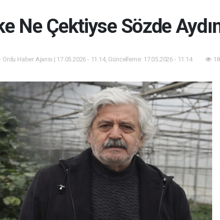
ke Ne Çektiyse Sözde Aydın
 Ordu Haber Ajansı | 17.05.2026 - 11:14, Güncelleme: 17.05.2026 - 11:14
18