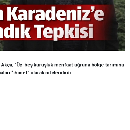
n Akça, “Üç-beş kuruşluk menfaat uğruna bölge tarımına
ları “ihanet” olarak nitelendirdi.