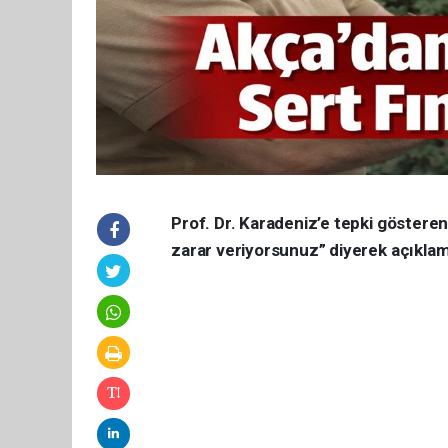
Prof. Dr. Karadeniz’e tepki göstere
zarar veriyorsunuz” diyerek açıklama