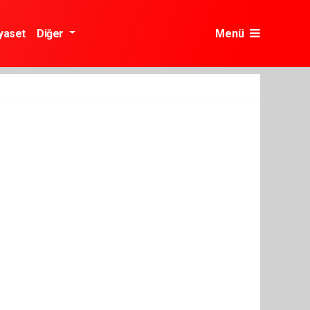
yaset
Diğer
Menü