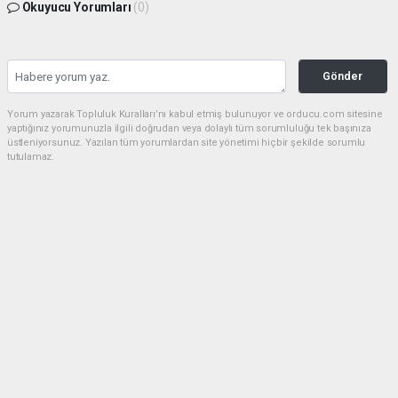
Okuyucu Yorumları
(0)
Gönder
Yorum yazarak Topluluk Kuralları’nı kabul etmiş bulunuyor ve orducu.com sitesine
yaptığınız yorumunuzla ilgili doğrudan veya dolaylı tüm sorumluluğu tek başınıza
üstleniyorsunuz. Yazılan tüm yorumlardan site yönetimi hiçbir şekilde sorumlu
tutulamaz.