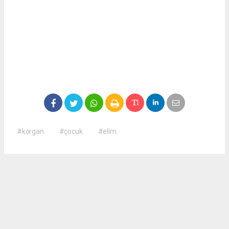
#korgan
#çocuk
#elim