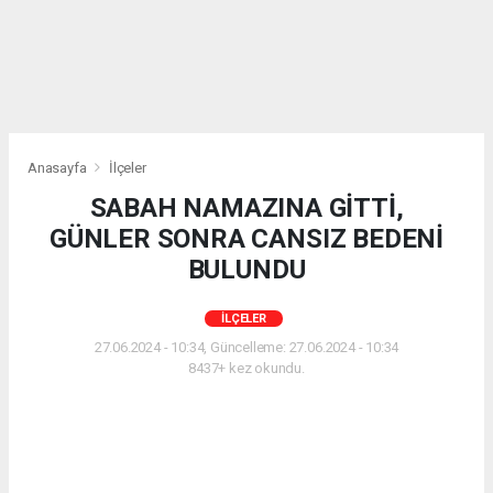
Anasayfa
İlçeler
SABAH NAMAZINA GİTTİ,
GÜNLER SONRA CANSIZ BEDENİ
BULUNDU
İLÇELER
27.06.2024 - 10:34, Güncelleme: 27.06.2024 - 10:34
8437+ kez okundu.