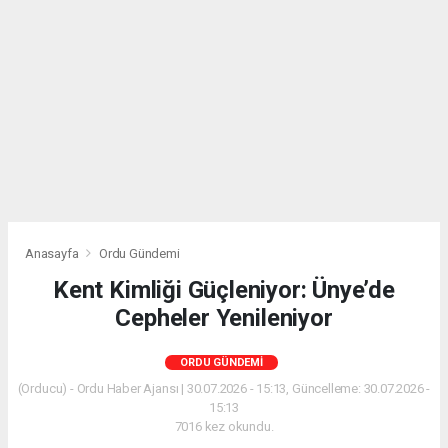
Anasayfa
Ordu Gündemi
Kent Kimliği Güçleniyor: Ünye’de
Cepheler Yenileniyor
ORDU GÜNDEMI
(Orducu) - Ordu Haber Ajansı | 30.07.2026 - 15:13, Güncelleme: 30.07.2026 -
15:13
7016 kez okundu.