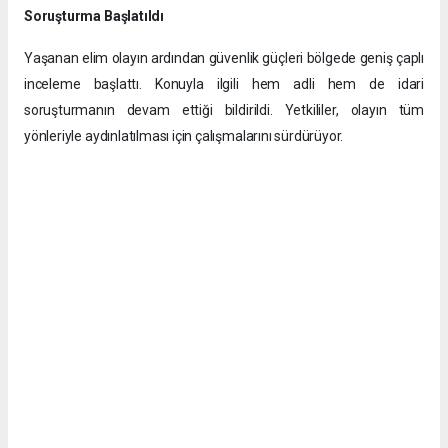
Soruşturma Başlatıldı
Yaşanan elim olayın ardından güvenlik güçleri bölgede geniş çaplı
inceleme başlattı. Konuyla ilgili hem adli hem de idari
soruşturmanın devam ettiği bildirildi. Yetkililer, olayın tüm
yönleriyle aydınlatılması için çalışmalarını sürdürüyor.