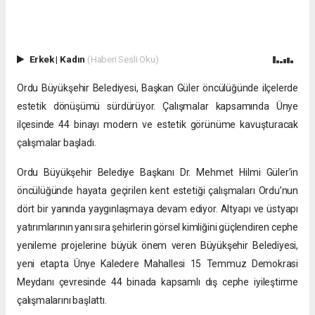
Erkek
|
Kadın
(Haberi Sesli Oku)
Ordu Büyükşehir Belediyesi, Başkan Güler öncülüğünde ilçelerde
estetik dönüşümü sürdürüyor. Çalışmalar kapsamında Ünye
ilçesinde 44 binayı modern ve estetik görünüme kavuşturacak
çalışmalar başladı.
Ordu Büyükşehir Belediye Başkanı Dr. Mehmet Hilmi Güler’in
öncülüğünde hayata geçirilen kent estetiği çalışmaları Ordu’nun
dört bir yanında yaygınlaşmaya devam ediyor. Altyapı ve üstyapı
yatırımlarının yanı sıra şehirlerin görsel kimliğini güçlendiren cephe
yenileme projelerine büyük önem veren Büyükşehir Belediyesi,
yeni etapta Ünye Kaledere Mahallesi 15 Temmuz Demokrasi
Meydanı çevresinde 44 binada kapsamlı dış cephe iyileştirme
çalışmalarını başlattı.