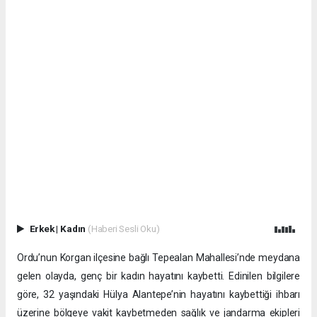
Erkek
|
Kadın
(Haberi Sesli Oku)
Ordu’nun Korgan ilçesine bağlı Tepealan Mahallesi’nde meydana
gelen olayda, genç bir kadın hayatını kaybetti. Edinilen bilgilere
göre, 32 yaşındaki Hülya Alantepe’nin hayatını kaybettiği ihbarı
üzerine bölgeye vakit kaybetmeden sağlık ve jandarma ekipleri