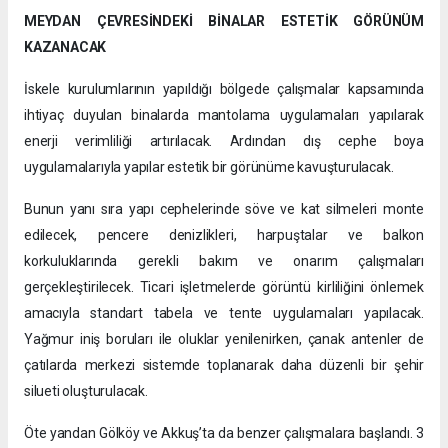
MEYDAN ÇEVRESİNDEKİ BİNALAR ESTETİK GÖRÜNÜM
KAZANACAK
İskele kurulumlarının yapıldığı bölgede çalışmalar kapsamında
ihtiyaç duyulan binalarda mantolama uygulamaları yapılarak
enerji verimliliği artırılacak. Ardından dış cephe boya
uygulamalarıyla yapılar estetik bir görünüme kavuşturulacak.
Bunun yanı sıra yapı cephelerinde söve ve kat silmeleri monte
edilecek, pencere denizlikleri, harpuştalar ve balkon
korkuluklarında gerekli bakım ve onarım çalışmaları
gerçekleştirilecek. Ticari işletmelerde görüntü kirliliğini önlemek
amacıyla standart tabela ve tente uygulamaları yapılacak.
Yağmur iniş boruları ile oluklar yenilenirken, çanak antenler de
çatılarda merkezi sistemde toplanarak daha düzenli bir şehir
silueti oluşturulacak.
Öte yandan Gölköy ve Akkuş’ta da benzer çalışmalara başlandı. 3