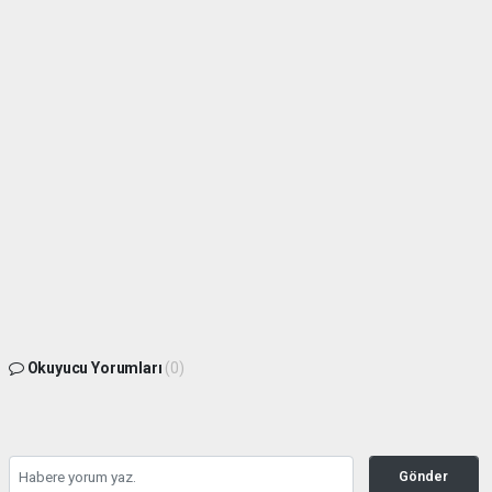
Okuyucu Yorumları
(0)
Gönder