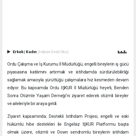
Erkek
|
Kadın
(Haberi Sesli Oku)
Ordu Çalışma ve İş Kurumu İl Müdürlüğü, engelli bireylerin iş gücü
piyasasına katılımını artırmak ve istihdamda sürdürülebilirliği
sağlamak amacıyla yürüttüğü çalışmalara hız kesmeden devam
ediyor. Bu kapsamda Ordu İŞKUR İl Müdürlüğü heyeti, Benden
Sonra Otizmle Yaşam Derneği’ni ziyaret ederek otizmli bireyler
ve aileleriyle bir araya geldi.
Ziyaret kapsamında; Destekli İstihdam Projesi, engelli ve eski
hükümlü hibe destekleri ile Engelsiz İŞKUR Platformu başta
olmak üzere, otizmli ve Down sendromlu bireylerin istihdam