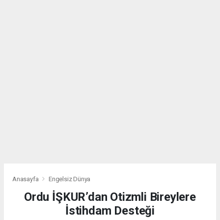
Anasayfa
Engelsiz Dünya
Ordu İŞKUR’dan Otizmli Bireylere
İstihdam Desteği