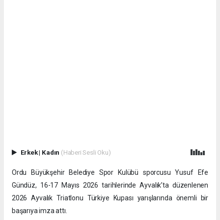
Erkek
|
Kadın
(Haberi Sesli Oku)
Ordu Büyükşehir Belediye Spor Kulübü sporcusu Yusuf Efe
Gündüz, 16-17 Mayıs 2026 tarihlerinde Ayvalık’ta düzenlenen
2026 Ayvalık Triatlonu Türkiye Kupası yarışlarında önemli bir
başarıya imza attı.