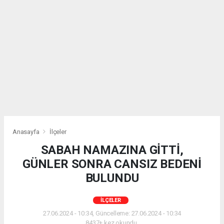
Anasayfa
İlçeler
SABAH NAMAZINA GİTTİ,
GÜNLER SONRA CANSIZ BEDENİ
BULUNDU
İLÇELER
27.06.2024 - 10:34, Güncelleme: 27.06.2024 - 10:34
8437+ kez okundu.