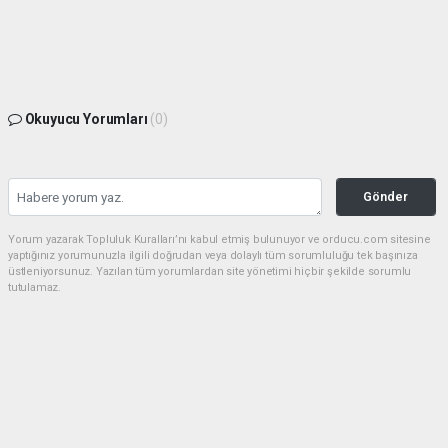
Okuyucu Yorumları
(0)
Gönder
Yorum yazarak Topluluk Kuralları’nı kabul etmiş bulunuyor ve orducu.com sitesine
yaptığınız yorumunuzla ilgili doğrudan veya dolaylı tüm sorumluluğu tek başınıza
üstleniyorsunuz. Yazılan tüm yorumlardan site yönetimi hiçbir şekilde sorumlu
tutulamaz.