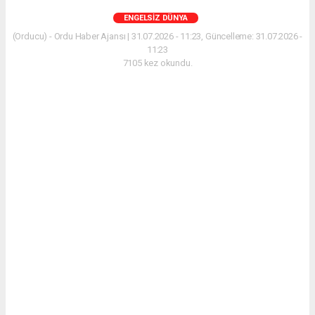
ENGELSIZ DÜNYA
(Orducu) - Ordu Haber Ajansı | 31.07.2026 - 11:23, Güncelleme: 31.07.2026 -
11:23
7105 kez okundu.