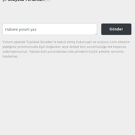
Gönder
Yorum yazarak Topluluk Kuralları’nı kabul etmiş bulunuyor ve orducu.com sitesine
yaptığınız yorumunuzla ilgili doğrudan veya dolaylı tüm sorumluluğu tek başınıza
üstleniyorsunuz. Yazılan tüm yorumlardan site yönetimi hiçbir şekilde sorumlu
tutulamaz.