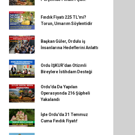
Fındık Fiyatı 225 TL'mi?
Torun, Umarım Söylentidir
Başkan Güler, Ordulu iş
İnsanlarına Hedeflerini Anlattı
Ordu İŞKUR’dan Otizmli
Bireylere İstihdam Desteği
Ordu'da Da Yapılan
Operasyonda 216 Şüpheli
Yakalandı
İşte Ordu'da 31 Temmuz
Cuma Fındık Fiyatı!