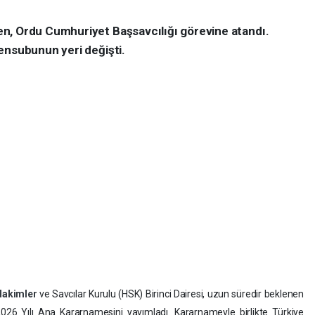
n, Ordu Cumhuriyet Başsavcılığı görevine atandı.
ensubunun yeri değişti.
Hakimler
ve Savcılar Kurulu (HSK) Birinci Dairesi, uzun süredir beklenen
026 Yılı Ana Kararnamesini yayımladı. Kararnameyle birlikte Türkiye