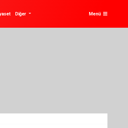
yaset
Diğer
Menü