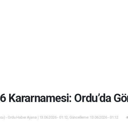
6 Kararnamesi: Ordu’da Gö
u) - Ordu Haber Ajansı | 13.06.2026 - 01:12, Güncelleme: 13.06.2026 - 01:12