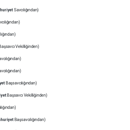
huriyet
Savcılığından)
cılığından)
lığından)
Başsavcı Vekilliğinden)
vcılığından)
vcılığından)
yet
Başsavcılığından)
iyet
Başsavcı Vekilliğinden)
lığından)
huriyet
Başsavcılığından)