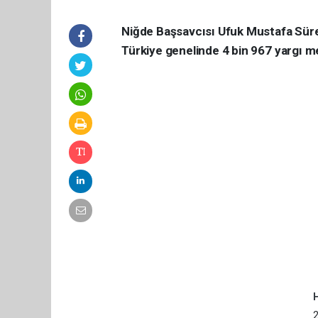
Niğde Başsavcısı Ufuk Mustafa Süre
Türkiye genelinde 4 bin 967 yargı m
2