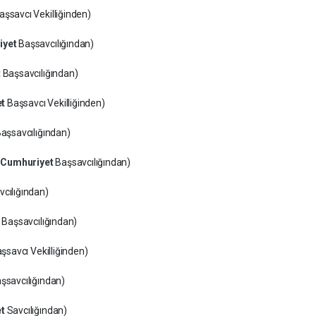
aşsavcı Vekilliğinden)
iyet
Başsavcılığından)
t
Başsavcılığından)
et
Başsavcı Vekilliğinden)
aşsavcılığından)
n
Cumhuriyet
Başsavcılığından)
cılığından)
t
Başsavcılığından)
şsavcı Vekilliğinden)
şsavcılığından)
et
Savcılığından)