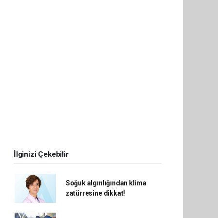
İlginizi Çekebilir
Soğuk algınlığından klima
zatürresine dikkat!