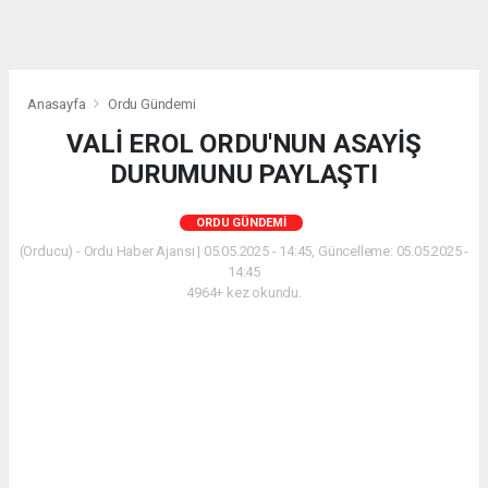
Anasayfa
Ordu Gündemi
VALİ EROL ORDU'NUN ASAYİŞ
DURUMUNU PAYLAŞTI
ORDU GÜNDEMI
(Orducu) - Ordu Haber Ajansı | 05.05.2025 - 14:45, Güncelleme: 05.05.2025 -
14:45
4964+ kez okundu.