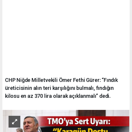
CHP Niğde Milletvekili Ömer Fethi Gürer: “Fındık
üreticisinin alın teri karşılığını bulmalı, fındığın
kilosu en az 370 lira olarak açıklanmalı” dedi.