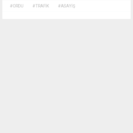
#ORDU
#TRAFİK
#ASAYİŞ