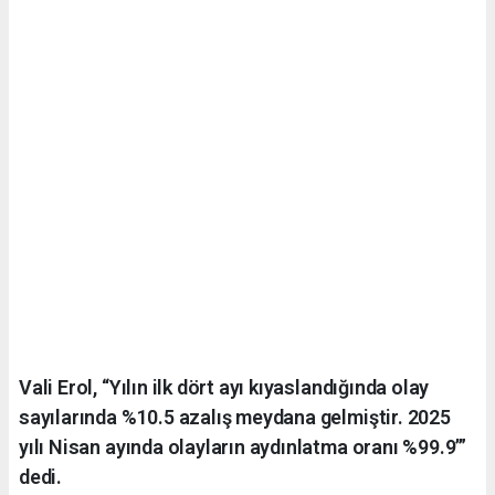
Vali Erol, “Yılın ilk dört ayı kıyaslandığında olay
sayılarında %10.5 azalış meydana gelmiştir. 2025
yılı Nisan ayında olayların aydınlatma oranı %99.9’”
dedi.