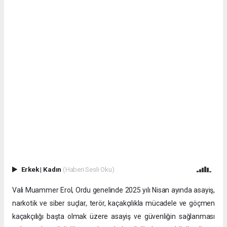
Erkek
|
Kadın
(Haberi Sesli Oku)
Vali Muammer Erol, Ordu genelinde 2025 yılı Nisan ayında asayiş,
narkotik ve siber suçlar, terör, kaçakçılıkla mücadele ve göçmen
kaçakçılığı başta olmak üzere asayiş ve güvenliğin sağlanması