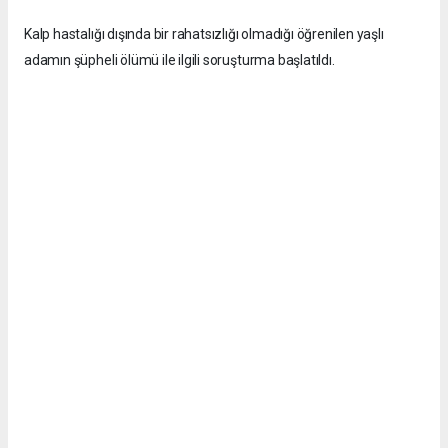
Kalp hastalığı dışında bir rahatsızlığı olmadığı öğrenilen yaşlı
adamın şüpheli ölümü ile ilgili soruşturma başlatıldı.