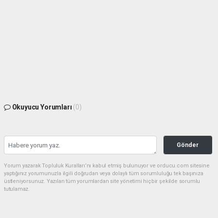
Okuyucu Yorumları
(0)
Gönder
Yorum yazarak Topluluk Kuralları’nı kabul etmiş bulunuyor ve orducu.com sitesine
yaptığınız yorumunuzla ilgili doğrudan veya dolaylı tüm sorumluluğu tek başınıza
üstleniyorsunuz. Yazılan tüm yorumlardan site yönetimi hiçbir şekilde sorumlu
tutulamaz.