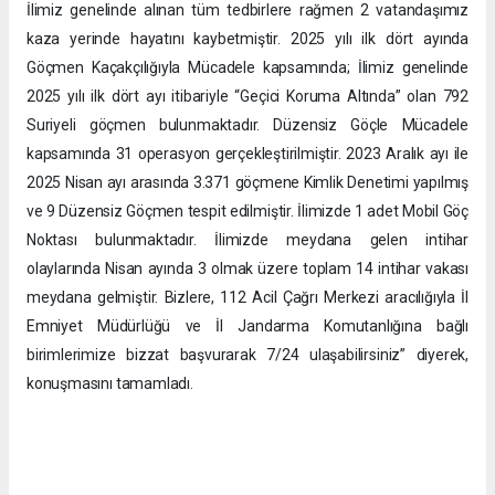
İlimiz genelinde alınan tüm tedbirlere rağmen 2 vatandaşımız
kaza yerinde hayatını kaybetmiştir. 2025 yılı ilk dört ayında
Göçmen Kaçakçılığıyla Mücadele kapsamında; İlimiz genelinde
2025 yılı ilk dört ayı itibariyle “Geçici Koruma Altında” olan 792
Suriyeli göçmen bulunmaktadır. Düzensiz Göçle Mücadele
kapsamında 31 operasyon gerçekleştirilmiştir. 2023 Aralık ayı ile
2025 Nisan ayı arasında 3.371 göçmene Kimlik Denetimi yapılmış
ve 9 Düzensiz Göçmen tespit edilmiştir. İlimizde 1 adet Mobil Göç
Noktası bulunmaktadır. İlimizde meydana gelen intihar
olaylarında Nisan ayında 3 olmak üzere toplam 14 intihar vakası
meydana gelmiştir. Bizlere, 112 Acil Çağrı Merkezi aracılığıyla İl
Emniyet Müdürlüğü ve İl Jandarma Komutanlığına bağlı
birimlerimize bizzat başvurarak 7/24 ulaşabilirsiniz” diyerek,
konuşmasını tamamladı.