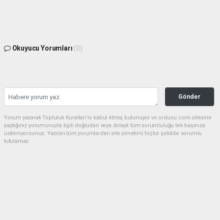
Okuyucu Yorumları
(0)
Gönder
Yorum yazarak Topluluk Kuralları’nı kabul etmiş bulunuyor ve orducu.com sitesine
yaptığınız yorumunuzla ilgili doğrudan veya dolaylı tüm sorumluluğu tek başınıza
üstleniyorsunuz. Yazılan tüm yorumlardan site yönetimi hiçbir şekilde sorumlu
tutulamaz.