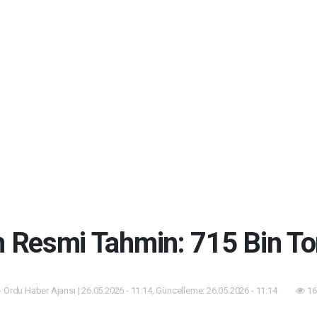
n Resmi Tahmin: 715 Bin Ton
 Ordu Haber Ajansı | 26.05.2026 - 11:14, Güncelleme: 26.05.2026 - 11:14
16