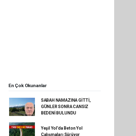
En Çok Okunanlar
SABAH NAMAZINA GİTTİ,
GÜNLER SONRA CANSIZ
BEDENİ BULUNDU
Yeşil Yol’da Beton Yol
Çalışmaları Sürüyor