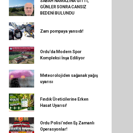
SABAH NAMAZINA GİTTİ,
GÜNLER SONRA CANSIZ
BEDENİ BULUNDU
Zam pompaya yansıdı!
Ordu’da Modern Spor
Kompleksi İnşa Ediliyor
Meteorolojiden sağanak yağış
uyarısı
Fındık Üreticilerine Erken
Hasat Uyarısı!
Ordu Polisi’nden Eş Zamanlı
Operasyonlar!