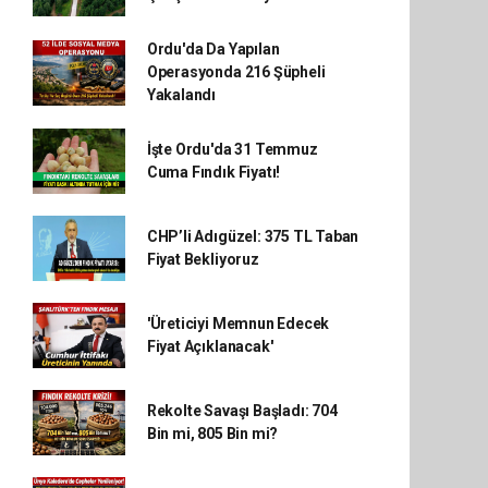
Ordu'da Da Yapılan
Operasyonda 216 Şüpheli
Yakalandı
İşte Ordu'da 31 Temmuz
Cuma Fındık Fiyatı!
CHP’li Adıgüzel: 375 TL Taban
Fiyat Bekliyoruz
'Üreticiyi Memnun Edecek
Fiyat Açıklanacak'
Rekolte Savaşı Başladı: 704
Bin mi, 805 Bin mi?