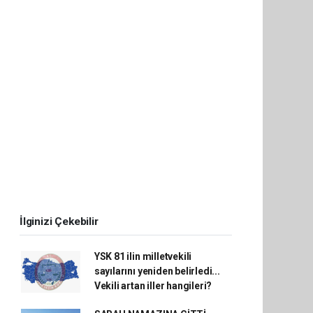
İlginizi Çekebilir
YSK 81 ilin milletvekili
sayılarını yeniden belirledi...
Vekili artan iller hangileri?