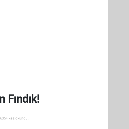
 Fındık!
605+ kez okundu.