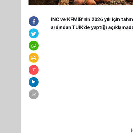
INC ve KFMİB’nin 2026 yılı için tahmi
ardından TÜİK’de yaptığı açıklamada 