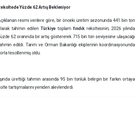
ekoltede Yüzde 62 Artış Bekleniyor
çıklanan resmi verilere göre, bir önceki üretim sezonunda 441 bin ton
larak tahmin edilen
Türkiye
toplam
fındık
rekoltesinin, 2026 yılında
üzde 62 oranında bir artış göstererek 715 bin ton seviyesine ulaşacağı
ahmin edildi. Tarım ve Orman Bakanlığı ekiplerinin koordinasyonunda
orla tescillenmiş oldu.
şında ürettiği tahmin arasında 95 bin tonluk belirgin bir farkın ortaya
olte tartışmalarını yeniden alevlendirdi.