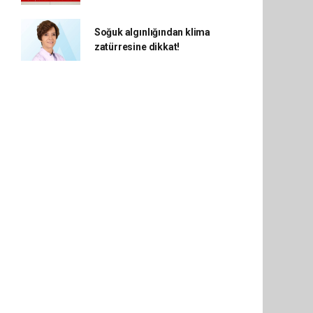
Soğuk algınlığından klima
zatürresine dikkat!