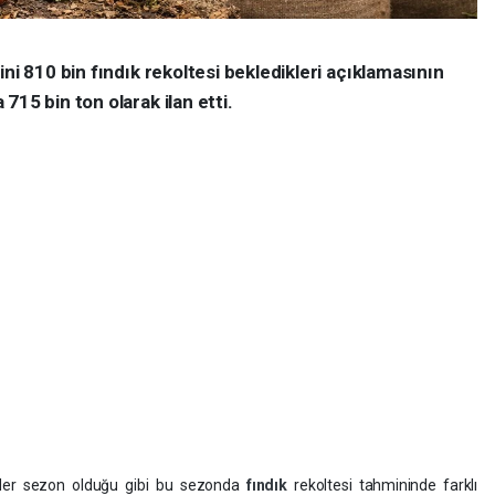
ni 810 bin fındık rekoltesi bekledikleri açıklamasının
715 bin ton olarak ilan etti.
Her sezon olduğu gibi bu sezonda
fındık
rekoltesi tahmininde farklı