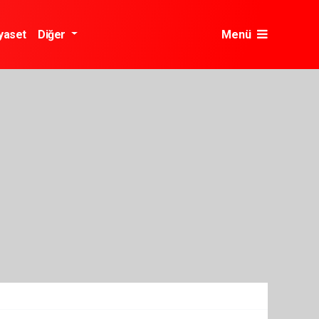
yaset
Diğer
Menü