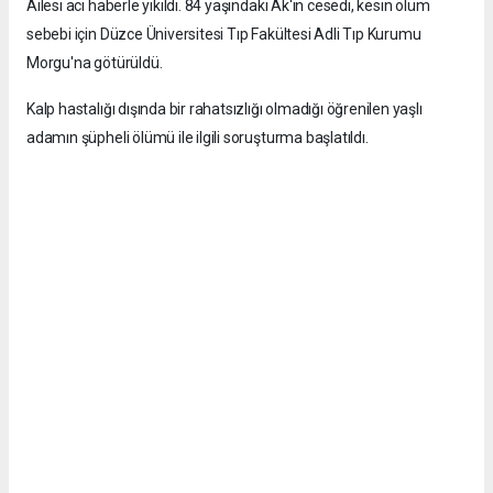
Ailesi acı haberle yıkıldı. 84 yaşındaki Ak'ın cesedi, kesin ölüm
sebebi için Düzce Üniversitesi Tıp Fakültesi Adli Tıp Kurumu
Morgu'na götürüldü.
Kalp hastalığı dışında bir rahatsızlığı olmadığı öğrenilen yaşlı
adamın şüpheli ölümü ile ilgili soruşturma başlatıldı.