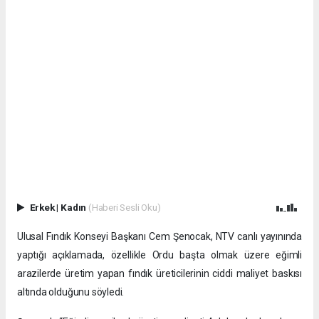
Erkek
|
Kadın
(Haberi Sesli Oku)
Ulusal Fındık Konseyi Başkanı Cem Şenocak, NTV canlı yayınında
yaptığı açıklamada, özellikle Ordu başta olmak üzere eğimli
arazilerde üretim yapan fındık üreticilerinin ciddi maliyet baskısı
altında olduğunu söyledi.