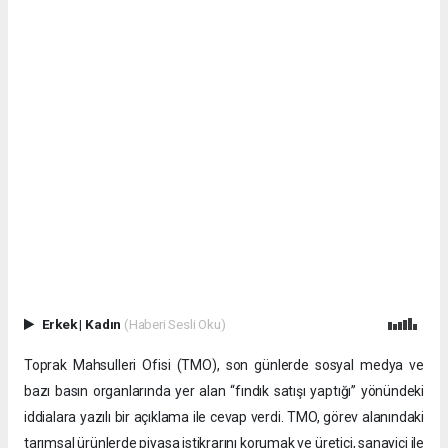
Erkek
|
Kadın
(Haberi Sesli Oku)
Toprak Mahsulleri Ofisi (TMO), son günlerde sosyal medya ve
bazı basın organlarında yer alan “fındık satışı yaptığı” yönündeki
iddialara yazılı bir açıklama ile cevap verdi. TMO, görev alanındaki
tarımsal ürünlerde piyasa istikrarını korumak ve üretici, sanayici ile