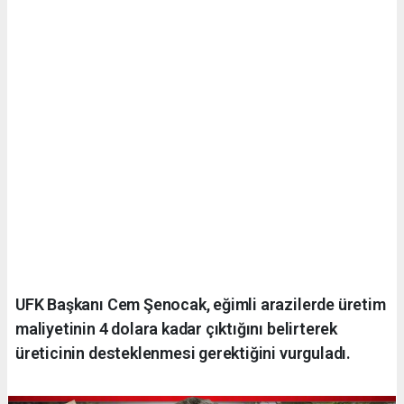
UFK Başkanı Cem Şenocak, eğimli arazilerde üretim
maliyetinin 4 dolara kadar çıktığını belirterek
üreticinin desteklenmesi gerektiğini vurguladı.