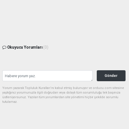
Okuyucu Yorumları
(0)
Gönder
Yorum yazarak Topluluk Kuralları’nı kabul etmiş bulunuyor ve orducu.com sitesine
yaptığınız yorumunuzla ilgili doğrudan veya dolaylı tüm sorumluluğu tek başınıza
üstleniyorsunuz. Yazılan tüm yorumlardan site yönetimi hiçbir şekilde sorumlu
tutulamaz.