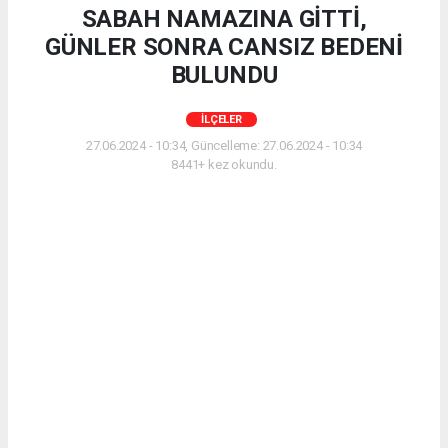
SABAH NAMAZINA GİTTİ,
GÜNLER SONRA CANSIZ BEDENİ
BULUNDU
İLÇELER
27.06.2024 - 10:34, Güncelleme: 27.06.2024 - 10:34
8441+ kez okundu.