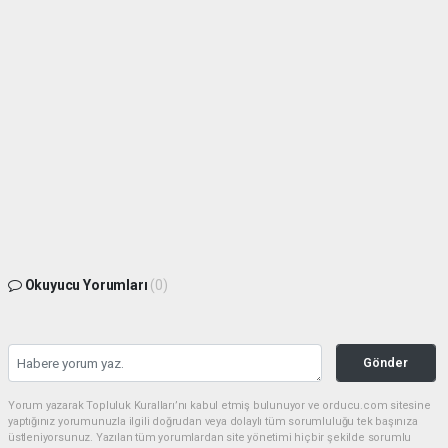
Okuyucu Yorumları
(0)
Gönder
Yorum yazarak Topluluk Kuralları’nı kabul etmiş bulunuyor ve orducu.com sitesine
yaptığınız yorumunuzla ilgili doğrudan veya dolaylı tüm sorumluluğu tek başınıza
üstleniyorsunuz. Yazılan tüm yorumlardan site yönetimi hiçbir şekilde sorumlu