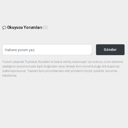
Okuyucu Yorumları
(0)
Gönder
Yorum yazarak Topluluk Kuralları’nı kabul etmiş bulunuyor ve orducu.com sitesine
yaptığınız yorumunuzla ilgili doğrudan veya dolaylı tüm sorumluluğu tek başınıza
üstleniyorsunuz. Yazılan tüm yorumlardan site yönetimi hiçbir şekilde sorumlu
tutulamaz.