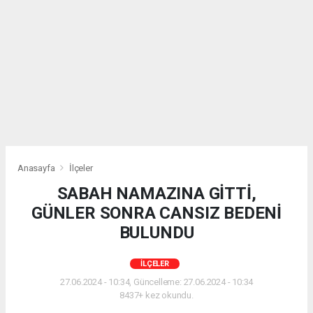
Anasayfa
İlçeler
SABAH NAMAZINA GİTTİ,
GÜNLER SONRA CANSIZ BEDENİ
BULUNDU
İLÇELER
27.06.2024 - 10:34, Güncelleme: 27.06.2024 - 10:34
8437+ kez okundu.