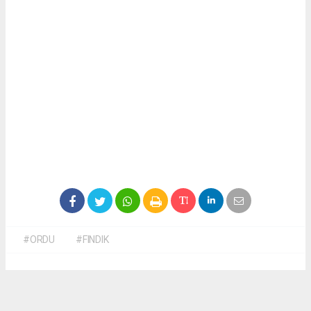
#ORDU
#FINDIK