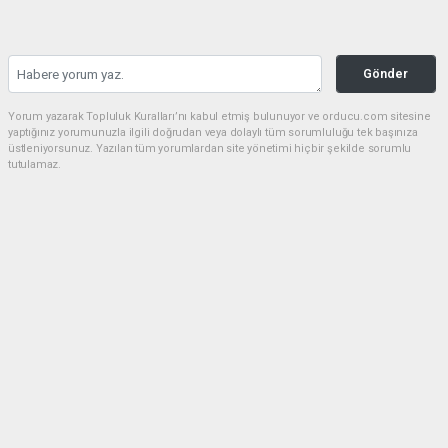
Gönder
Yorum yazarak Topluluk Kuralları’nı kabul etmiş bulunuyor ve orducu.com sitesine
yaptığınız yorumunuzla ilgili doğrudan veya dolaylı tüm sorumluluğu tek başınıza
üstleniyorsunuz. Yazılan tüm yorumlardan site yönetimi hiçbir şekilde sorumlu
tutulamaz.