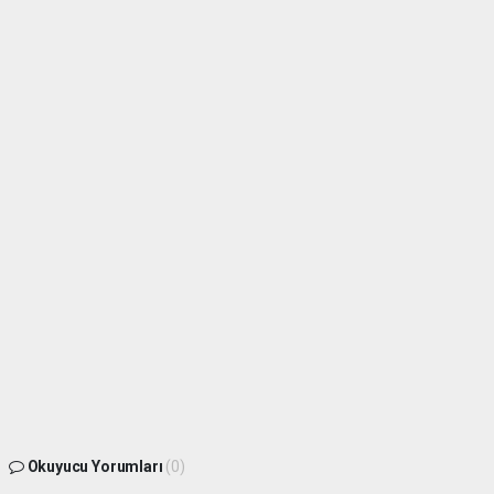
Okuyucu Yorumları
(0)