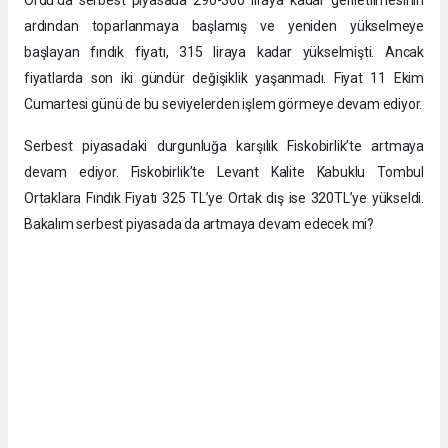
ardından toparlanmaya başlamış ve yeniden yükselmeye
başlayan fındık fiyatı, 315 liraya kadar yükselmişti. Ancak
fiyatlarda son iki gündür değişiklik yaşanmadı. Fiyat 11 Ekim
Cumartesi günü de bu seviyelerden işlem görmeye devam ediyor.
Serbest piyasadaki durgunluğa karşılık Fiskobirlik’te artmaya
devam ediyor. Fiskobirlik’te Levant Kalite Kabuklu Tombul
Ortaklara Fındık Fiyatı 325 TL’ye Ortak dış ise 320TL’ye yükseldi.
Bakalım serbest piyasada da artmaya devam edecek mi?