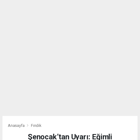
Anasayfa
Fındık
Şenocak’tan Uyarı: Eğimli