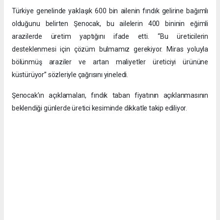
Türkiye genelinde yaklaşık 600 bin ailenin fındık gelirine bağımlı
olduğunu belirten Şenocak, bu ailelerin 400 bininin eğimli
arazilerde üretim yaptığını ifade etti. “Bu üreticilerin
desteklenmesi için çözüm bulmamız gerekiyor. Miras yoluyla
bölünmüş araziler ve artan maliyetler üreticiyi ürününe
küstürüyor” sözleriyle çağrısını yineledi.
Şenocak’ın açıklamaları, fındık taban fiyatının açıklanmasının
beklendiği günlerde üretici kesiminde dikkatle takip ediliyor.