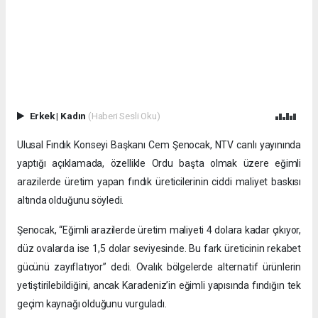
Erkek
|
Kadın
(Haberi Sesli Oku)
Ulusal Fındık Konseyi Başkanı Cem Şenocak, NTV canlı yayınında
yaptığı açıklamada, özellikle Ordu başta olmak üzere eğimli
arazilerde üretim yapan fındık üreticilerinin ciddi maliyet baskısı
altında olduğunu söyledi.
Şenocak, “Eğimli arazilerde üretim maliyeti 4 dolara kadar çıkıyor,
düz ovalarda ise 1,5 dolar seviyesinde. Bu fark üreticinin rekabet
gücünü zayıflatıyor” dedi. Ovalık bölgelerde alternatif ürünlerin
yetiştirilebildiğini, ancak Karadeniz’in eğimli yapısında fındığın tek
geçim kaynağı olduğunu vurguladı.