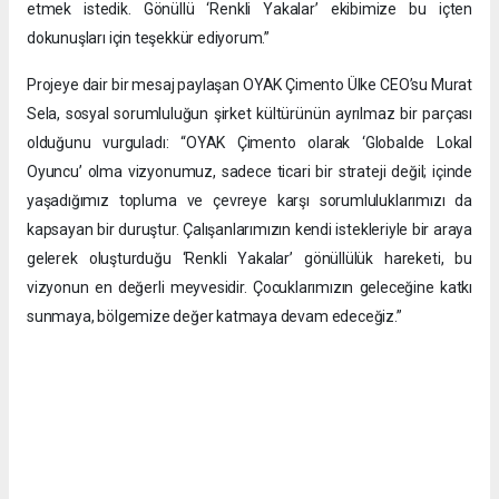
etmek istedik. Gönüllü ‘Renkli Yakalar’ ekibimize bu içten
dokunuşları için teşekkür ediyorum.”
Projeye dair bir mesaj paylaşan OYAK Çimento Ülke CEO’su Murat
Sela, sosyal sorumluluğun şirket kültürünün ayrılmaz bir parçası
olduğunu vurguladı: “OYAK Çimento olarak ‘Globalde Lokal
Oyuncu’ olma vizyonumuz, sadece ticari bir strateji değil; içinde
yaşadığımız topluma ve çevreye karşı sorumluluklarımızı da
kapsayan bir duruştur. Çalışanlarımızın kendi istekleriyle bir araya
gelerek oluşturduğu ‘Renkli Yakalar’ gönüllülük hareketi, bu
vizyonun en değerli meyvesidir. Çocuklarımızın geleceğine katkı
sunmaya, bölgemize değer katmaya devam edeceğiz.”