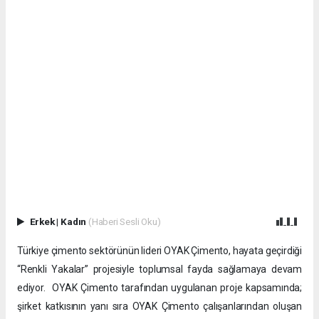
Erkek
|
Kadın
(Haberi Sesli Oku)
Türkiye çimento sektörünün lideri OYAK Çimento, hayata geçirdiği
“Renkli Yakalar” projesiyle toplumsal fayda sağlamaya devam
ediyor. OYAK Çimento tarafından uygulanan proje kapsamında;
şirket katkısının yanı sıra OYAK Çimento çalışanlarından oluşan