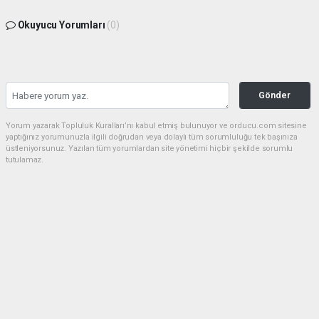
Okuyucu Yorumları
(0)
Gönder
Yorum yazarak Topluluk Kuralları’nı kabul etmiş bulunuyor ve orducu.com sitesine
yaptığınız yorumunuzla ilgili doğrudan veya dolaylı tüm sorumluluğu tek başınıza
üstleniyorsunuz. Yazılan tüm yorumlardan site yönetimi hiçbir şekilde sorumlu
tutulamaz.