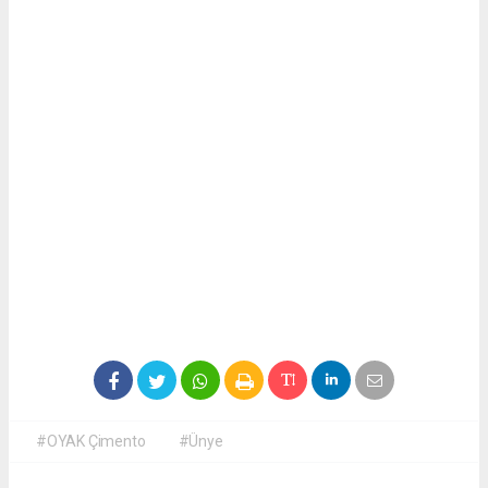
#OYAK Çimento
#Ünye