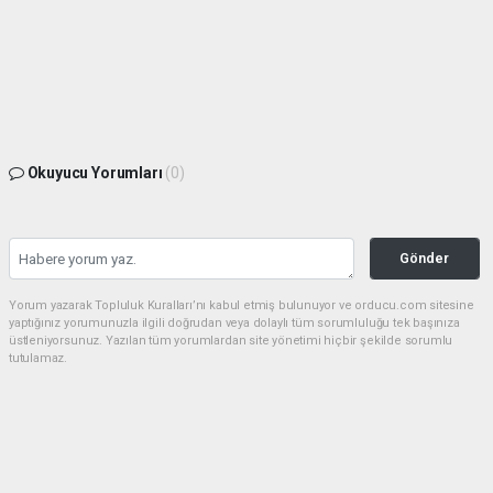
Okuyucu Yorumları
(0)
Gönder
Yorum yazarak Topluluk Kuralları’nı kabul etmiş bulunuyor ve orducu.com sitesine
yaptığınız yorumunuzla ilgili doğrudan veya dolaylı tüm sorumluluğu tek başınıza
üstleniyorsunuz. Yazılan tüm yorumlardan site yönetimi hiçbir şekilde sorumlu
tutulamaz.