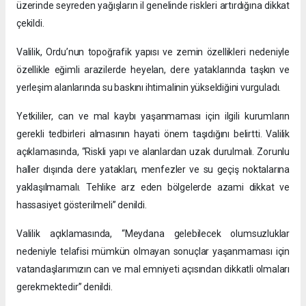
üzerinde seyreden yağışların il genelinde riskleri artırdığına dikkat
çekildi.
Valilik, Ordu’nun topoğrafik yapısı ve zemin özellikleri nedeniyle
özellikle eğimli arazilerde heyelan, dere yataklarında taşkın ve
yerleşim alanlarında su baskını ihtimalinin yükseldiğini vurguladı.
Yetkililer, can ve mal kaybı yaşanmaması için ilgili kurumların
gerekli tedbirleri almasının hayati önem taşıdığını belirtti. Valilik
açıklamasında, “Riskli yapı ve alanlardan uzak durulmalı. Zorunlu
haller dışında dere yatakları, menfezler ve su geçiş noktalarına
yaklaşılmamalı. Tehlike arz eden bölgelerde azami dikkat ve
hassasiyet gösterilmeli” denildi.
Valilik açıklamasında, “Meydana gelebilecek olumsuzluklar
nedeniyle telafisi mümkün olmayan sonuçlar yaşanmaması için
vatandaşlarımızın can ve mal emniyeti açısından dikkatli olmaları
gerekmektedir” denildi.