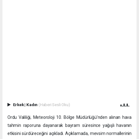
Erkek
|
Kadın
(Haberi Sesli Oku)
Ordu Valiliği, Meteoroloji 10. Bölge Müdürlüğü’nden alınan hava
tahmin raporuna dayanarak bayram süresince yağışlı havanın
etkisini sürdüreceğini açıkladı. Açıklamada, mevsim normallerinin