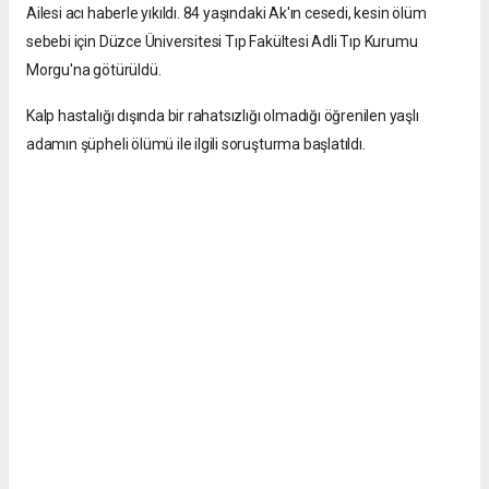
Ailesi acı haberle yıkıldı. 84 yaşındaki Ak'ın cesedi, kesin ölüm
sebebi için Düzce Üniversitesi Tıp Fakültesi Adli Tıp Kurumu
Morgu'na götürüldü.
Kalp hastalığı dışında bir rahatsızlığı olmadığı öğrenilen yaşlı
adamın şüpheli ölümü ile ilgili soruşturma başlatıldı.