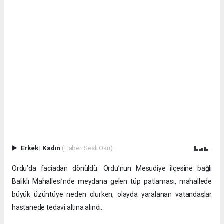
Erkek
|
Kadın
(Haberi Sesli Oku)
Ordu’da faciadan dönüldü. Ordu’nun Mesudiye ilçesine bağlı
Balıklı Mahallesi’nde meydana gelen tüp patlaması, mahallede
büyük üzüntüye neden olurken, olayda yaralanan vatandaşlar
hastanede tedavi altına alındı.