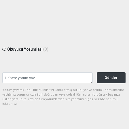
Okuyucu Yorumları
(0)
Gönder
Yorum yazarak Topluluk Kuralları’nı kabul etmiş bulunuyor ve orducu.com sitesine
yaptığınız yorumunuzla ilgili doğrudan veya dolaylı tüm sorumluluğu tek başınıza
üstleniyorsunuz. Yazılan tüm yorumlardan site yönetimi hiçbir şekilde sorumlu
tutulamaz.