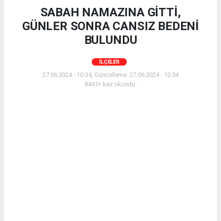
SABAH NAMAZINA GİTTİ,
GÜNLER SONRA CANSIZ BEDENİ
BULUNDU
İLÇELER
27.06.2024 - 10:34, Güncelleme: 27.06.2024 - 10:34
8441+ kez okundu.