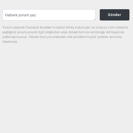
Gönder
Yorum yazarak Topluluk Kuralları’nı kabul etmiş bulunuyor ve orducu.com sitesine
yaptığınız yorumunuzla ilgili doğrudan veya dolaylı tüm sorumluluğu tek başınıza
üstleniyorsunuz. Yazılan tüm yorumlardan site yönetimi hiçbir şekilde sorumlu
tutulamaz.