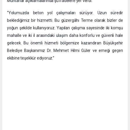
Muhtarlar açıklamalarında şu ifadelere yer verdi:
“Yolumuzda beton yol çalışmaları sürüyor. Uzun süredir
beklediğimiz bir hizmetti. Bu güzergâhı Terme olarak bizler de
yoğun şekilde kullanıyoruz. Yapılan çalışma sayesinde iki komşu
mahalle ve iki il arasındaki ulaşım daha konforlu ve güvenli hale
gelecek. Bu önemli hizmeti bölgemize kazandıran Büyükşehir
Belediye Başkanımız Dr. Mehmet Hilmi Güler ve emeği geçen
ekibine teşekkür ediyoruz.”