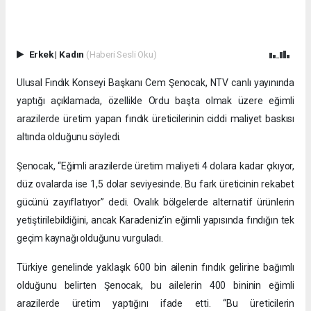
Erkek
|
Kadın
(Haberi Sesli Oku)
Ulusal Fındık Konseyi Başkanı Cem Şenocak, NTV canlı yayınında
yaptığı açıklamada, özellikle Ordu başta olmak üzere eğimli
arazilerde üretim yapan fındık üreticilerinin ciddi maliyet baskısı
altında olduğunu söyledi.
Şenocak, “Eğimli arazilerde üretim maliyeti 4 dolara kadar çıkıyor,
düz ovalarda ise 1,5 dolar seviyesinde. Bu fark üreticinin rekabet
gücünü zayıflatıyor” dedi. Ovalık bölgelerde alternatif ürünlerin
yetiştirilebildiğini, ancak Karadeniz’in eğimli yapısında fındığın tek
geçim kaynağı olduğunu vurguladı.
Türkiye genelinde yaklaşık 600 bin ailenin fındık gelirine bağımlı
olduğunu belirten Şenocak, bu ailelerin 400 bininin eğimli
arazilerde üretim yaptığını ifade etti. “Bu üreticilerin