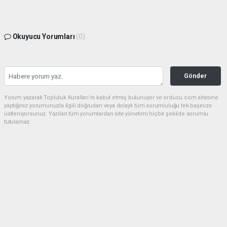
Okuyucu Yorumları
(0)
Gönder
Yorum yazarak Topluluk Kuralları’nı kabul etmiş bulunuyor ve orducu.com sitesine
yaptığınız yorumunuzla ilgili doğrudan veya dolaylı tüm sorumluluğu tek başınıza
üstleniyorsunuz. Yazılan tüm yorumlardan site yönetimi hiçbir şekilde sorumlu
tutulamaz.