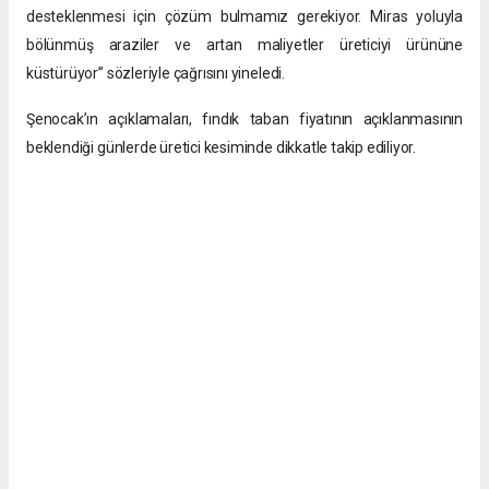
desteklenmesi için çözüm bulmamız gerekiyor. Miras yoluyla
bölünmüş araziler ve artan maliyetler üreticiyi ürününe
küstürüyor” sözleriyle çağrısını yineledi.
Şenocak’ın açıklamaları, fındık taban fiyatının açıklanmasının
beklendiği günlerde üretici kesiminde dikkatle takip ediliyor.