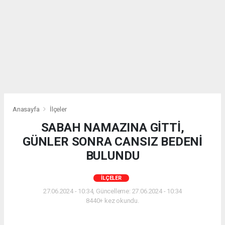
Anasayfa
İlçeler
SABAH NAMAZINA GİTTİ,
GÜNLER SONRA CANSIZ BEDENİ
BULUNDU
İLÇELER
27.06.2024 - 10:34, Güncelleme: 27.06.2024 - 10:34
8440+ kez okundu.