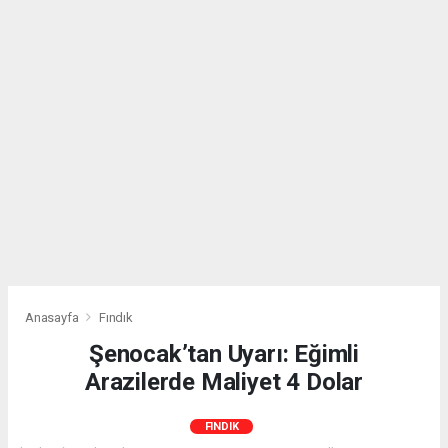
Anasayfa
Fındık
Şenocak’tan Uyarı: Eğimli
Arazilerde Maliyet 4 Dolar
FINDIK