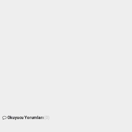
Okuyucu Yorumları
(0)