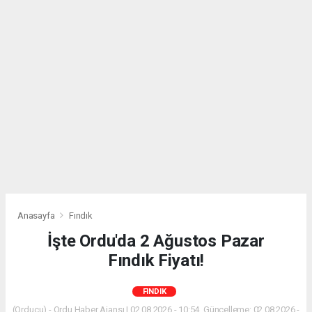
Anasayfa
Fındık
İşte Ordu'da 2 Ağustos Pazar
Fındık Fiyatı!
FINDIK
(Orducu) - Ordu Haber Ajansı | 02.08.2026 - 10:54, Güncelleme: 02.08.2026 -