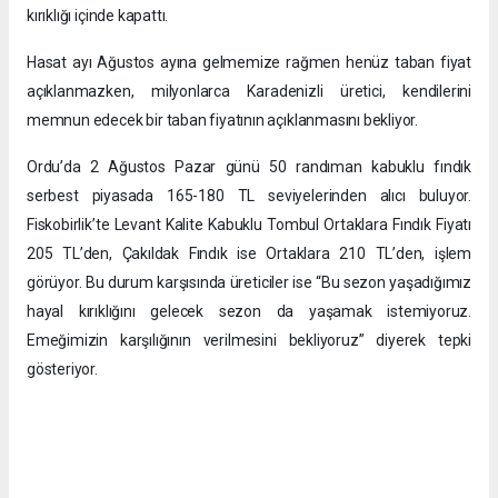
kırıklığı içinde kapattı.
Hasat ayı Ağustos ayına gelmemize rağmen henüz taban fiyat
açıklanmazken, milyonlarca Karadenizli üretici, kendilerini
memnun edecek bir taban fiyatının açıklanmasını bekliyor.
Ordu’da 2 Ağustos Pazar günü 50 randıman kabuklu fındık
serbest piyasada 165-180 TL seviyelerinden alıcı buluyor.
Fiskobirlik’te Levant Kalite Kabuklu Tombul Ortaklara Fındık Fiyatı
205 TL’den, Çakıldak Fındık ise Ortaklara 210 TL’den, işlem
görüyor. Bu durum karşısında üreticiler ise “Bu sezon yaşadığımız
hayal kırıklığını gelecek sezon da yaşamak istemiyoruz.
Emeğimizin karşılığının verilmesini bekliyoruz” diyerek tepki
gösteriyor.