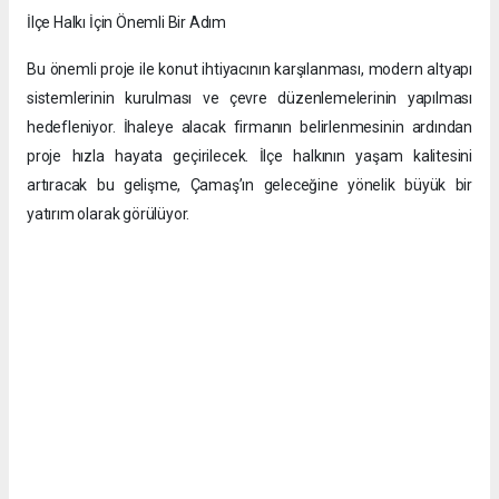
İlçe Halkı İçin Önemli Bir Adım
Bu önemli proje ile konut ihtiyacının karşılanması, modern altyapı
sistemlerinin kurulması ve çevre düzenlemelerinin yapılması
hedefleniyor. İhaleye alacak firmanın belirlenmesinin ardından
proje hızla hayata geçirilecek. İlçe halkının yaşam kalitesini
artıracak bu gelişme, Çamaş’ın geleceğine yönelik büyük bir
yatırım olarak görülüyor.