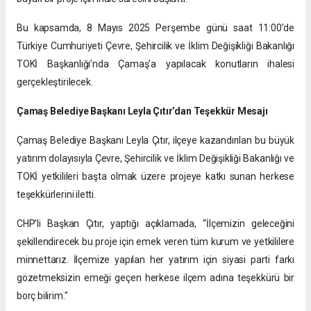
Bu kapsamda, 8 Mayıs 2025 Perşembe günü saat 11:00’de
Türkiye Cumhuriyeti Çevre, Şehircilik ve İklim Değişikliği Bakanlığı
TOKİ Başkanlığı’nda Çamaş’a yapılacak konutların ihalesi
gerçekleştirilecek.
Çamaş Belediye Başkanı Leyla Çıtır’dan Teşekkür Mesajı
Çamaş Belediye Başkanı Leyla Çıtır, ilçeye kazandırılan bu büyük
yatırım dolayısıyla Çevre, Şehircilik ve İklim Değişikliği Bakanlığı ve
TOKİ yetkilileri başta olmak üzere projeye katkı sunan herkese
teşekkürlerini iletti.
CHP’li Başkan Çıtır, yaptığı açıklamada, “İlçemizin geleceğini
şekillendirecek bu proje için emek veren tüm kurum ve yetkililere
minnettarız. İlçemize yapılan her yatırım için siyasi parti farkı
gözetmeksizin emeği geçen herkese ilçem adına teşekkürü bir
borç bilirim."