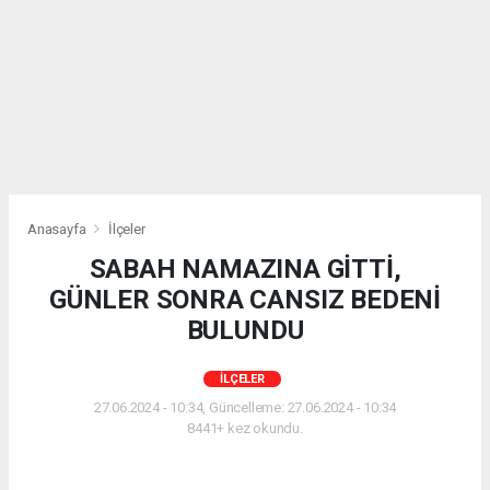
Anasayfa
İlçeler
SABAH NAMAZINA GİTTİ,
GÜNLER SONRA CANSIZ BEDENİ
BULUNDU
İLÇELER
27.06.2024 - 10:34, Güncelleme: 27.06.2024 - 10:34
8441+ kez okundu.