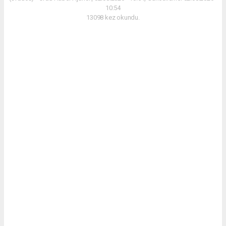
10:54
13098 kez okundu.