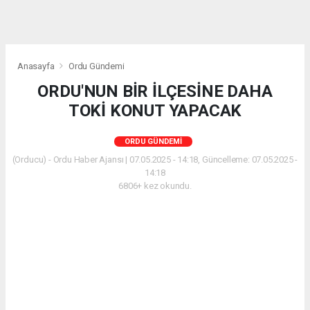
Anasayfa
Ordu Gündemi
ORDU'NUN BİR İLÇESİNE DAHA
TOKİ KONUT YAPACAK
ORDU GÜNDEMI
(Orducu) - Ordu Haber Ajansı | 07.05.2025 - 14:18, Güncelleme: 07.05.2025 -
14:18
6806+ kez okundu.