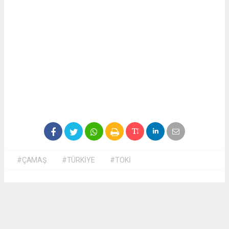
#ÇAMAŞ
#TÜRKİYE
#TOKİ