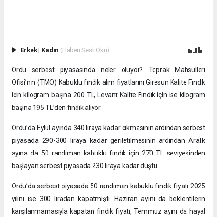
Erkek
|
Kadın
(Haberi Sesli Oku)
Ordu serbest piyasasında neler oluyor? Toprak Mahsulleri
Ofisi’nin (TMO) Kabuklu fındık alım fiyatlarını Giresun Kalite Fındık
için kilogram başına 200 TL, Levant Kalite Fındık için ise kilogram
başına 195 TL’den fındık alıyor.
Ordu’da Eylül ayında 340 liraya kadar çıkmasının ardından serbest
piyasada 290-300 liraya kadar geriletilmesinin ardından Aralık
ayına da 50 randıman kabuklu fındık için 270 TL seviyesinden
başlayan serbest piyasada 230 liraya kadar düştü.
Ordu’da serbest piyasada 50 randıman kabuklu fındık fiyatı 2025
yılını ise 300 liradan kapatmıştı. Haziran ayını da beklentilerin
karşılanmamasıyla kapatan fındık fiyatı, Temmuz ayını da hayal