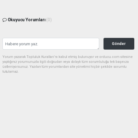
Okuyucu Yorumları
(0)
Gönder
Yorum yazarak Topluluk Kuralları’nı kabul etmiş bulunuyor ve orducu.com sitesine
yaptığınız yorumunuzla ilgili doğrudan veya dolaylı tüm sorumluluğu tek başınıza
üstleniyorsunuz. Yazılan tüm yorumlardan site yönetimi hiçbir şekilde sorumlu
tutulamaz.