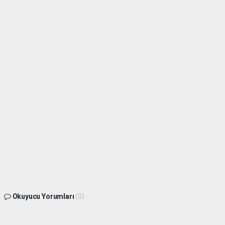
Okuyucu Yorumları
(0)