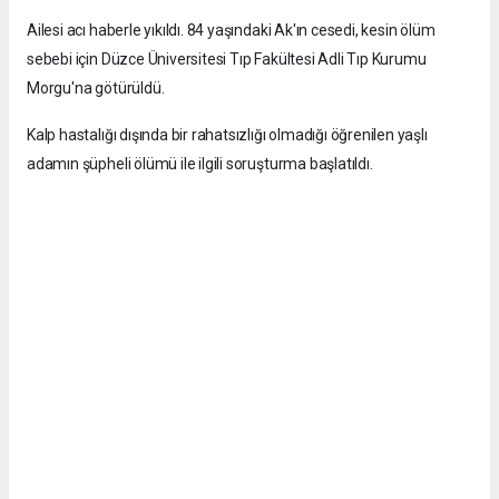
Ailesi acı haberle yıkıldı. 84 yaşındaki Ak'ın cesedi, kesin ölüm
sebebi için Düzce Üniversitesi Tıp Fakültesi Adli Tıp Kurumu
Morgu'na götürüldü.
Kalp hastalığı dışında bir rahatsızlığı olmadığı öğrenilen yaşlı
adamın şüpheli ölümü ile ilgili soruşturma başlatıldı.