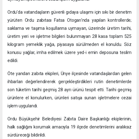
Ordu’da vatandaşların güvenli gıdaya ulaşımı için sıkı bir denetim
yürüten Ordu zabıtası Fatsa Otogarı’nda yapılan kontrollerde;
saklama ve taşıma koşullarına uymayan, üzerinde üretim tarihi,
üretim yeri ve işletme bilgileri bulunmayan 28 kasa toplam 525
kilogram yemeklik yağa, piyasaya sürülmeden el konuldu. Söz
konusu yağlar, imha edilmek üzere yed-i emin deposuna teslim
edildi.
Öte yandan zabıta ekipleri, Ünye ilçesinde vatandaşlardan gelen
ihbarları değerlendirerek gerçekleştirdikleri rutin denetimlerde
son tüketim tarihi geçmiş 28 ayrı ürünü tespit etti. Tarihi geçmiş
ürünlere el konulurken, ürünleri satışa sunan işletmelere cezai
işlem uygulandı.
Ordu Büyükşehir Belediyesi Zabıta Daire Başkanlığı ekiplerinin,
halk sağlığını korumak amacıyla 19 ilçede denetimlerini aralıksız
sürdüreceği bildirildi.