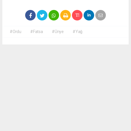
#Ordu
#Fatsa
#Ünye
#Yağ