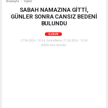
Anasayfa
İlçeler
SABAH NAMAZINA GİTTİ,
GÜNLER SONRA CANSIZ BEDENİ
BULUNDU
İLÇELER
27.06.2024 - 10:34, Güncelleme: 27.06.2024 - 10:34
8436+ kez okundu.