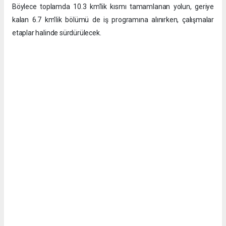
Böylece toplamda 10.3 km’lik kısmı tamamlanan yolun, geriye
kalan 6.7 km’lik bölümü de iş programına alınırken, çalışmalar
etaplar halinde sürdürülecek.