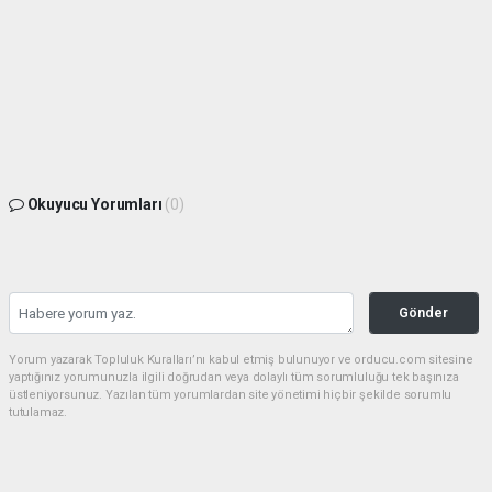
Okuyucu Yorumları
(0)
Gönder
Yorum yazarak Topluluk Kuralları’nı kabul etmiş bulunuyor ve orducu.com sitesine
yaptığınız yorumunuzla ilgili doğrudan veya dolaylı tüm sorumluluğu tek başınıza
üstleniyorsunuz. Yazılan tüm yorumlardan site yönetimi hiçbir şekilde sorumlu
tutulamaz.