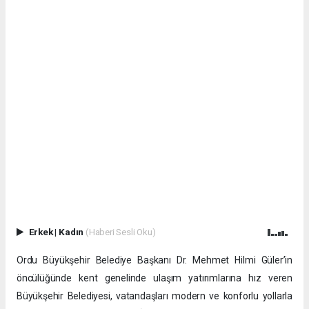
Erkek
|
Kadın
(Haberi Sesli Oku)
Ordu Büyükşehir Belediye Başkanı Dr. Mehmet Hilmi Güler’in
öncülüğünde kent genelinde ulaşım yatırımlarına hız veren
Büyükşehir Belediyesi, vatandaşları modern ve konforlu yollarla