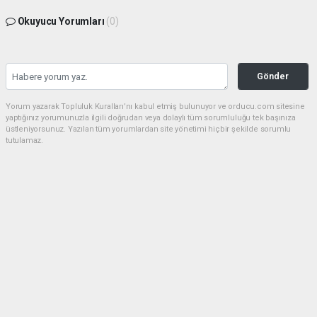
Okuyucu Yorumları
(0)
Gönder
Yorum yazarak Topluluk Kuralları’nı kabul etmiş bulunuyor ve orducu.com sitesine
yaptığınız yorumunuzla ilgili doğrudan veya dolaylı tüm sorumluluğu tek başınıza
üstleniyorsunuz. Yazılan tüm yorumlardan site yönetimi hiçbir şekilde sorumlu
tutulamaz.