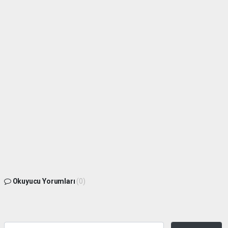
Okuyucu Yorumları
(0)