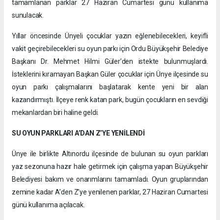
tamamlanan parklar 27 Haziran Cumartesi günü kullanıma
sunulacak.
Yıllar öncesinde Ünyeli çocuklar yazın eğlenebilecekleri, keyifli
vakit geçirebilecekleri su oyun parkı için Ordu Büyükşehir Belediye
Başkanı Dr. Mehmet Hilmi Güler’den istekte bulunmuşlardı.
İsteklerini kıramayan Başkan Güler çocuklar için Ünye ilçesinde su
oyun parkı çalışmalarını başlatarak kente yeni bir alan
kazandırmıştı. İlçeye renk katan park, bugün çocukların en sevdiği
mekanlardan biri haline geldi.
SU OYUN PARKLARI A’DAN Z’YE YENİLENDİ
Ünye ile birlikte Altınordu ilçesinde de bulunan su oyun parkları
yaz sezonuna hazır hale getirmek için çalışma yapan Büyükşehir
Belediyesi bakım ve onarımlarını tamamladı. Oyun gruplarından
zemine kadar A’den Z’ye yenilenen parklar, 27 Haziran Cumartesi
günü kullanıma açılacak.