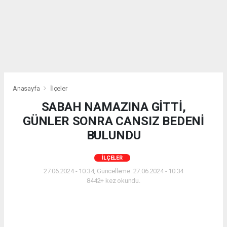
Anasayfa
İlçeler
SABAH NAMAZINA GİTTİ,
GÜNLER SONRA CANSIZ BEDENİ
BULUNDU
İLÇELER
27.06.2024 - 10:34, Güncelleme: 27.06.2024 - 10:34
8442+ kez okundu.