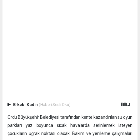
Erkek
|
Kadın
(Haberi Sesli Oku)
Ordu Büyükşehir Belediyesi tarafından kente kazandırılan su oyun
parkları yaz boyunca sıcak havalarda serinlemek isteyen
çocukların uğrak noktası olacak. Bakım ve yenileme çalışmaları