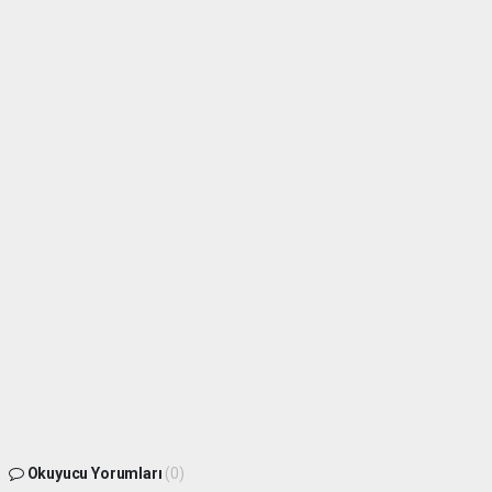
Okuyucu Yorumları
(0)