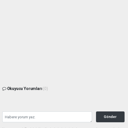
Okuyucu Yorumları
(0)
Gönder