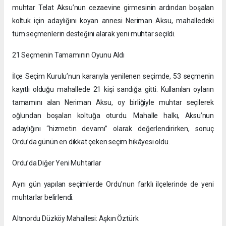
muhtar Telat Aksu’nun cezaevine girmesinin ardından boşalan
koltuk için adaylığını koyan annesi Neriman Aksu, mahalledeki
tüm seçmenlerin desteğini alarak yeni muhtar seçildi.
21 Seçmenin Tamamının Oyunu Aldı
İlçe Seçim Kurulu’nun kararıyla yenilenen seçimde, 53 seçmenin
kayıtlı olduğu mahallede 21 kişi sandığa gitti. Kullanılan oyların
tamamını alan Neriman Aksu, oy birliğiyle muhtar seçilerek
oğlundan boşalan koltuğa oturdu. Mahalle halkı, Aksu’nun
adaylığını “hizmetin devamı” olarak değerlendirirken, sonuç
Ordu’da günün en dikkat çeken seçim hikâyesi oldu.
Ordu’da Diğer Yeni Muhtarlar
Aynı gün yapılan seçimlerde Ordu’nun farklı ilçelerinde de yeni
muhtarlar belirlendi.
Altınordu Düzköy Mahallesi: Aşkın Öztürk