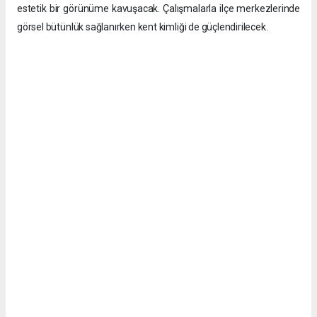
estetik bir görünüme kavuşacak. Çalışmalarla ilçe merkezlerinde
görsel bütünlük sağlanırken kent kimliği de güçlendirilecek.