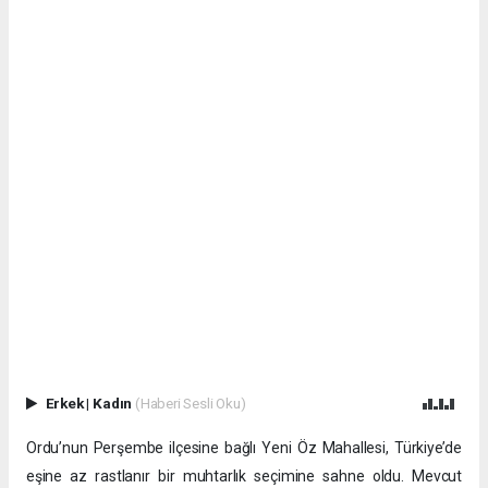
Erkek
|
Kadın
(Haberi Sesli Oku)
Ordu’nun Perşembe ilçesine bağlı Yeni Öz Mahallesi, Türkiye’de
eşine az rastlanır bir muhtarlık seçimine sahne oldu. Mevcut