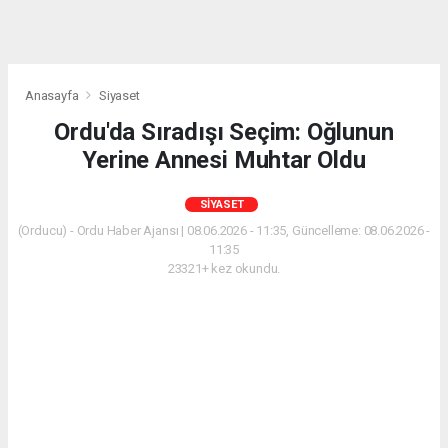
Anasayfa
Siyaset
Ordu'da Sıradışı Seçim: Oğlunun
Yerine Annesi Muhtar Oldu
SIYASET
(Orducu) - Ordu Haber Ajansı | 08.06.2026 - 11:35, Güncelleme: 08.06.2026 -
11:35
23321+ kez okundu.