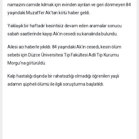
namazını camide kılmak için evinden ayrılan ve geri dönmeyen 84
yaşındaki Muzaffer Ak'tan kötü haber geldi.
Yaklaşık bir haftadır kesintisiz devam eden aramalar sonucu
sabah saatlerinde kayıp Ak'ın cesedi su kanalında bulundu.
Ailesi acı haberle yıkıldı. 84 yaşındaki Ak'ın cesedi, kesin ölüm
sebebi için Düzce Üniversitesi Tıp Fakültesi Adli Tıp Kurumu
Morgu'na götürüldü.
Kalp hastalığı dışında bir rahatsızlığı olmadığı öğrenilen yaşlı
adamın şüpheli ölümü ile ilgili soruşturma başlatıldı.