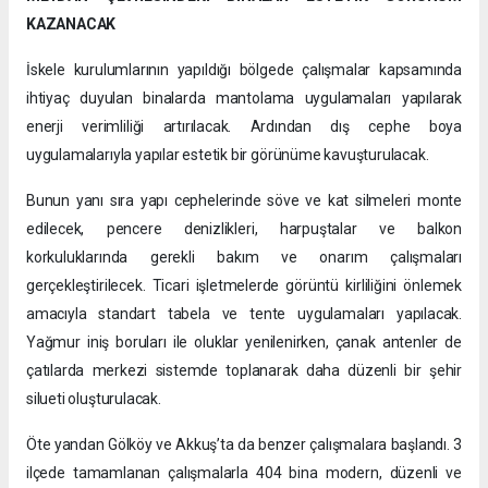
KAZANACAK
İskele kurulumlarının yapıldığı bölgede çalışmalar kapsamında
ihtiyaç duyulan binalarda mantolama uygulamaları yapılarak
enerji verimliliği artırılacak. Ardından dış cephe boya
uygulamalarıyla yapılar estetik bir görünüme kavuşturulacak.
Bunun yanı sıra yapı cephelerinde söve ve kat silmeleri monte
edilecek, pencere denizlikleri, harpuştalar ve balkon
korkuluklarında gerekli bakım ve onarım çalışmaları
gerçekleştirilecek. Ticari işletmelerde görüntü kirliliğini önlemek
amacıyla standart tabela ve tente uygulamaları yapılacak.
Yağmur iniş boruları ile oluklar yenilenirken, çanak antenler de
çatılarda merkezi sistemde toplanarak daha düzenli bir şehir
silueti oluşturulacak.
Öte yandan Gölköy ve Akkuş’ta da benzer çalışmalara başlandı. 3
ilçede tamamlanan çalışmalarla 404 bina modern, düzenli ve