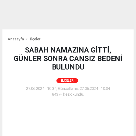
Anasayfa
İlçeler
SABAH NAMAZINA GİTTİ,
GÜNLER SONRA CANSIZ BEDENİ
BULUNDU
İLÇELER
27.06.2024 - 10:34, Güncelleme: 27.06.2024 - 10:34
8437+ kez okundu.