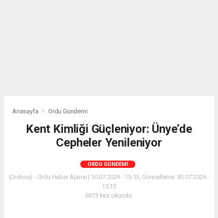
Anasayfa
Ordu Gündemi
Kent Kimliği Güçleniyor: Ünye’de
Cepheler Yenileniyor
ORDU GÜNDEMI
(Orducu) - Ordu Haber Ajansı | 30.07.2026 - 15:13, Güncelleme: 30.07.2026 -
15:13
6973 kez okundu.