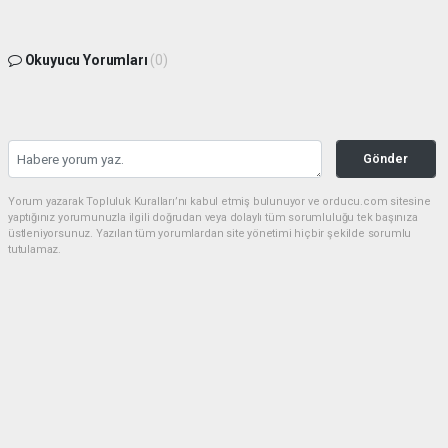
Okuyucu Yorumları
(0)
Gönder
Yorum yazarak Topluluk Kuralları’nı kabul etmiş bulunuyor ve orducu.com sitesine
yaptığınız yorumunuzla ilgili doğrudan veya dolaylı tüm sorumluluğu tek başınıza
üstleniyorsunuz. Yazılan tüm yorumlardan site yönetimi hiçbir şekilde sorumlu
tutulamaz.