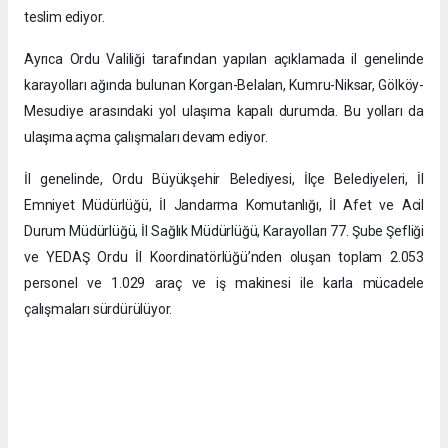
teslim ediyor.
Ayrıca Ordu Valiliği tarafından yapılan açıklamada il genelinde
karayolları ağında bulunan Korgan-Belalan, Kumru-Niksar, Gölköy-
Mesudiye arasındaki yol ulaşıma kapalı durumda. Bu yolları da
ulaşıma açma çalışmaları devam ediyor.
İl genelinde, Ordu Büyükşehir Belediyesi, İlçe Belediyeleri, İl
Emniyet Müdürlüğü, İl Jandarma Komutanlığı, İl Afet ve Acil
Durum Müdürlüğü, İl Sağlık Müdürlüğü, Karayolları 77. Şube Şefliği
ve YEDAŞ Ordu İl Koordinatörlüğü’nden oluşan toplam 2.053
personel ve 1.029 araç ve iş makinesi ile karla mücadele
çalışmaları sürdürülüyor.