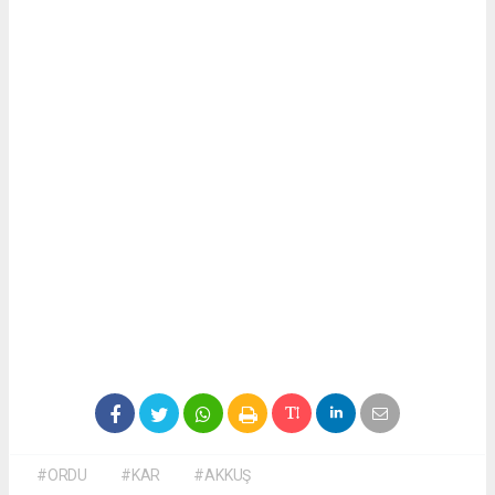
#ORDU
#KAR
#AKKUŞ