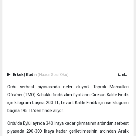
Erkek
|
Kadın
(Haberi Sesli Oku)
Ordu serbest piyasasında neler oluyor? Toprak Mahsulleri
Ofisi’nin (TMO) Kabuklu fındık alım fiyatlarını Giresun Kalite Fındık
için kilogram başına 200 TL, Levant Kalite Fındık için ise kilogram
başına 195 TL’den fındık alıyor.
Ordu’da Eylül ayında 340 liraya kadar çıkmasının ardından serbest
piyasada 290-300 liraya kadar geriletilmesinin ardından Aralık