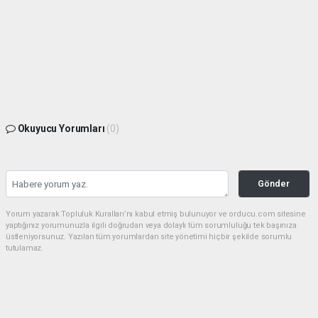
Okuyucu Yorumları
(0)
Gönder
Yorum yazarak Topluluk Kuralları’nı kabul etmiş bulunuyor ve orducu.com sitesine
yaptığınız yorumunuzla ilgili doğrudan veya dolaylı tüm sorumluluğu tek başınıza
üstleniyorsunuz. Yazılan tüm yorumlardan site yönetimi hiçbir şekilde sorumlu
tutulamaz.