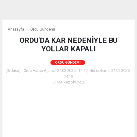
Anasayfa
Ordu Gündemi
ORDU'DA KAR NEDENİYLE BU
YOLLAR KAPALI
ORDU GÜNDEMI
(Orducu) - Ordu Haber Ajansı | 24.02.2025 - 14:19, Güncelleme: 24.02.2025 -
14:19
5145+ kez okundu.