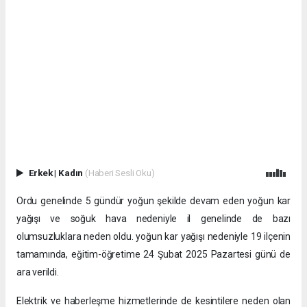
Erkek
|
Kadın
(Haberi Sesli Oku)
Ordu genelinde 5 gündür yoğun şekilde devam eden yoğun kar
yağışı ve soğuk hava nedeniyle il genelinde de bazı
olumsuzluklara neden oldu. yoğun kar yağışı nedeniyle 19 ilçenin
tamamında, eğitim-öğretime 24 Şubat 2025 Pazartesi günü de
ara verildi.
Elektrik ve haberleşme hizmetlerinde de kesintilere neden olan