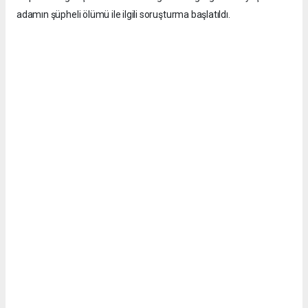
adamın şüpheli ölümü ile ilgili soruşturma başlatıldı.