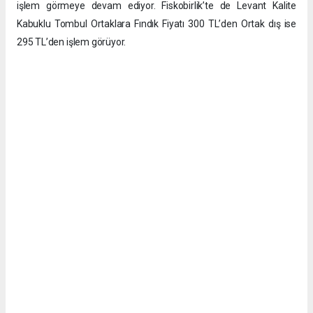
işlem görmeye devam ediyor. Fiskobirlik’te de Levant Kalite
Kabuklu Tombul Ortaklara Fındık Fiyatı 300 TL’den Ortak dış ise
295 TL’den işlem görüyor.