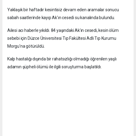
Yaklaşık bir haftadır kesintisiz devam eden aramalar sonucu
sabah saatlerinde kayıp Ak'ın cesedi su kanalında bulundu.
Ailesi acı haberle yıkıldı. 84 yaşındaki Ak'ın cesedi, kesin ölüm
sebebi için Düzce Üniversitesi Tıp Fakültesi Adli Tıp Kurumu
Morgu'na götürüldü.
Kalp hastalığı dışında bir rahatsızlığı olmadığı öğrenilen yaşlı
adamın şüpheli ölümü ile ilgili soruşturma başlatıldı.