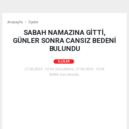
Anasayfa
İlçeler
SABAH NAMAZINA GİTTİ,
GÜNLER SONRA CANSIZ BEDENİ
BULUNDU
İLÇELER
27.06.2024 - 10:34, Güncelleme: 27.06.2024 - 10:34
8440+ kez okundu.