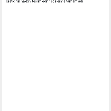
Üreticinin hakkını teslim edin.” sözleriyle tamamladı.