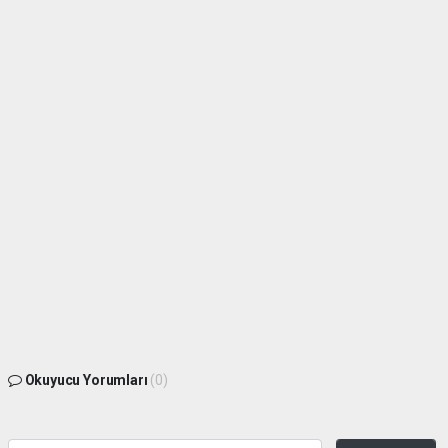
Okuyucu Yorumları
(0)