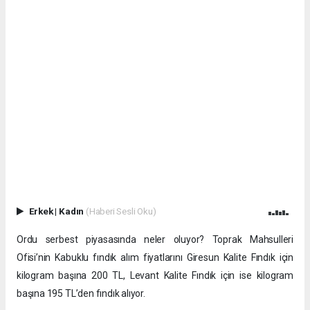
Erkek
|
Kadın
(Haberi Sesli Oku)
Ordu serbest piyasasında neler oluyor? Toprak Mahsulleri
Ofisi’nin Kabuklu fındık alım fiyatlarını Giresun Kalite Fındık için
kilogram başına 200 TL, Levant Kalite Fındık için ise kilogram
başına 195 TL’den fındık alıyor.