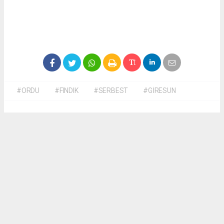
#ORDU
#FINDIK
#SERBEST
#GİRESUN