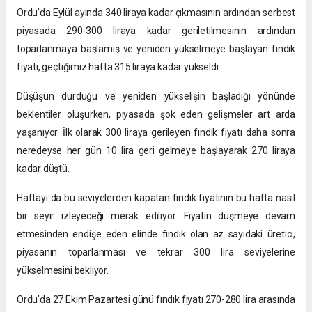
Ordu’da Eylül ayında 340 liraya kadar çıkmasının ardından serbest
piyasada 290-300 liraya kadar geriletilmesinin ardından
toparlanmaya başlamış ve yeniden yükselmeye başlayan fındık
fiyatı, geçtiğimiz hafta 315 liraya kadar yükseldi.
Düşüşün durduğu ve yeniden yükselişin başladığı yönünde
beklentiler oluşurken, piyasada şok eden gelişmeler art arda
yaşanıyor. İlk olarak 300 liraya gerileyen fındık fiyatı daha sonra
neredeyse her gün 10 lira geri gelmeye başlayarak 270 liraya
kadar düştü.
Haftayı da bu seviyelerden kapatan fındık fiyatının bu hafta nasıl
bir seyir izleyeceği merak ediliyor. Fiyatın düşmeye devam
etmesinden endişe eden elinde fındık olan az sayıdaki üretici,
piyasanın toparlanması ve tekrar 300 lira seviyelerine
yükselmesini bekliyor.
Ordu’da 27 Ekim Pazartesi günü fındık fiyatı 270-280 lira arasında