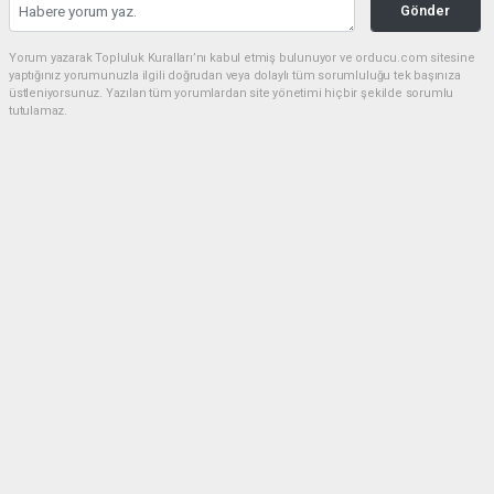
Gönder
Yorum yazarak Topluluk Kuralları’nı kabul etmiş bulunuyor ve orducu.com sitesine
yaptığınız yorumunuzla ilgili doğrudan veya dolaylı tüm sorumluluğu tek başınıza
üstleniyorsunuz. Yazılan tüm yorumlardan site yönetimi hiçbir şekilde sorumlu
tutulamaz.