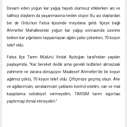
Devam eden yoğun kar yağışı hayatı olumsuz etkilerken acı ve
talihsiz olayların da yaşanmasına neden oluyor. Bu acı olaylardan
biri de Ordu’nun Fatsa ilçesinde meydana geldi. İlçeye bağlı
Ahmetler Mahallesinde yoğun kar yağışı sonrasında üzerine
biriken kar yığınlarını taşıyamayan ağılın çatısı çökerken, 70 koyun
telef oldu.
Fatsa İlçe Tarım Müdürü Vedat Aydoğan tarafından yapılan
paylaşımda, “Kar bereket dedik ama gerekli tedbirleri almazsak
zahmete ve zarara dönüşüyor. Maalesef Ahmetler'de bir koyun
ağılımız çöktü, 70 koyun telef oldu. Çiftçimize geçmiş olsun. Ahır
ve ağıllarımızın, seralarımızın çatılarını kontrol edelim, can ve mal
kayıplarına sebebiyet vermeyelim, TARSİM tarım sigortası
yaptırmayı ihmal etmeyelim.”