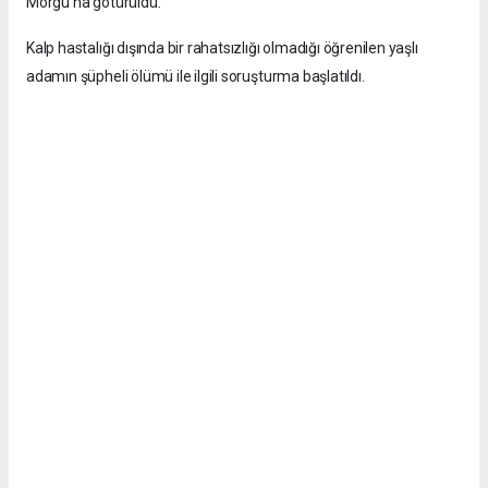
Morgu'na götürüldü.
Kalp hastalığı dışında bir rahatsızlığı olmadığı öğrenilen yaşlı
adamın şüpheli ölümü ile ilgili soruşturma başlatıldı.