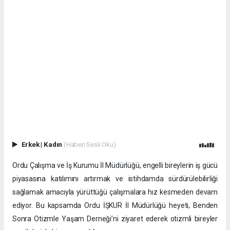
Erkek
|
Kadın
(Haberi Sesli Oku)
Ordu Çalışma ve İş Kurumu İl Müdürlüğü, engelli bireylerin iş gücü
piyasasına katılımını artırmak ve istihdamda sürdürülebilirliği
sağlamak amacıyla yürüttüğü çalışmalara hız kesmeden devam
ediyor. Bu kapsamda Ordu İŞKUR İl Müdürlüğü heyeti, Benden
Sonra Otizmle Yaşam Derneği’ni ziyaret ederek otizmli bireyler