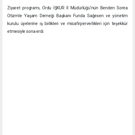
Ziyaret programı, Ordu İŞKUR İl Müdürlüğü’nün Benden Sonra
Otizmle Yaşam Derneği Başkanı Funda Sağesen ve yönetim
kurulu üyelerine iş birlikleri ve misafirperverlikleri için teşekkür
etmesiyle sona erdi.