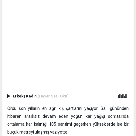
Erkek
|
Kadın
(Haberi Sesli Oku)
Ordu son yılların en ağır kış şartlarını yaşıyor. Salı gününden
itibaren aralıksız devam eden yoğun kar yağışı sonrasında
ortalama kar kalınlığı 105 santimi geçerken yükseklerde ise bir
buçuk metreyi ulaşmış vaziyette.