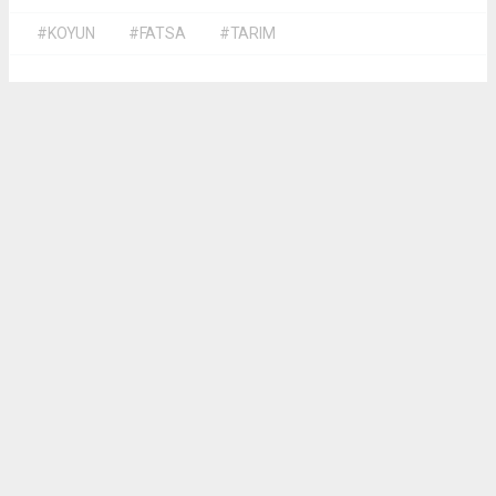
#KOYUN
#FATSA
#TARIM