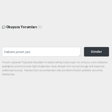
Okuyucu Yorumları
(0)
Gönder
Yorum yazarak Topluluk Kuralları’nı kabul etmiş bulunuyor ve orducu.com sitesine
yaptığınız yorumunuzla ilgili doğrudan veya dolaylı tüm sorumluluğu tek başınıza
üstleniyorsunuz. Yazılan tüm yorumlardan site yönetimi hiçbir şekilde sorumlu
tutulamaz.