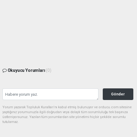
Okuyucu Yorumları
(0)
Gönder
Yorum yazarak Topluluk Kuralları’nı kabul etmiş bulunuyor ve orducu.com sitesine
yaptığınız yorumunuzla ilgili doğrudan veya dolaylı tüm sorumluluğu tek başınıza
üstleniyorsunuz. Yazılan tüm yorumlardan site yönetimi hiçbir şekilde sorumlu
tutulamaz.