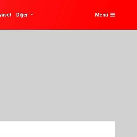
yaset
Diğer
Menü