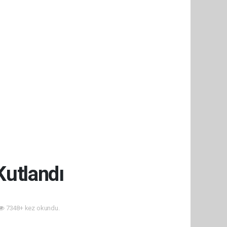
Kutlandı
7348+ kez okundu.