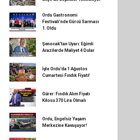
Ordu Gastronomi
Festivali’nde Gürcü Sarması
1. Oldu
Şenocak’tan Uyarı: Eğimli
Arazilerde Maliyet 4 Dolar
İşte Ordu'da 1 Ağustos
Cumartesi Fındık Fiyatı!
Gürer: Fındık Alım Fiyatı
Kilosu 370 Lira Olmalı
Ordu, Engelsiz Yaşam
Merkezine Kavuşuyor!