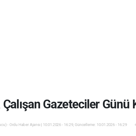
 Çalışan Gazeteciler Günü 
cu) - Ordu Haber Ajansı | 10.01.2026 - 16:29, Güncelleme: 10.01.2026 - 16:29