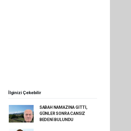
İlginizi Çekebilir
SABAH NAMAZINA GİTTİ,
GÜNLER SONRA CANSIZ
BEDENİ BULUNDU