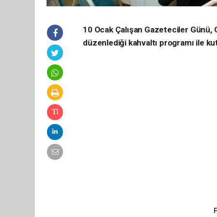
10 Ocak Çalışan Gazeteciler Günü, Or
düzenlediği kahvaltı programı ile kut