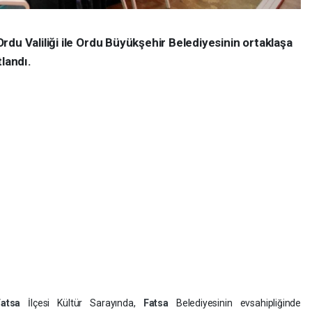
du Valiliği ile Ordu Büyükşehir Belediyesinin ortaklaşa
landı.
Fatsa
İlçesi Kültür Sarayında,
Fatsa
Belediyesinin evsahipliğinde