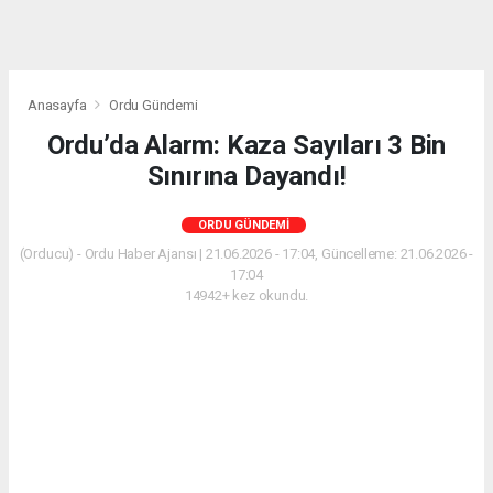
Anasayfa
Ordu Gündemi
Ordu’da Alarm: Kaza Sayıları 3 Bin
Sınırına Dayandı!
ORDU GÜNDEMI
(Orducu) - Ordu Haber Ajansı | 21.06.2026 - 17:04, Güncelleme: 21.06.2026 -
17:04
14942+ kez okundu.