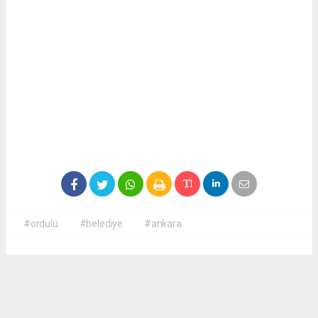
#ordulu
#belediye
#ankara