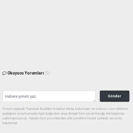
Okuyucu Yorumları
(0)
Gönder
Yorum yazarak Topluluk Kuralları’nı kabul etmiş bulunuyor ve orducu.com sitesine
yaptığınız yorumunuzla ilgili doğrudan veya dolaylı tüm sorumluluğu tek başınıza
üstleniyorsunuz. Yazılan tüm yorumlardan site yönetimi hiçbir şekilde sorumlu
tutulamaz.