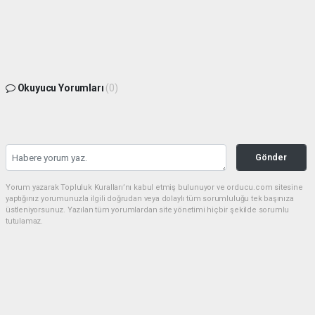
Okuyucu Yorumları
(0)
Gönder
Yorum yazarak Topluluk Kuralları’nı kabul etmiş bulunuyor ve orducu.com sitesine
yaptığınız yorumunuzla ilgili doğrudan veya dolaylı tüm sorumluluğu tek başınıza
üstleniyorsunuz. Yazılan tüm yorumlardan site yönetimi hiçbir şekilde sorumlu
tutulamaz.