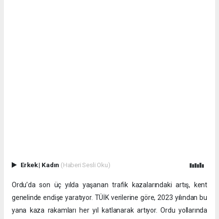
Erkek
|
Kadın
(Haberi Sesli Oku)
Ordu’da son üç yılda yaşanan trafik kazalarındaki artış, kent
genelinde endişe yaratıyor. TÜİK verilerine göre, 2023 yılından bu
yana kaza rakamları her yıl katlanarak artıyor. Ordu yollarında