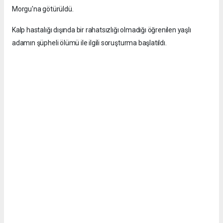
Morgu'na götürüldü.
Kalp hastalığı dışında bir rahatsızlığı olmadığı öğrenilen yaşlı
adamın şüpheli ölümü ile ilgili soruşturma başlatıldı.