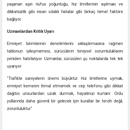
yaşanan aşırı nüfus yoğunluğu, hız limitlerinin aşılması ve
dikkatsizlik gibi insan odaklı hatalar gibi birkaç temel faktöre
bağlıyor.
Uzmanlardan Kritik Uyarı
Emniyet birimlerinin denetimlerini sıklaştırmasına rağmen
tablonun iyileşmemesi, sürücülerin bireysel sorumluluklarını
yeniden hatırlatıyor. Uzmanlar, sürücüleri şu noktalarda tek tek
uyarıyor:
"Trafikte saniyelerin önemi büyüktür. Hız limitlerine uymak,
emniyet kemerini ihmal etmemek ve cep telefonu gibi dikkat
dağıtıcı unsurlardan uzak durmak, hayatınızı kurtarır. Ordu
yollarında daha güvenli bir gelecek için kurallar bir tercih değil,
zorunluluktur."