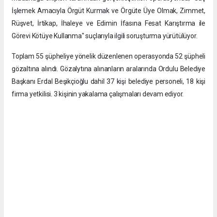
İşlemek Amacıyla Örgüt Kurmak ve Örgüte Üye Olmak, Zimmet,
Rüşvet, İrtikap, İhaleye ve Edimin İfasına Fesat Karıştırma ile
Görevi Kötüye Kullanma" suçlarıyla ilgili soruşturma yürütülüyor.
​Toplam 55 şüpheliye yönelik düzenlenen operasyonda 52 şüpheli
gözaltına alındı. Gözalytına alınanların aralarında Ordulu Belediye
Başkanı Erdal Beşikçioğlu dahil 37 kişi belediye personeli, 18 kişi
firma yetkilisi. 3 kişinin yakalama çalışmaları devam ediyor.