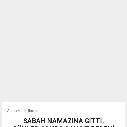
Anasayfa
İlçeler
SABAH NAMAZINA GİTTİ,