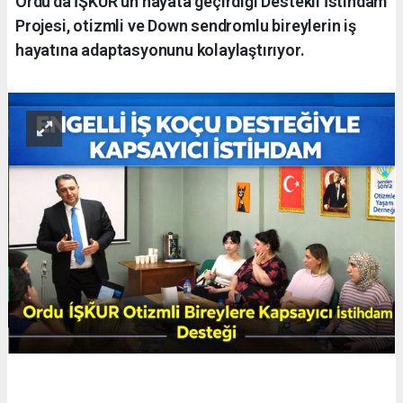
Ordu'da İŞKUR’un hayata geçirdiği Destekli İstihdam
Projesi, otizmli ve Down sendromlu bireylerin iş
hayatına adaptasyonunu kolaylaştırıyor.