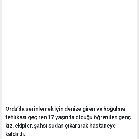
Ordu’da serinlemek için denize giren ve boğulma
tehlikesi geçiren 17 yaşında olduğu öğrenilen genç
kız, ekipler, şahsı sudan çıkararak hastaneye
kaldırdı.