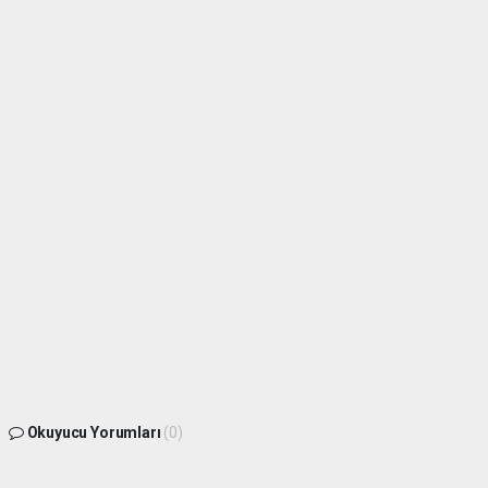
Okuyucu Yorumları
(0)