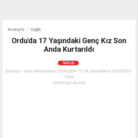
Anasayfa
Sağlık
Ordu'da 17 Yaşındaki Genç Kız Son
Anda Kurtarıldı
SAĞLIK
(Orducu) - Ordu Haber Ajansı | 25.06.2026 - 15:34, Güncelleme: 25.06.2026 -
15:34
16259+ kez okundu.