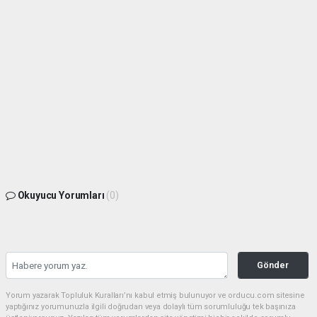
Okuyucu Yorumları
(0)
Gönder
Yorum yazarak Topluluk Kuralları’nı kabul etmiş bulunuyor ve orducu.com sitesine
yaptığınız yorumunuzla ilgili doğrudan veya dolaylı tüm sorumluluğu tek başınıza