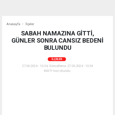
Anasayfa
İlçeler
SABAH NAMAZINA GİTTİ,
GÜNLER SONRA CANSIZ BEDENİ
BULUNDU
İLÇELER
27.06.2024 - 10:34, Güncelleme: 27.06.2024 - 10:34
8437+ kez okundu.