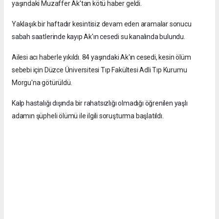
yaşındaki Muzaffer Ak'tan kötü haber geldi.
Yaklaşık bir haftadır kesintisiz devam eden aramalar sonucu
sabah saatlerinde kayıp Ak'ın cesedi su kanalında bulundu.
Ailesi acı haberle yıkıldı. 84 yaşındaki Ak'ın cesedi, kesin ölüm
sebebi için Düzce Üniversitesi Tıp Fakültesi Adli Tıp Kurumu
Morgu'na götürüldü.
Kalp hastalığı dışında bir rahatsızlığı olmadığı öğrenilen yaşlı
adamın şüpheli ölümü ile ilgili soruşturma başlatıldı.