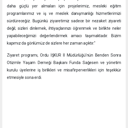
daha güçlü yer almaları için projelerimiz, mesleki eğitim
programlarımız ve iş ve meslek danışmanlığı hizmetlerimizi
sürdüreceğiz. Bugünkü ziyaretimiz sadece bir nezaket ziyareti
değil; sizleri dinlemek, ihtiyaçlarınızı öğrenmek ve birlikte neler
yapabileceğimizi değerlendirmek amacı taşımaktadır. Bizim
kapımız da gönlümüz de sizlere her zaman açıktır."
Ziyaret programı, Ordu İŞKUR İl Müdürlüğü’nün Benden Sonra
Otizmle Yaşam Derneği Başkanı Funda Sağesen ve yönetim
kurulu üyelerine iş birlikleri ve misafirperverlikleri için teşekkür
etmesiyle sona erdi.