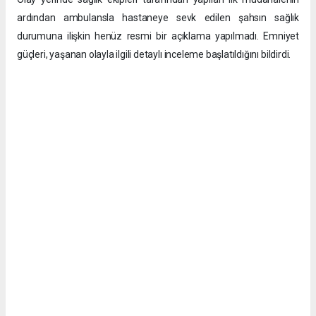
ardından ambulansla hastaneye sevk edilen şahsın sağlık
durumuna ilişkin henüz resmi bir açıklama yapılmadı. Emniyet
güçleri, yaşanan olayla ilgili detaylı inceleme başlatıldığını bildirdi.