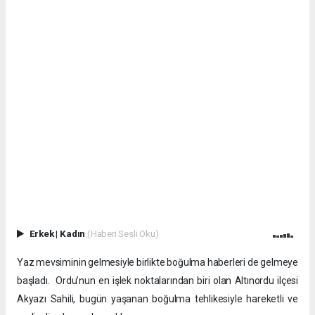
Erkek
|
Kadın
(Haberi Sesli Oku)
Yaz mevsiminin gelmesiyle birlikte boğulma haberleri de gelmeye
başladı. ​ Ordu’nun en işlek noktalarından biri olan Altınordu ilçesi
Akyazı Sahili, bugün yaşanan boğulma tehlikesiyle hareketli ve