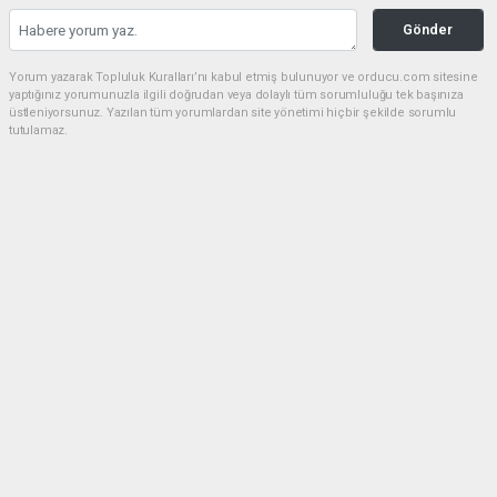
Gönder
Yorum yazarak Topluluk Kuralları’nı kabul etmiş bulunuyor ve orducu.com sitesine
yaptığınız yorumunuzla ilgili doğrudan veya dolaylı tüm sorumluluğu tek başınıza
üstleniyorsunuz. Yazılan tüm yorumlardan site yönetimi hiçbir şekilde sorumlu
tutulamaz.