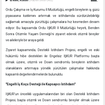
Ordu Çalışma ve İş Kurumu İl Müdürlüğü, engelli bireylerin iş gücü
piyasasına katılımını artırmak ve istihdamda sürdürülebilirliği
sağlamak amacıyla yürüttüğü çalışmalara hız kesmeden devam
ediyor. Bu kapsamda Ordu İŞKUR İl Müdürlüğü heyeti, Benden
Sonra Otizmle Yaşam Derneği’ni ziyaret ederek otizmli bireyler
ve aileleriyle bir araya geldi.
Ziyaret kapsamında; Destekli İstihdam Projesi, engelli ve eski
hükümlü hibe destekleri ile Engelsiz İŞKUR Platformu başta
olmak üzere, otizmli ve Down sendromlu bireylerin istihdam
olanaklarını artırmaya yönelik yürütülen çalışmalar hakkında
kapsamlı değerlendirmelerde bulunuldu.
"Engelli İş Koçu Desteği ile Kapsayıcı İstihdam"
İŞKUR’un öncelikli uygulamalarından biri olan Destekli İstihdam
Projesi; başta otizmli ve Down sendromlu bireyler olmak üzere