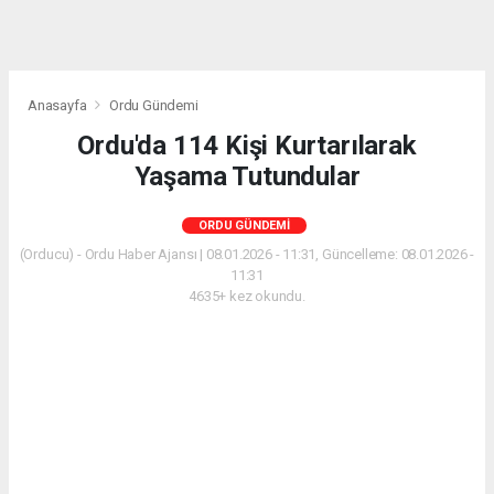
Anasayfa
Ordu Gündemi
Ordu'da 114 Kişi Kurtarılarak
Yaşama Tutundular
ORDU GÜNDEMI
(Orducu) - Ordu Haber Ajansı | 08.01.2026 - 11:31, Güncelleme: 08.01.2026 -
11:31
4635+ kez okundu.