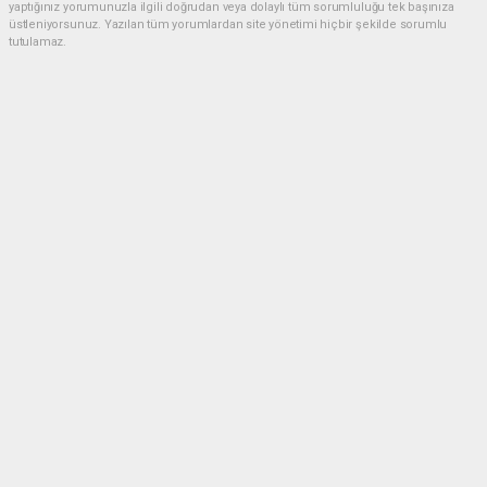
yaptığınız yorumunuzla ilgili doğrudan veya dolaylı tüm sorumluluğu tek başınıza
üstleniyorsunuz. Yazılan tüm yorumlardan site yönetimi hiçbir şekilde sorumlu
tutulamaz.