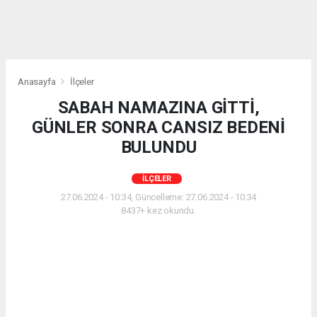
Anasayfa
İlçeler
SABAH NAMAZINA GİTTİ,
GÜNLER SONRA CANSIZ BEDENİ
BULUNDU
İLÇELER
27.06.2024 - 10:34, Güncelleme: 27.06.2024 - 10:34
8437+ kez okundu.