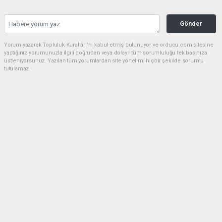
Gönder
Yorum yazarak Topluluk Kuralları’nı kabul etmiş bulunuyor ve orducu.com sitesine
yaptığınız yorumunuzla ilgili doğrudan veya dolaylı tüm sorumluluğu tek başınıza
üstleniyorsunuz. Yazılan tüm yorumlardan site yönetimi hiçbir şekilde sorumlu
tutulamaz.