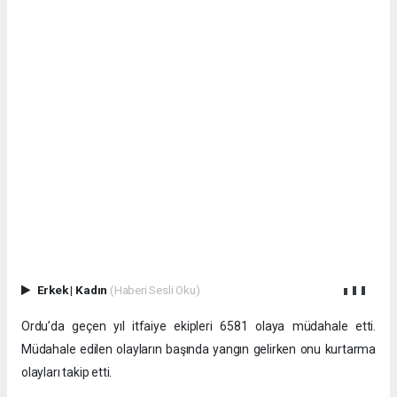
Erkek
|
Kadın
(Haberi Sesli Oku)
Ordu’da geçen yıl itfaiye ekipleri 6581 olaya müdahale etti.
Müdahale edilen olayların başında yangın gelirken onu kurtarma
olayları takip etti.