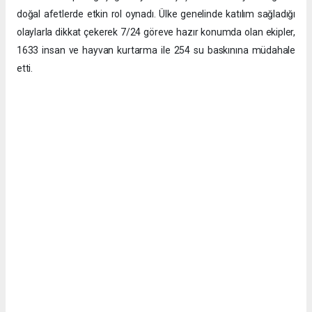
doğal afetlerde etkin rol oynadı. Ülke genelinde katılım sağladığı
olaylarla dikkat çekerek 7/24 göreve hazır konumda olan ekipler,
1633 insan ve hayvan kurtarma ile 254 su baskınına müdahale
etti.