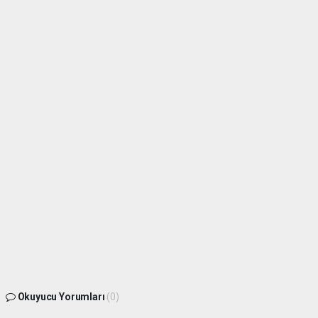
Okuyucu Yorumları
(0)