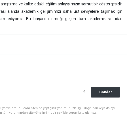
araştırma ve kalite odaklı eğitim anlayışımızın somut bir göstergesidir.
rarası alanda akademik gelişimimizi daha üst seviyelere taşımak için
devam ediyoruz. Bu başarıda emeği geçen tüm akademik ve idari
Gönder
uyor ve orducu.com sitesine yaptığınız yorumunuzla ilgili doğrudan veya dolaylı
n tüm yorumlardan site yönetimi hiçbir şekilde sorumlu tutulamaz.