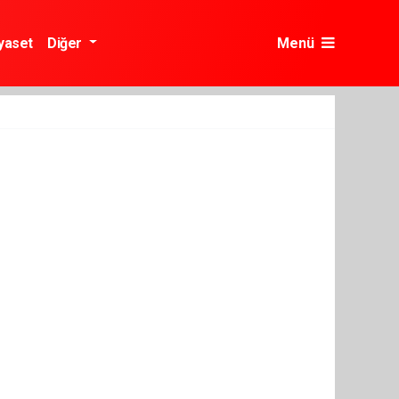
yaset
Diğer
Menü