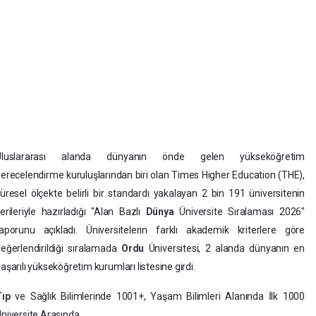
Uluslararası alanda dünyanın önde gelen yükseköğretim
erecelendirme kuruluşlarından biri olan Times Higher Education (THE),
üresel ölçekte belirli bir standardı yakalayan 2 bin 191 üniversitenin
erileriyle hazırladığı "Alan Bazlı
Dünya
Üniversite Sıralaması 2026"
aporunu açıkladı. Üniversitelerin farklı akademik kriterlere göre
eğerlendirildiği sıralamada
Ordu
Üniversitesi, 2 alanda dünyanın en
aşarılı yükseköğretim kurumları listesine girdi.
Tıp
ve Sağlık Bilimlerinde 1001+, Yaşam Bilimleri Alanında İlk 1000
niversite Arasında