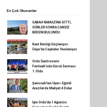
En Çok Okunanlar
SABAH NAMAZINA GİTTİ,
GÜNLER SONRA CANSIZ
BEDENİ BULUNDU
Kent Kimliği Güçleniyor:
Ünye’de Cepheler Yenileniyor
Ordu Gastronomi
Festivali’nde Gürcü Sarması
1. Oldu
Şenocak’tan Uyarı: Eğimli
Arazilerde Maliyet 4 Dolar
İşte Ordu'da 1 Ağustos