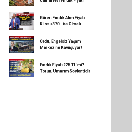
Cumartesi Fındık Fiyatı!
Gürer: Fındık Alım Fiyatı
Kilosu 370 Lira Olmalı
Ordu, Engelsiz Yaşam
Merkezine Kavuşuyor!
Fındık Fiyatı 225 TL'mi?
Torun, Umarım Söylentidir