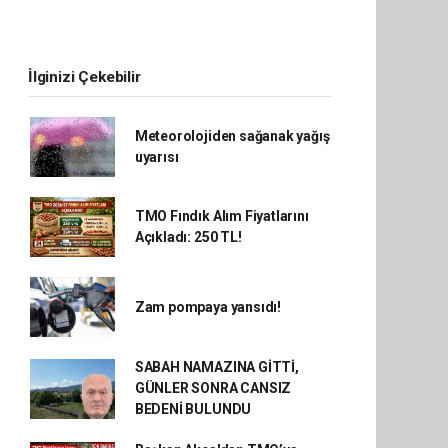
İlginizi Çekebilir
Meteorolojiden sağanak yağış
uyarısı
TMO Fındık Alım Fiyatlarını
Açıkladı: 250 TL!
Zam pompaya yansıdı!
SABAH NAMAZINA GİTTİ,
GÜNLER SONRA CANSIZ
BEDENİ BULUNDU