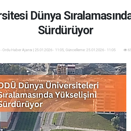
sitesi Dünya Sıralamasında
Sürdürüyor
- Ordu Haber Ajansı | 25.01.2026 - 11:05, Güncelleme: 25.01.2026 - 11:05
65