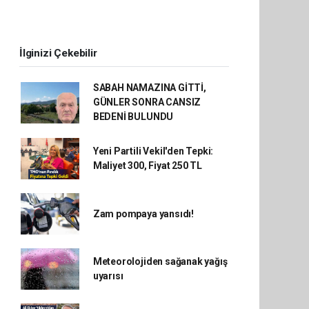
İlginizi Çekebilir
SABAH NAMAZINA GİTTİ,
GÜNLER SONRA CANSIZ
BEDENİ BULUNDU
Yeni Partili Vekil'den Tepki:
Maliyet 300, Fiyat 250 TL
Zam pompaya yansıdı!
Meteorolojiden sağanak yağış
uyarısı