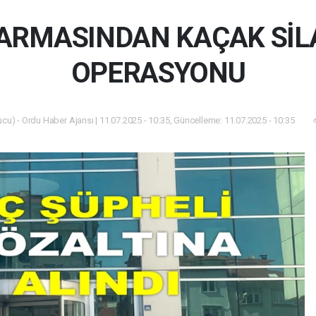
ARMASINDAN KAÇAK SİLA
OPERASYONU
cu) - Ordu Haber Ajansı | 11.07.2025 - 10:35, Güncelleme: 11.07.2025 - 10:35