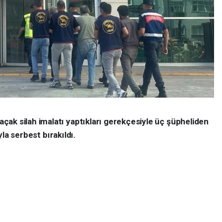
ak silah imalatı yaptıkları gerekçesiyle üç şüpheliden
ıyla serbest bırakıldı.