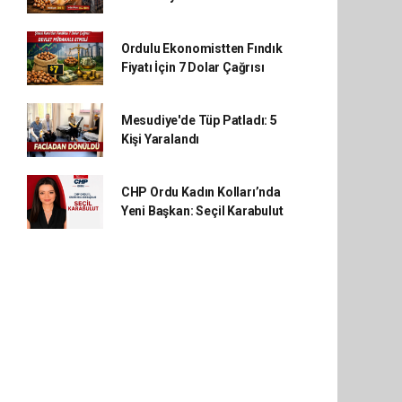
Ordulu Ekonomistten Fındık
Fiyatı İçin 7 Dolar Çağrısı
Mesudiye'de Tüp Patladı: 5
Kişi Yaralandı
CHP Ordu Kadın Kolları’nda
Yeni Başkan: Seçil Karabulut