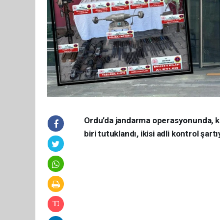
Ordu’da jandarma operasyonunda, kaç
biri tutuklandı, ikisi adli kontrol şart