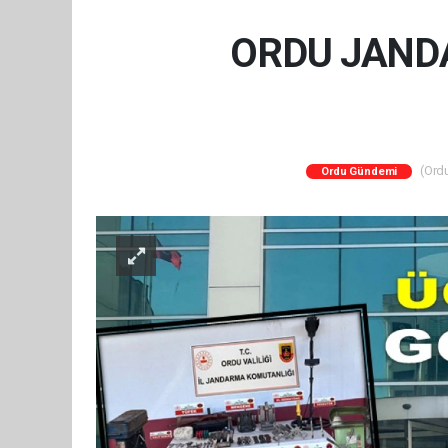
ORDU JAND
(Ordu
Ordu Gündemi