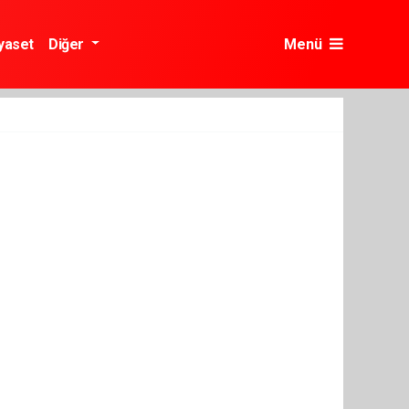
yaset
Diğer
Menü