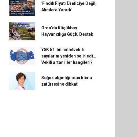
'Fındık Fiyatı Üreticiye Değil,
Alıcılara Yaradı'
Ordu'da Küçükbaş
Hayvancılığa Güçlü Destek
YSK 81 ilin milletvekili
sayılarını yeniden belirledi...
Vekili artan iller hangileri?
Soğuk algınlığından klima
zatürresine dikkat!