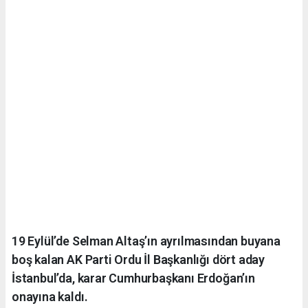
19 Eylül’de Selman Altaş’ın ayrılmasından buyana
boş kalan AK Parti Ordu İl Başkanlığı dört aday
İstanbul’da, karar Cumhurbaşkanı Erdoğan’ın
onayına kaldı.