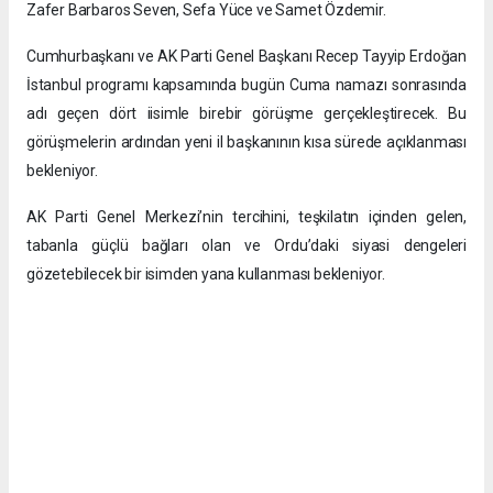
Zafer Barbaros Seven, Sefa Yüce ve Samet Özdemir.
Cumhurbaşkanı ve AK Parti Genel Başkanı Recep Tayyip Erdoğan
İstanbul programı kapsamında bugün Cuma namazı sonrasında
adı geçen dört iisimle birebir görüşme gerçekleştirecek. Bu
görüşmelerin ardından yeni il başkanının kısa sürede açıklanması
bekleniyor.
AK Parti Genel Merkezi’nin tercihini, teşkilatın içinden gelen,
tabanla güçlü bağları olan ve Ordu’daki siyasi dengeleri
gözetebilecek bir isimden yana kullanması bekleniyor.