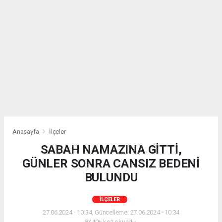
Anasayfa
İlçeler
SABAH NAMAZINA GİTTİ,
GÜNLER SONRA CANSIZ BEDENİ
BULUNDU
İLÇELER
27.06.2024 - 10:34, Güncelleme: 27.06.2024 - 10:34
8440+ kez okundu.