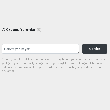
Okuyucu Yorumları
(0)
Gönder
Yorum yazarak Topluluk Kuralları’nı kabul etmiş bulunuyor ve orducu.com sitesine
yaptığınız yorumunuzla ilgili doğrudan veya dolaylı tüm sorumluluğu tek başınıza
üstleniyorsunuz. Yazılan tüm yorumlardan site yönetimi hiçbir şekilde sorumlu
tutulamaz.