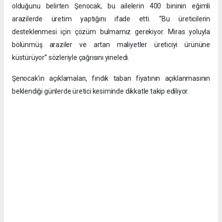
olduğunu belirten Şenocak, bu ailelerin 400 bininin eğimli
arazilerde üretim yaptığını ifade etti. “Bu üreticilerin
desteklenmesi için çözüm bulmamız gerekiyor. Miras yoluyla
bölünmüş araziler ve artan maliyetler üreticiyi ürününe
küstürüyor” sözleriyle çağrısını yineledi.
Şenocak’ın açıklamaları, fındık taban fiyatının açıklanmasının
beklendiği günlerde üretici kesiminde dikkatle takip ediliyor.