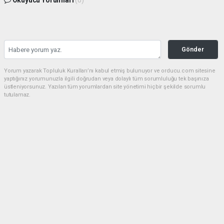
Gönder
Yorum yazarak Topluluk Kuralları’nı kabul etmiş bulunuyor ve orducu.com sitesine
yaptığınız yorumunuzla ilgili doğrudan veya dolaylı tüm sorumluluğu tek başınıza
üstleniyorsunuz. Yazılan tüm yorumlardan site yönetimi hiçbir şekilde sorumlu
tutulamaz.