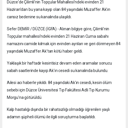
Düzce'de Çilimli’nin Topçular Mahallesi’ndeki evinden 21
Haziran'dan bu yana kayıp olan 84 yaşındaki Muzaffer Ak'ın
cansız bedenine su kanalında ulaşıldı.
Sefer DEMİR / DÜZCE (İGFA) - Alınan bilgiye göre, Çilimli’nin
Topçular mahallesi’ndeki evinden 21 Haziran Cuma sabahı
namazını camide kılmak için evinden ayrılan ve geri dönmeyen 84
yaşındaki Muzaffer Ak'tan kötü haber geldi.
Yaklaşık bir haftadır kesintisiz devam eden aramalar sonucu
sabah saatlerinde kayıp Ak'ın cesedi su kanalında bulundu.
Ailesi acı haberle yıkıldı. 84 yaşındaki Ak'ın cesedi, kesin ölüm
sebebi için Düzce Üniversitesi Tıp Fakültesi Adli Tıp Kurumu
Morgu'na götürüldü.
Kalp hastalığı dışında bir rahatsızlığı olmadığı öğrenilen yaşlı
adamın şüpheli ölümü ile ilgili soruşturma başlatıldı.