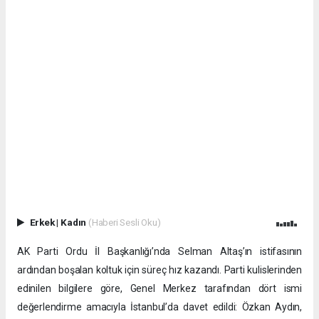
Erkek
|
Kadın
(Haberi Sesli Oku)
AK Parti Ordu İl Başkanlığı’nda Selman Altaş’ın istifasının
ardından boşalan koltuk için süreç hız kazandı. Parti kulislerinden
edinilen bilgilere göre, Genel Merkez tarafından dört ismi
değerlendirme amacıyla İstanbul’da davet edildi: Özkan Aydın,