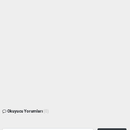
Okuyucu Yorumları
(0)