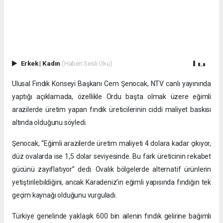
Erkek
|
Kadın
(Haberi Sesli Oku)
Ulusal Fındık Konseyi Başkanı Cem Şenocak, NTV canlı yayınında
yaptığı açıklamada, özellikle Ordu başta olmak üzere eğimli
arazilerde üretim yapan fındık üreticilerinin ciddi maliyet baskısı
altında olduğunu söyledi.
Şenocak, “Eğimli arazilerde üretim maliyeti 4 dolara kadar çıkıyor,
düz ovalarda ise 1,5 dolar seviyesinde. Bu fark üreticinin rekabet
gücünü zayıflatıyor” dedi. Ovalık bölgelerde alternatif ürünlerin
yetiştirilebildiğini, ancak Karadeniz’in eğimli yapısında fındığın tek
geçim kaynağı olduğunu vurguladı.
Türkiye genelinde yaklaşık 600 bin ailenin fındık gelirine bağımlı