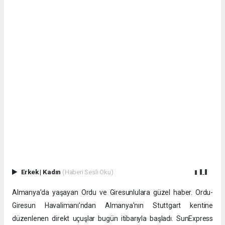
Erkek
|
Kadın
(Haberi Sesli Oku)
Almanya’da yaşayan Ordu ve Giresunlulara güzel haber. Ordu-
Giresun Havalimanı’ndan Almanya’nın Stuttgart kentine
düzenlenen direkt uçuşlar bugün itibarıyla başladı. SunExpress