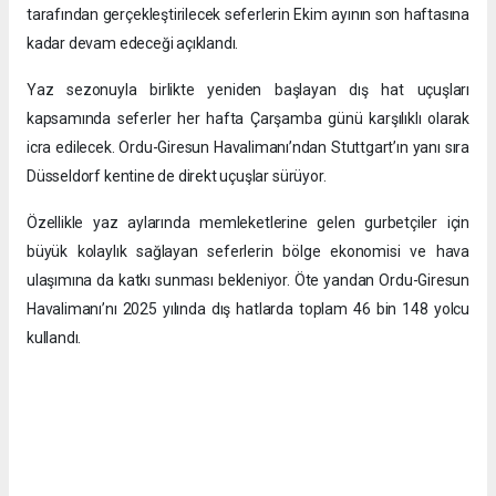
tarafından gerçekleştirilecek seferlerin Ekim ayının son haftasına
kadar devam edeceği açıklandı.
Yaz sezonuyla birlikte yeniden başlayan dış hat uçuşları
kapsamında seferler her hafta Çarşamba günü karşılıklı olarak
icra edilecek. Ordu-Giresun Havalimanı’ndan Stuttgart’ın yanı sıra
Düsseldorf kentine de direkt uçuşlar sürüyor.
Özellikle yaz aylarında memleketlerine gelen gurbetçiler için
büyük kolaylık sağlayan seferlerin bölge ekonomisi ve hava
ulaşımına da katkı sunması bekleniyor. Öte yandan Ordu-Giresun
Havalimanı’nı 2025 yılında dış hatlarda toplam 46 bin 148 yolcu
kullandı.