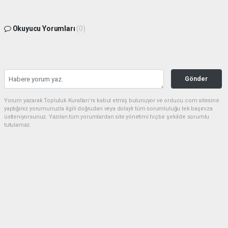
Okuyucu Yorumları
(0)
Gönder
Yorum yazarak Topluluk Kuralları’nı kabul etmiş bulunuyor ve orducu.com sitesine
yaptığınız yorumunuzla ilgili doğrudan veya dolaylı tüm sorumluluğu tek başınıza
üstleniyorsunuz. Yazılan tüm yorumlardan site yönetimi hiçbir şekilde sorumlu
tutulamaz.