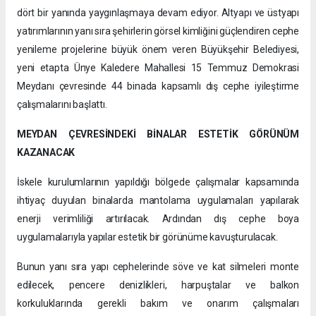
dört bir yanında yaygınlaşmaya devam ediyor. Altyapı ve üstyapı
yatırımlarının yanı sıra şehirlerin görsel kimliğini güçlendiren cephe
yenileme projelerine büyük önem veren Büyükşehir Belediyesi,
yeni etapta Ünye Kaledere Mahallesi 15 Temmuz Demokrasi
Meydanı çevresinde 44 binada kapsamlı dış cephe iyileştirme
çalışmalarını başlattı.
MEYDAN ÇEVRESİNDEKİ BİNALAR ESTETİK GÖRÜNÜM
KAZANACAK
İskele kurulumlarının yapıldığı bölgede çalışmalar kapsamında
ihtiyaç duyulan binalarda mantolama uygulamaları yapılarak
enerji verimliliği artırılacak. Ardından dış cephe boya
uygulamalarıyla yapılar estetik bir görünüme kavuşturulacak.
Bunun yanı sıra yapı cephelerinde söve ve kat silmeleri monte
edilecek, pencere denizlikleri, harpuştalar ve balkon
korkuluklarında gerekli bakım ve onarım çalışmaları