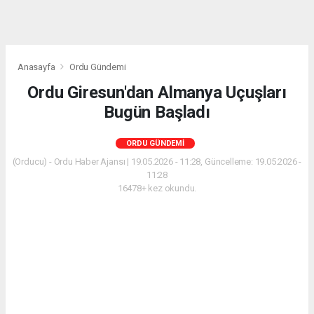
Anasayfa
Ordu Gündemi
Ordu Giresun'dan Almanya Uçuşları
Bugün Başladı
ORDU GÜNDEMI
(Orducu) - Ordu Haber Ajansı | 19.05.2026 - 11:28, Güncelleme: 19.05.2026 -
11:28
16478+ kez okundu.