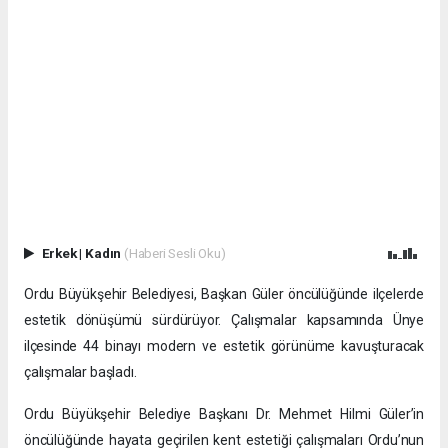
Erkek
|
Kadın
(Haberi Sesli Oku)
Ordu Büyükşehir Belediyesi, Başkan Güler öncülüğünde ilçelerde
estetik dönüşümü sürdürüyor. Çalışmalar kapsamında Ünye
ilçesinde 44 binayı modern ve estetik görünüme kavuşturacak
çalışmalar başladı.
Ordu Büyükşehir Belediye Başkanı Dr. Mehmet Hilmi Güler’in
öncülüğünde hayata geçirilen kent estetiği çalışmaları Ordu’nun