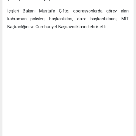
İçişleri Bakanı Mustafa Çiftçi, operasyonlarda görev alan
kahraman polisleri, başkanlıkları, daire başkanlıklarını, MİT
Başkanlığını ve Cumhuriyet Başsavcılıklarını tebrik etti.