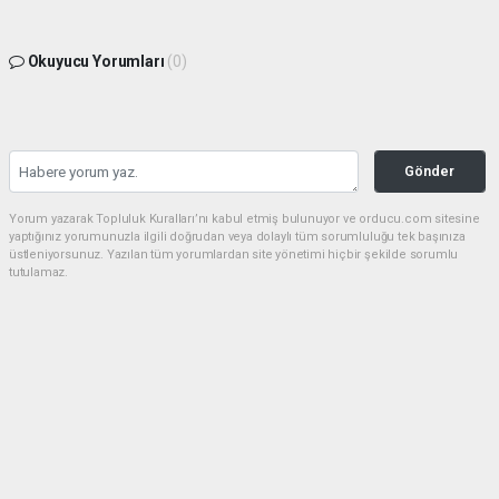
Okuyucu Yorumları
(0)
Gönder
Yorum yazarak Topluluk Kuralları’nı kabul etmiş bulunuyor ve orducu.com sitesine
yaptığınız yorumunuzla ilgili doğrudan veya dolaylı tüm sorumluluğu tek başınıza
üstleniyorsunuz. Yazılan tüm yorumlardan site yönetimi hiçbir şekilde sorumlu
tutulamaz.