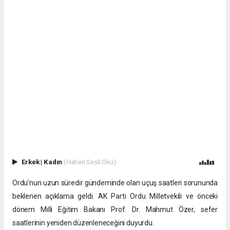
Erkek
|
Kadın
(Haberi Sesli Oku)
Ordu’nun uzun süredir gündeminde olan uçuş saatleri sorununda
beklenen açıklama geldi. AK Parti Ordu Milletvekili ve önceki
dönem Milli Eğitim Bakanı Prof. Dr. Mahmut Özer, sefer
saatlerinin yeniden düzenleneceğini duyurdu.