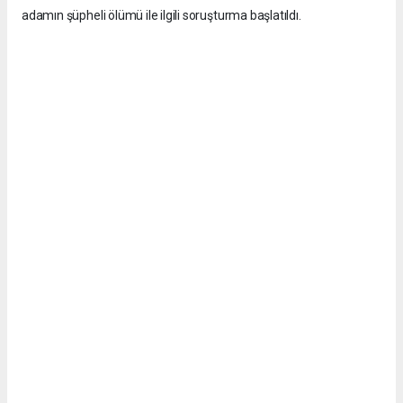
adamın şüpheli ölümü ile ilgili soruşturma başlatıldı.