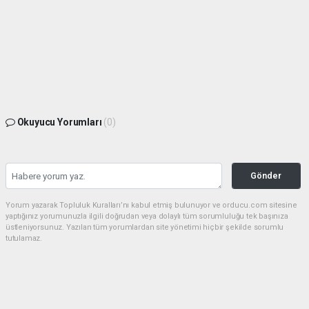
Okuyucu Yorumları
(0)
Gönder
Yorum yazarak Topluluk Kuralları’nı kabul etmiş bulunuyor ve orducu.com sitesine
yaptığınız yorumunuzla ilgili doğrudan veya dolaylı tüm sorumluluğu tek başınıza
üstleniyorsunuz. Yazılan tüm yorumlardan site yönetimi hiçbir şekilde sorumlu
tutulamaz.