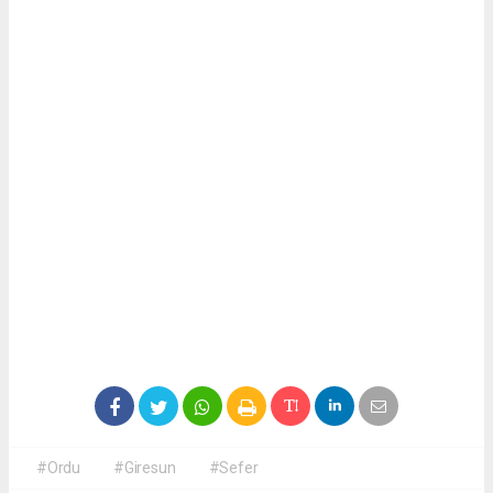
#Ordu
#Giresun
#Sefer