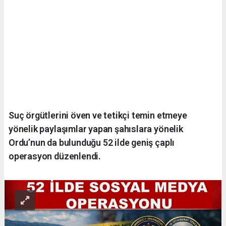
Suç örgütlerini öven ve tetikçi temin etmeye
yönelik paylaşımlar yapan şahıslara yönelik
Ordu’nun da bulunduğu 52 ilde geniş çaplı
operasyon düzenlendi.