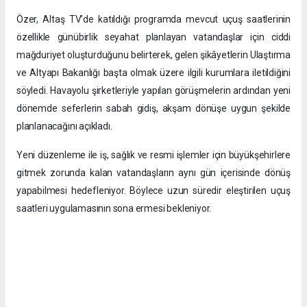
Özer, Altaş TV’de katıldığı programda mevcut uçuş saatlerinin
özellikle günübirlik seyahat planlayan vatandaşlar için ciddi
mağduriyet oluşturduğunu belirterek, gelen şikâyetlerin Ulaştırma
ve Altyapı Bakanlığı başta olmak üzere ilgili kurumlara iletildiğini
söyledi. Havayolu şirketleriyle yapılan görüşmelerin ardından yeni
dönemde seferlerin sabah gidiş, akşam dönüşe uygun şekilde
planlanacağını açıkladı.
Yeni düzenleme ile iş, sağlık ve resmi işlemler için büyükşehirlere
gitmek zorunda kalan vatandaşların aynı gün içerisinde dönüş
yapabilmesi hedefleniyor. Böylece uzun süredir eleştirilen uçuş
saatleri uygulamasının sona ermesi bekleniyor.