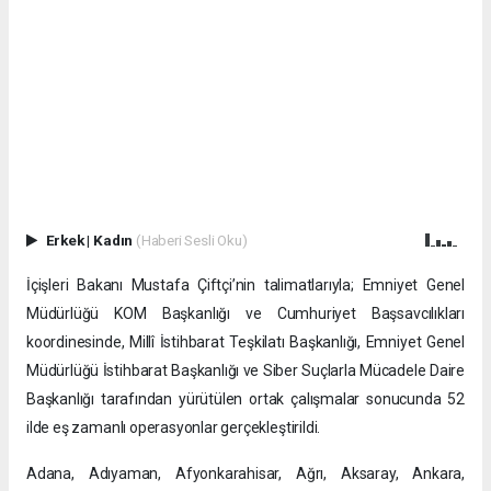
Erkek
|
Kadın
(Haberi Sesli Oku)
İçişleri Bakanı Mustafa Çiftçi’nin talimatlarıyla; Emniyet Genel
Müdürlüğü KOM Başkanlığı ve Cumhuriyet Başsavcılıkları
koordinesinde, Millî İstihbarat Teşkilatı Başkanlığı, Emniyet Genel
Müdürlüğü İstihbarat Başkanlığı ve Siber Suçlarla Mücadele Daire
Başkanlığı tarafından yürütülen ortak çalışmalar sonucunda 52
ilde eş zamanlı operasyonlar gerçekleştirildi.
Adana, Adıyaman, Afyonkarahisar, Ağrı, Aksaray, Ankara,