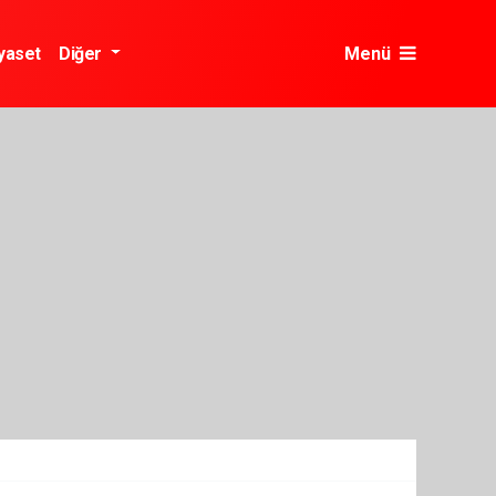
yaset
Diğer
Menü