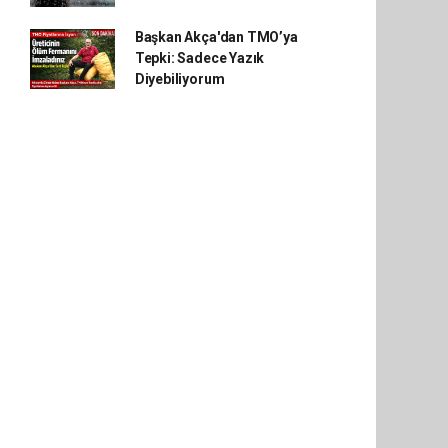
Başkan Akça'dan TMO’ya
Tepki: Sadece Yazık
Diyebiliyorum