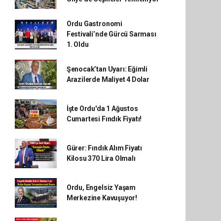
Ordu Gastronomi
Festivali’nde Gürcü Sarması
1. Oldu
Şenocak’tan Uyarı: Eğimli
Arazilerde Maliyet 4 Dolar
İşte Ordu'da 1 Ağustos
Cumartesi Fındık Fiyatı!
Gürer: Fındık Alım Fiyatı
Kilosu 370 Lira Olmalı
Ordu, Engelsiz Yaşam
Merkezine Kavuşuyor!