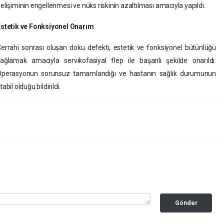
elişiminin engellenmesi ve nüks riskinin azaltılması amacıyla yapıldı.
stetik ve Fonksiyonel Onarım
errahi sonrası oluşan doku defekti, estetik ve fonksiyonel bütünlüğü
ağlamak amacıyla servikofasiyal flep ile başarılı şekilde onarıldı.
Operasyonun sorunsuz tamamlandığı ve hastanın sağlık durumunun
tabil olduğu bildirildi.
Gönder