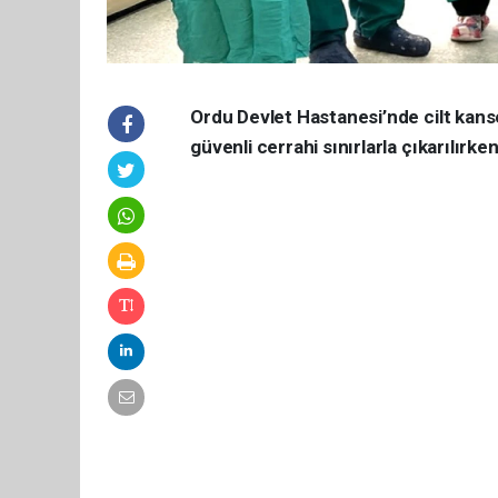
Ordu Devlet Hastanesi’nde cilt kans
güvenli cerrahi sınırlarla çıkarılırke