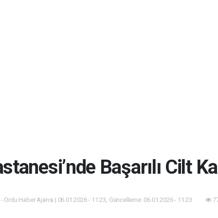
stanesi’nde Başarılı Cilt Ka
- Ordu Haber Ajansı | 06.01.2026 - 11:23, Güncelleme: 06.01.2026 - 11:23
77