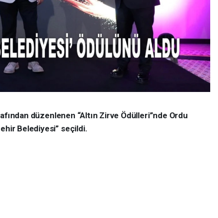
 tarafından düzenlenen “Altın Zirve Ödülleri”nde Ordu
hir Belediyesi” seçildi.