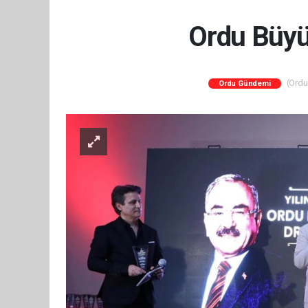
Ordu Büyük
(Orduc
Ordu Gündemi