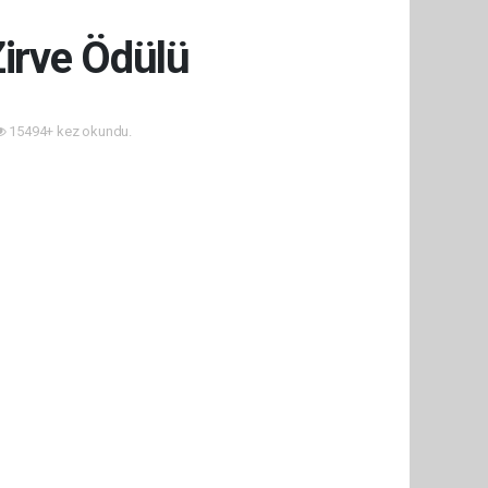
Zirve Ödülü
15494+ kez okundu.