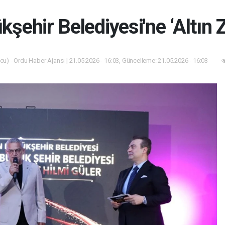
şehir Belediyesi'ne ‘Altın 
u) - Ordu Haber Ajansı | 21.05.2026 - 16:03, Güncelleme: 21.05.2026 - 16:03