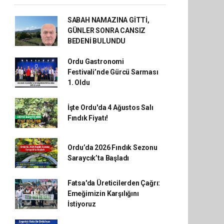
SABAH NAMAZINA GİTTİ,
GÜNLER SONRA CANSIZ
BEDENİ BULUNDU
Ordu Gastronomi
Festivali’nde Gürcü Sarması
1. Oldu
İşte Ordu'da 4 Ağustos Salı
Fındık Fiyatı!
Ordu’da 2026 Fındık Sezonu
Saraycık’ta Başladı
Fatsa'da Üreticilerden Çağrı:
Emeğimizin Karşılığını
İstiyoruz