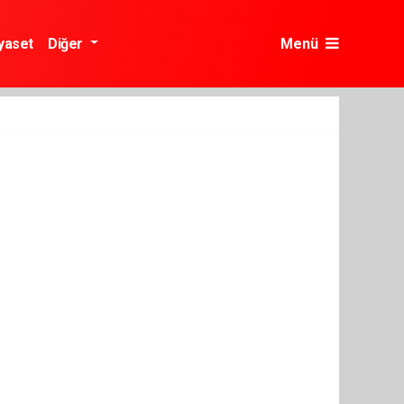
yaset
Diğer
Menü