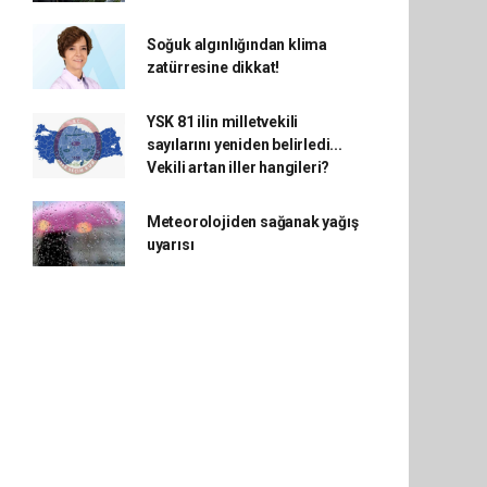
Soğuk algınlığından klima
zatürresine dikkat!
YSK 81 ilin milletvekili
sayılarını yeniden belirledi...
Vekili artan iller hangileri?
Meteorolojiden sağanak yağış
uyarısı