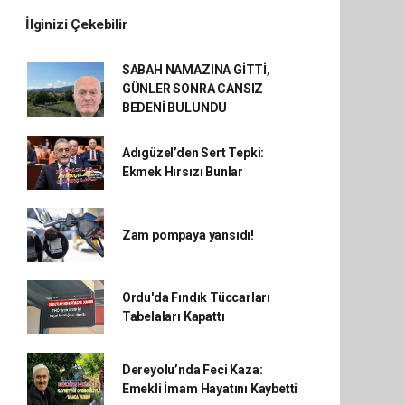
İlginizi Çekebilir
SABAH NAMAZINA GİTTİ,
GÜNLER SONRA CANSIZ
BEDENİ BULUNDU
Adıgüzel’den Sert Tepki:
Ekmek Hırsızı Bunlar
Zam pompaya yansıdı!
Ordu'da Fındık Tüccarları
Tabelaları Kapattı
Dereyolu’nda Feci Kaza:
Emekli İmam Hayatını Kaybetti