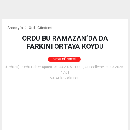
Anasayfa
Ordu Gündemi
ORDU BU RAMAZAN’DA DA
FARKINI ORTAYA KOYDU
ORDU GÜNDEMI
(Orducu) - Ordu Haber Ajansı | 30.03.2025 - 17:01, Güncelleme: 30.03.2025 -
17:01
6074+ kez okundu.