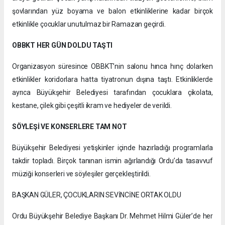
şovlarından yüz boyama ve balon etkinliklerine kadar birçok
etkinlikle çocuklar unutulmaz bir Ramazan geçirdi.
OBBKT HER GÜN DOLDU TAŞTI
Organizasyon süresince OBBKT’nin salonu hınca hınç dolarken
etkinlikler koridorlara hatta tiyatronun dışına taştı. Etkinliklerde
ayrıca Büyükşehir Belediyesi tarafından çocuklara çikolata,
kestane, çilek gibi çeşitli ikram ve hediyeler de verildi.
SÖYLEŞİ VE KONSERLERE TAM NOT
Büyükşehir Belediyesi yetişkinler içinde hazırladığı programlarla
takdir topladı. Birçok tanınan ismin ağırlandığı Ordu’da tasavvuf
müziği konserleri ve söyleşiler gerçekleştirildi.
BAŞKAN GÜLER, ÇOCUKLARIN SEVİNCİNE ORTAK OLDU
Ordu Büyükşehir Belediye Başkanı Dr. Mehmet Hilmi Güler’de her