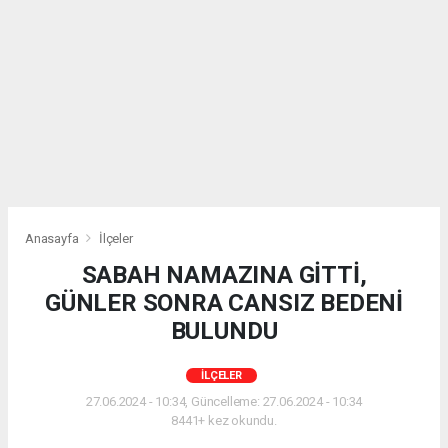
Anasayfa
İlçeler
SABAH NAMAZINA GİTTİ,
GÜNLER SONRA CANSIZ BEDENİ
BULUNDU
İLÇELER
27.06.2024 - 10:34, Güncelleme: 27.06.2024 - 10:34
8441+ kez okundu.