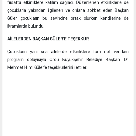
fırsatta etkinliklere katılım sağladı. Düzenlenen etkinliklerle de
çocuklarla yakından ilgilenen ve onlarla sohbet eden Başkan
Güler, çocukların bu sevincine ortak olurken kendilerine de
ikramlarda bulundu.
AİLELERDEN BAŞKAN GÜLER’E TEŞEKKÜR
Çocukların yanı sıra ailelerde etkinliklere tam not verirken
program dolayısıyla Ordu Büyükşehir Belediye Başkanı Dr.
Mehmet Hilmi Güler’e teşekkürlerini ilettiler.