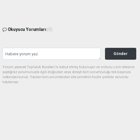
Okuyucu Yorumları
(0)
Gönder
Yorum yazarak Topluluk Kuralları’nı kabul etmiş bulunuyor ve orducu.com sitesine
yaptığınız yorumunuzla ilgili doğrudan veya dolaylı tüm sorumluluğu tek başınıza
üstleniyorsunuz. Yazılan tüm yorumlardan site yönetimi hiçbir şekilde sorumlu
tutulamaz.