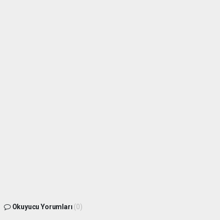
Okuyucu Yorumları
(0)