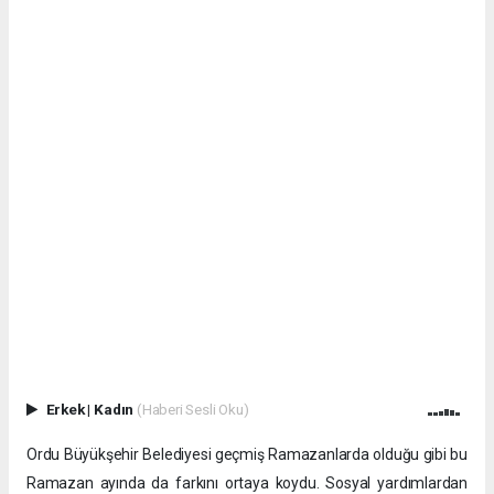
Erkek
|
Kadın
(Haberi Sesli Oku)
Ordu Büyükşehir Belediyesi geçmiş Ramazanlarda olduğu gibi bu
Ramazan ayında da farkını ortaya koydu. Sosyal yardımlardan