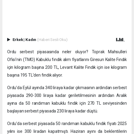
Erkek
|
Kadın
(Haberi Sesli Oku)
Ordu serbest piyasasında neler oluyor? Toprak Mahsulleri
Ofisi’nin (TMO) Kabuklu fındık alım fiyatlarını Giresun Kalite Fındık
için kilogram başına 200 TL, Levant Kalite Fındık için ise kilogram
başına 195 TL’den fındık alıyor.
Ordu’da Eylül ayında 340 liraya kadar çıkmasının ardından serbest
piyasada 290-300 liraya kadar geriletilmesinin ardından Aralık
ayına da 50 randıman kabuklu fındık için 270 TL seviyesinden
başlayan serbest piyasada 230 liraya kadar düştü.
Ordu’da serbest piyasada 50 randıman kabuklu fındık fiyatı 2025
yılını ise 300 liradan kapatmıştı. Haziran ayını da beklentilerin