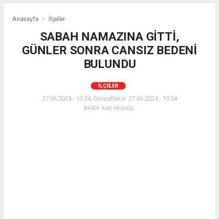
Anasayfa
İlçeler
SABAH NAMAZINA GİTTİ,
GÜNLER SONRA CANSIZ BEDENİ
BULUNDU
İLÇELER
27.06.2024 - 10:34, Güncelleme: 27.06.2024 - 10:34
8440+ kez okundu.