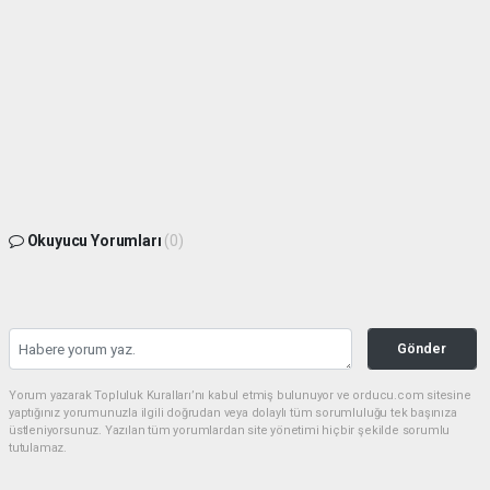
Okuyucu Yorumları
(0)
Gönder
Yorum yazarak Topluluk Kuralları’nı kabul etmiş bulunuyor ve orducu.com sitesine
yaptığınız yorumunuzla ilgili doğrudan veya dolaylı tüm sorumluluğu tek başınıza
üstleniyorsunuz. Yazılan tüm yorumlardan site yönetimi hiçbir şekilde sorumlu
tutulamaz.