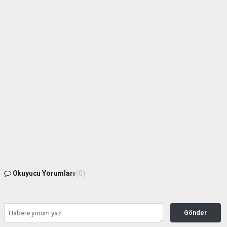
Okuyucu Yorumları
(0)
Gönder