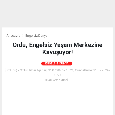
Anasayfa
Engelsiz Dünya
Ordu, Engelsiz Yaşam Merkezine
Kavuşuyor!
ENGELSIZ DÜNYA
(Orducu) - Ordu Haber Ajansı | 31.07.2026 - 15:21, Güncelleme: 31.07.2026 -
15:21
8340 kez okundu.