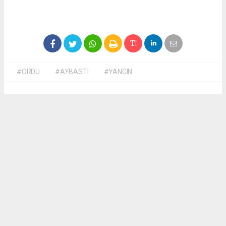
#ORDU
#AYBASTI
#YANGIN