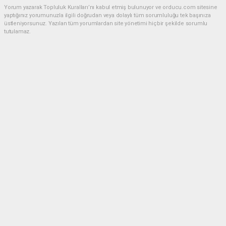
Yorum yazarak Topluluk Kuralları’nı kabul etmiş bulunuyor ve orducu.com sitesine
yaptığınız yorumunuzla ilgili doğrudan veya dolaylı tüm sorumluluğu tek başınıza
üstleniyorsunuz. Yazılan tüm yorumlardan site yönetimi hiçbir şekilde sorumlu
tutulamaz.