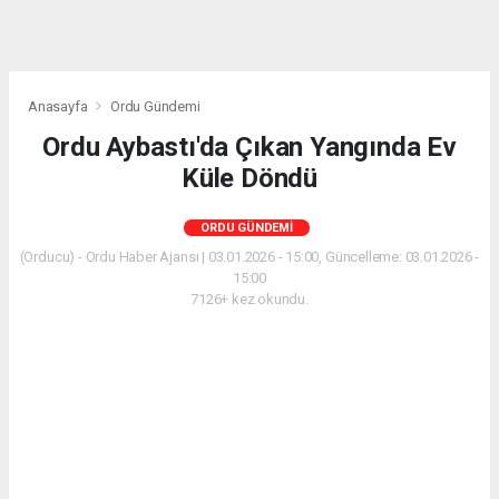
Anasayfa
Ordu Gündemi
Ordu Aybastı'da Çıkan Yangında Ev
Küle Döndü
ORDU GÜNDEMI
(Orducu) - Ordu Haber Ajansı | 03.01.2026 - 15:00, Güncelleme: 03.01.2026 -
15:00
7126+ kez okundu.