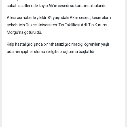
sabah saatlerinde kayıp Ak'ın cesedi su kanalında bulundu.
Ailesi acı haberle yıkıldı. 84 yaşındaki Ak'ın cesedi, kesin ölüm
sebebi için Düzce Üniversitesi Tıp Fakültesi Adli Tıp Kurumu
Morgu'na götürüldü.
Kalp hastalığı dışında bir rahatsızlığı olmadığı öğrenilen yaşlı
adamın şüpheli ölümü ile ilgili soruşturma başlatıldı.