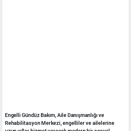
Engelli Gündüz Bakım, Aile Danışmanlığı ve
Rehabilitasyon Merkezi, engelliler ve ailelerine
uzun yıllar hizmet verecek modern bir sosyal