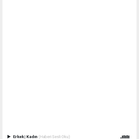
Erkek
|
Kadın
(Haberi Sesli Oku)