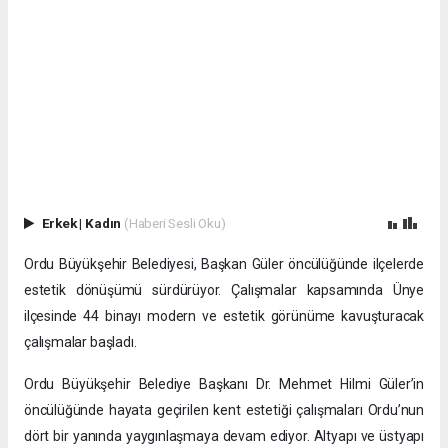
Erkek
|
Kadın
(Haberi Sesli Oku)
Ordu Büyükşehir Belediyesi, Başkan Güler öncülüğünde ilçelerde
estetik dönüşümü sürdürüyor. Çalışmalar kapsamında Ünye
ilçesinde 44 binayı modern ve estetik görünüme kavuşturacak
çalışmalar başladı.
Ordu Büyükşehir Belediye Başkanı Dr. Mehmet Hilmi Güler’in
öncülüğünde hayata geçirilen kent estetiği çalışmaları Ordu’nun
dört bir yanında yaygınlaşmaya devam ediyor. Altyapı ve üstyapı