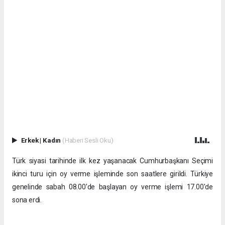
Erkek
|
Kadın
(Haberi Sesli Oku)
Türk siyasi tarihinde ilk kez yaşanacak Cumhurbaşkanı Seçimi
ikinci turu için oy verme işleminde son saatlere girildi. Türkiye
genelinde sabah 08.00'de başlayan oy verme işlemi 17.00'de
sona erdi.