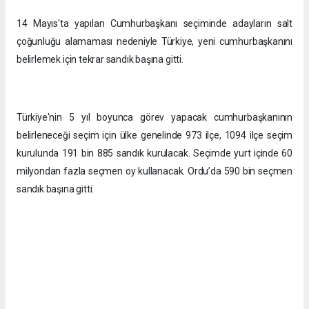
14 Mayıs'ta yapılan Cumhurbaşkanı seçiminde adayların salt
çoğunluğu alamaması nedeniyle Türkiye, yeni cumhurbaşkanını
belirlemek için tekrar sandık başına gitti.
Türkiye'nin 5 yıl boyunca görev yapacak cumhurbaşkanının
belirleneceği seçim için ülke genelinde 973 ilçe, 1094 ilçe seçim
kurulunda 191 bin 885 sandık kurulacak. Seçimde yurt içinde 60
milyondan fazla seçmen oy kullanacak. Ordu’da 590 bin seçmen
sandık başına gitti.