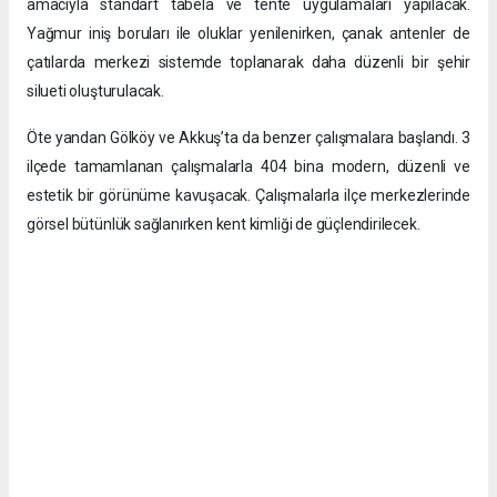
amacıyla standart tabela ve tente uygulamaları yapılacak.
Yağmur iniş boruları ile oluklar yenilenirken, çanak antenler de
çatılarda merkezi sistemde toplanarak daha düzenli bir şehir
silueti oluşturulacak.
Öte yandan Gölköy ve Akkuş’ta da benzer çalışmalara başlandı. 3
ilçede tamamlanan çalışmalarla 404 bina modern, düzenli ve
estetik bir görünüme kavuşacak. Çalışmalarla ilçe merkezlerinde
görsel bütünlük sağlanırken kent kimliği de güçlendirilecek.