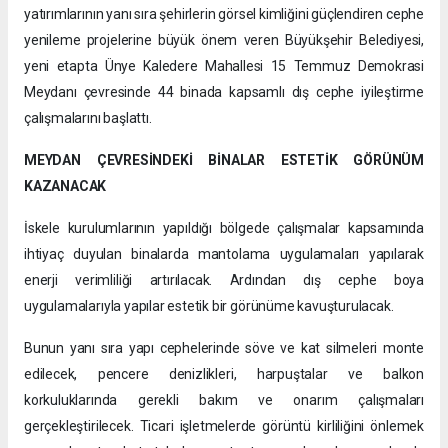
yatırımlarının yanı sıra şehirlerin görsel kimliğini güçlendiren cephe
yenileme projelerine büyük önem veren Büyükşehir Belediyesi,
yeni etapta Ünye Kaledere Mahallesi 15 Temmuz Demokrasi
Meydanı çevresinde 44 binada kapsamlı dış cephe iyileştirme
çalışmalarını başlattı.
MEYDAN ÇEVRESİNDEKİ BİNALAR ESTETİK GÖRÜNÜM
KAZANACAK
İskele kurulumlarının yapıldığı bölgede çalışmalar kapsamında
ihtiyaç duyulan binalarda mantolama uygulamaları yapılarak
enerji verimliliği artırılacak. Ardından dış cephe boya
uygulamalarıyla yapılar estetik bir görünüme kavuşturulacak.
Bunun yanı sıra yapı cephelerinde söve ve kat silmeleri monte
edilecek, pencere denizlikleri, harpuştalar ve balkon
korkuluklarında gerekli bakım ve onarım çalışmaları
gerçekleştirilecek. Ticari işletmelerde görüntü kirliliğini önlemek