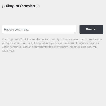
Okuyucu Yorumları
(0)
Gönder
Yorum yazarak Topluluk Kuralları’nı kabul etmiş bulunuyor ve orducu.com sitesine
yaptığınız yorumunuzla ilgili doğrudan veya dolaylı tüm sorumluluğu tek başınıza
üstleniyorsunuz. Yazılan tüm yorumlardan site yönetimi hiçbir şekilde sorumlu
tutulamaz.