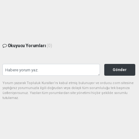
Okuyucu Yorumları
(0)
Gönder
Yorum yazarak Topluluk Kuralları’nı kabul etmiş bulunuyor ve orducu.com sitesine
yaptığınız yorumunuzla ilgili doğrudan veya dolaylı tüm sorumluluğu tek başınıza
üstleniyorsunuz. Yazılan tüm yorumlardan site yönetimi hiçbir şekilde sorumlu
tutulamaz.