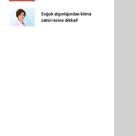
Soğuk algınlığından klima
zatürresine dikkat!