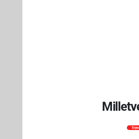
Milletv
Siya