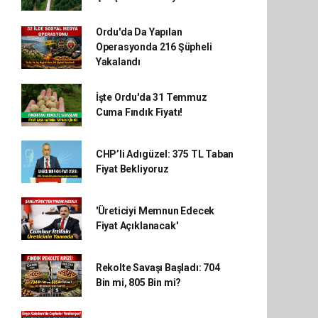
Ordu'da Da Yapılan
Operasyonda 216 Şüpheli
Yakalandı
İşte Ordu'da 31 Temmuz
Cuma Fındık Fiyatı!
CHP’li Adıgüzel: 375 TL Taban
Fiyat Bekliyoruz
'Üreticiyi Memnun Edecek
Fiyat Açıklanacak'
Rekolte Savaşı Başladı: 704
Bin mi, 805 Bin mi?