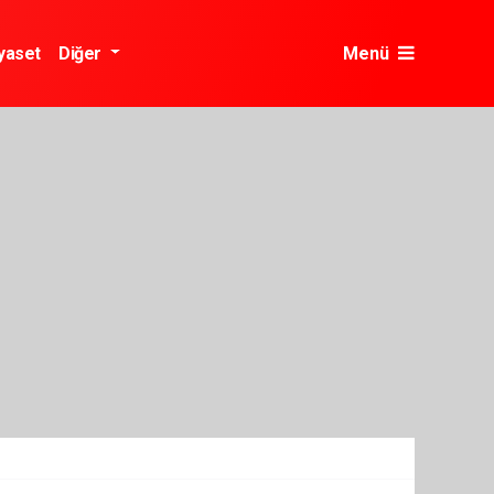
yaset
Diğer
Menü