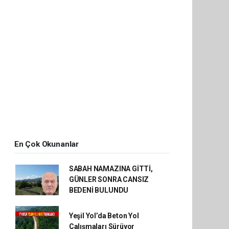
En Çok Okunanlar
SABAH NAMAZINA GİTTİ,
GÜNLER SONRA CANSIZ
BEDENİ BULUNDU
Yeşil Yol’da Beton Yol
Çalışmaları Sürüyor