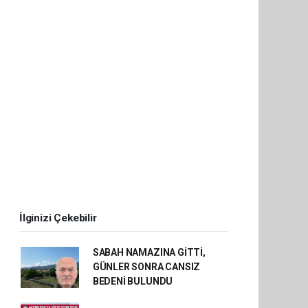
İlginizi Çekebilir
SABAH NAMAZINA GİTTİ,
GÜNLER SONRA CANSIZ
BEDENİ BULUNDU