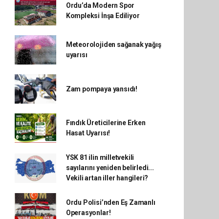
Ordu’da Modern Spor
Kompleksi İnşa Ediliyor
Meteorolojiden sağanak yağış
uyarısı
Zam pompaya yansıdı!
Fındık Üreticilerine Erken
Hasat Uyarısı!
YSK 81 ilin milletvekili
sayılarını yeniden belirledi...
Vekili artan iller hangileri?
Ordu Polisi’nden Eş Zamanlı
Operasyonlar!