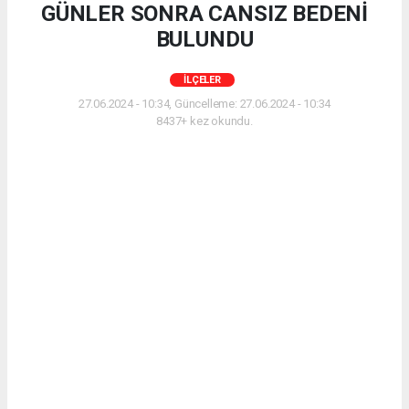
GÜNLER SONRA CANSIZ BEDENİ
BULUNDU
İLÇELER
27.06.2024 - 10:34, Güncelleme: 27.06.2024 - 10:34
8437+ kez okundu.