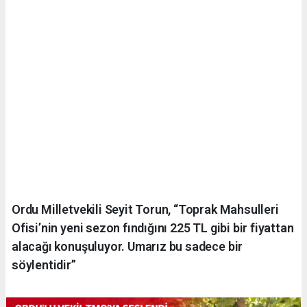
Ordu Milletvekili Seyit Torun, “Toprak Mahsulleri
Ofisi’nin yeni sezon fındığını 225 TL gibi bir fiyattan
alacağı konuşuluyor. Umarız bu sadece bir
söylentidir”