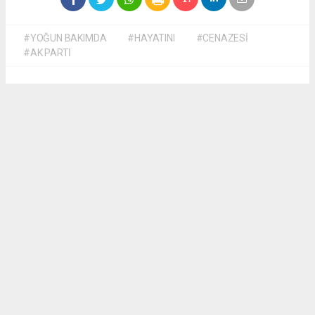
#YOĞUN BAKIMDA
#HAYATINI
#CENAZESİ
#AK PARTİ