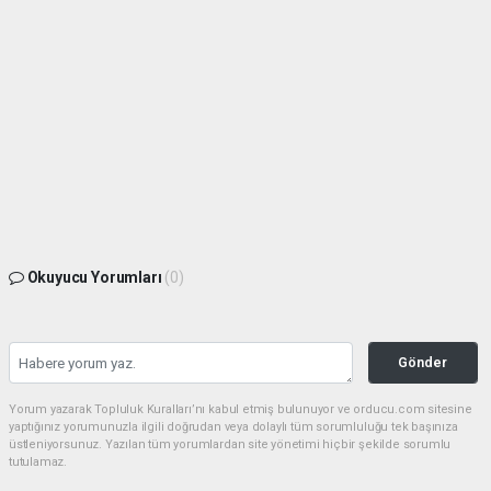
Okuyucu Yorumları
(0)
Gönder
Yorum yazarak Topluluk Kuralları’nı kabul etmiş bulunuyor ve orducu.com sitesine
yaptığınız yorumunuzla ilgili doğrudan veya dolaylı tüm sorumluluğu tek başınıza
üstleniyorsunuz. Yazılan tüm yorumlardan site yönetimi hiçbir şekilde sorumlu
tutulamaz.