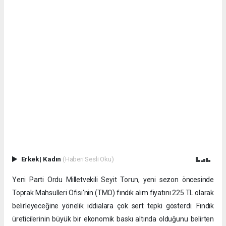
Erkek
|
Kadın
(Haberi Sesli Oku)
Yeni Parti Ordu Milletvekili Seyit Torun, yeni sezon öncesinde
Toprak Mahsulleri Ofisi'nin (TMO) fındık alım fiyatını 225 TL olarak
belirleyeceğine yönelik iddialara çok sert tepki gösterdi. Fındık
üreticilerinin büyük bir ekonomik baskı altında olduğunu belirten