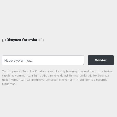
Okuyucu Yorumları
(0)
Gönder
Yorum yazarak Topluluk Kuralları’nı kabul etmiş bulunuyor ve orducu.com sitesine
yaptığınız yorumunuzla ilgili doğrudan veya dolaylı tüm sorumluluğu tek başınıza
üstleniyorsunuz. Yazılan tüm yorumlardan site yönetimi hiçbir şekilde sorumlu
tutulamaz.