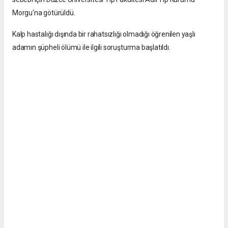
Morgu'na götürüldü.
Kalp hastalığı dışında bir rahatsızlığı olmadığı öğrenilen yaşlı
adamın şüpheli ölümü ile ilgili soruşturma başlatıldı.