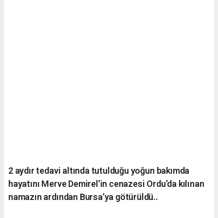
2 aydır tedavi altında tutulduğu yoğun bakımda
hayatını Merve Demirel’in cenazesi Ordu’da kılınan
namazın ardından Bursa’ya götürüldü..