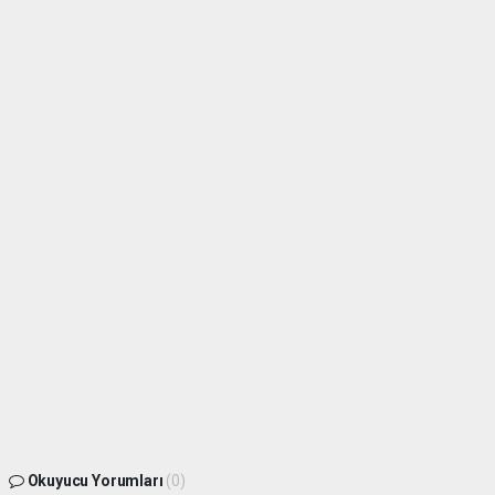
Okuyucu Yorumları
(0)