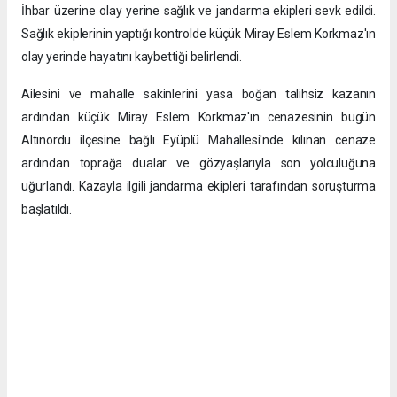
İhbar üzerine olay yerine sağlık ve jandarma ekipleri sevk edildi.
Sağlık ekiplerinin yaptığı kontrolde küçük Miray Eslem Korkmaz'ın
olay yerinde hayatını kaybettiği belirlendi.
Ailesini ve mahalle sakinlerini yasa boğan talihsiz kazanın
ardından küçük Miray Eslem Korkmaz'ın cenazesinin bugün
Altınordu ilçesine bağlı Eyüplü Mahallesi'nde kılınan cenaze
ardından toprağa dualar ve gözyaşlarıyla son yolculuğuna
uğurlandı. Kazayla ilgili jandarma ekipleri tarafından soruşturma
başlatıldı.