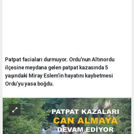
Patpat faciaları durmuyor. Ordu'nun Altınordu
ilçesine meydana gelen patpat kazasında 5
yaşındaki Miray Eslem’in hayatını kaybetmesi
Ordu’yu yasa boğdu.