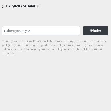
Okuyucu Yorumları
(0)
Gönder
Yorum yazarak Topluluk Kuralları’nı kabul etmiş bulunuyor ve orducu.com sitesine
yaptığınız yorumunuzla ilgili doğrudan veya dolaylı tüm sorumluluğu tek başınıza
üstleniyorsunuz. Yazılan tüm yorumlardan site yönetimi hiçbir şekilde sorumlu
tutulamaz.