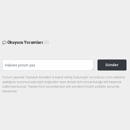
Okuyucu Yorumları
(0)
Gönder
Yorum yazarak Topluluk Kuralları’nı kabul etmiş bulunuyor ve orducu.com sitesine
yaptığınız yorumunuzla ilgili doğrudan veya dolaylı tüm sorumluluğu tek başınıza
üstleniyorsunuz. Yazılan tüm yorumlardan site yönetimi hiçbir şekilde sorumlu
tutulamaz.