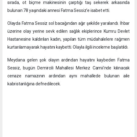
sırada, ot biçme makinesinin çarptığı taş sekerek arkasında
bulunan 78 yaşındaki annesi Fatma Sessiz’e isabet etti.
Olayda Fatma Sessiz sol bacağından ağır şekilde yaralandı. İhbar
üzerine olay yerine sevk edilen sağlık ekiplerince Kumru Devlet
Hastanesine kaldırılan kadın, yapılan tüm müdahalelere rağmen
kurtarılamayarak hayatını kaybetti. Olayla ilgili inceleme başlatıldı.
Meydana gelen şok olayın ardından hayatını kaybeden Fatma
Sessiz, bugün Demircili Mahallesi Merkez Camii’nde kılınacak
cenaze namazının ardından aynı mahallede bulunan aile
kabristanlığına defnedilecek.