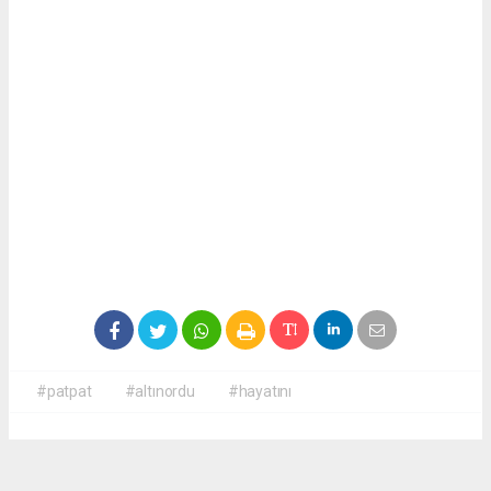
#patpat
#altınordu
#hayatını