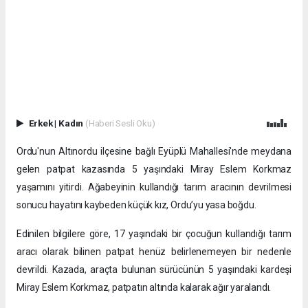
Erkek
|
Kadın
(Haberi Sesli Oku)
Ordu'nun Altınordu ilçesine bağlı Eyüplü Mahallesi'nde meydana
gelen patpat kazasında 5 yaşındaki Miray Eslem Korkmaz
yaşamını yitirdi. Ağabeyinin kullandığı tarım aracının devrilmesi
sonucu hayatını kaybeden küçük kız, Ordu’yu yasa boğdu.
Edinilen bilgilere göre, 17 yaşındaki bir çocuğun kullandığı tarım
aracı olarak bilinen patpat henüz belirlenemeyen bir nedenle
devrildi. Kazada, araçta bulunan sürücünün 5 yaşındaki kardeşi
Miray Eslem Korkmaz, patpatın altında kalarak ağır yaralandı.