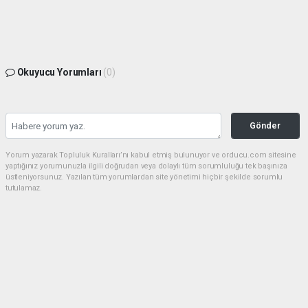
Okuyucu Yorumları
(0)
Gönder
Yorum yazarak Topluluk Kuralları’nı kabul etmiş bulunuyor ve orducu.com sitesine
yaptığınız yorumunuzla ilgili doğrudan veya dolaylı tüm sorumluluğu tek başınıza
üstleniyorsunuz. Yazılan tüm yorumlardan site yönetimi hiçbir şekilde sorumlu
tutulamaz.