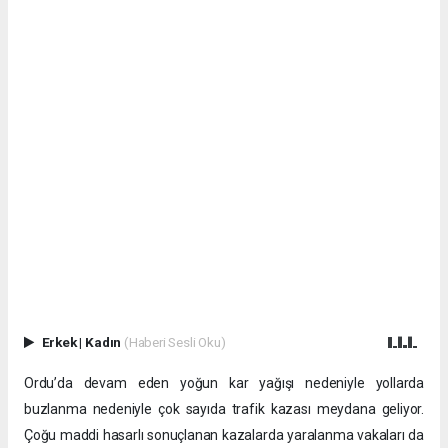
Erkek
|
Kadın
(Haberi Sesli Oku)
Ordu’da devam eden yoğun kar yağışı nedeniyle yollarda
buzlanma nedeniyle çok sayıda trafik kazası meydana geliyor.
Çoğu maddi hasarlı sonuçlanan kazalarda yaralanma vakaları da