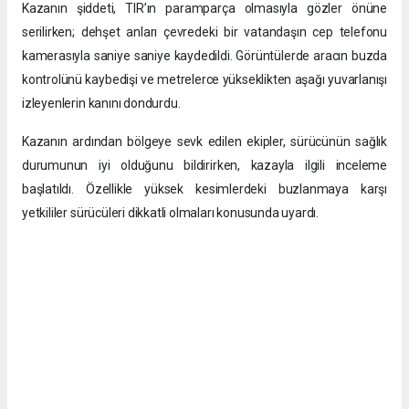
Kazanın şiddeti, TIR’ın paramparça olmasıyla gözler önüne
serilirken; dehşet anları çevredeki bir vatandaşın cep telefonu
kamerasıyla saniye saniye kaydedildi. Görüntülerde aracın buzda
kontrolünü kaybedişi ve metrelerce yükseklikten aşağı yuvarlanışı
izleyenlerin kanını dondurdu.
Kazanın ardından bölgeye sevk edilen ekipler, sürücünün sağlık
durumunun iyi olduğunu bildirirken, kazayla ilgili inceleme
başlatıldı. Özellikle yüksek kesimlerdeki buzlanmaya karşı
yetkililer sürücüleri dikkatli olmaları konusunda uyardı.