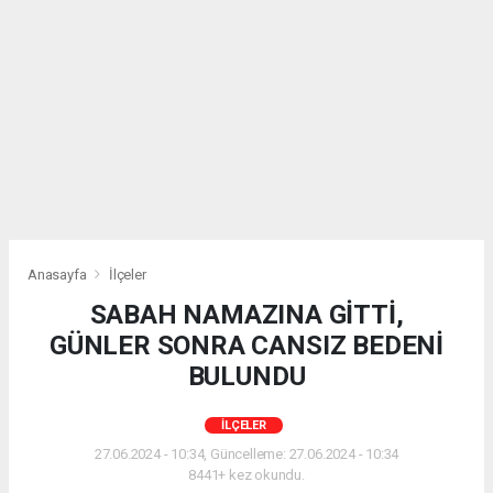
Anasayfa
İlçeler
SABAH NAMAZINA GİTTİ,
GÜNLER SONRA CANSIZ BEDENİ
BULUNDU
İLÇELER
27.06.2024 - 10:34, Güncelleme: 27.06.2024 - 10:34
8441+ kez okundu.