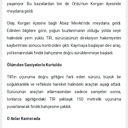
yaşanıyor. Bu kazalardan biri de Ordu’nun Korgan ilçesinde
meydana geldi.
Olay, Korgan ilçesine bağlı Abaz Mevkii’nde meydana geldi.
Edinilen bilgilere göre, yoğun buzlanmanın olduğu yolda seyir
halindeki yem yüklü TIR, sürücüsünün direksiyon hakimiyetini
kaybetmesi sonucu kontrolden çıktı. Kaymaya başlayan dev araç,
yol kenarındaki fındık bahçesine doğru sürüklenmeye başladı.
Ölümden Saniyelerle Kurtuldu
TIR’ın uçuruma doğru gittiğini fark eden sürücü, büyük bir
soğukkanlılık ve refleksle hareket halindeki araçtan aşağı atladı.
Sürücünün araçtan atlamasından sadece saniyeler sonra,
tonlarca ağırlığındaki TIR yaklaşık 150 metrelik uçuruma
yuvarlanarak fındık bahçesine çakıldı.
O Anlar Kamerada