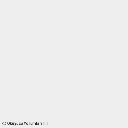
Okuyucu Yorumları
(0)