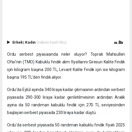
Erkek
|
Kadın
(Haberi Sesli Oku)
Ordu serbest piyasasında neler oluyor? Toprak Mahsulleri
Ofisi’nin (TMO) Kabuklu fındık alım fiyatlarını Giresun Kalite Fındık
için kilogram başına 200 TL, Levant Kalite Fındık için ise kilogram
başına 195 TL’den fındık alıyor.
Ordu’da Eylül ayında 340 liraya kadar çıkmasının ardından serbest
piyasada 290-300 liraya kadar geriletilmesinin ardından Aralık
ayına da 50 randıman kabuklu fındık için 270 TL seviyesinden
başlayan serbest piyasada 230 liraya kadar düştü.
Ordu’da serbest piyasada 50 randıman kabuklu fındık fiyatı 2025