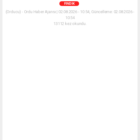
FINDIK
(Orducu) - Ordu Haber Ajansı | 02.08.2026 - 10:54, Güncelleme: 02.08.2026 -
10:54
13112 kez okundu.