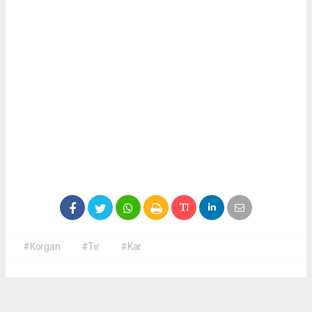
#Korgan
#Tır
#Kar