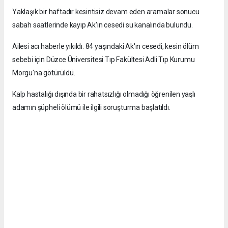
Yaklaşık bir haftadır kesintisiz devam eden aramalar sonucu
sabah saatlerinde kayıp Ak'ın cesedi su kanalında bulundu.
Ailesi acı haberle yıkıldı. 84 yaşındaki Ak'ın cesedi, kesin ölüm
sebebi için Düzce Üniversitesi Tıp Fakültesi Adli Tıp Kurumu
Morgu'na götürüldü.
Kalp hastalığı dışında bir rahatsızlığı olmadığı öğrenilen yaşlı
adamın şüpheli ölümü ile ilgili soruşturma başlatıldı.