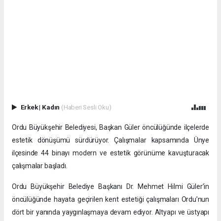
Erkek
|
Kadın
(Haberi Sesli Oku)
Ordu Büyükşehir Belediyesi, Başkan Güler öncülüğünde ilçelerde
estetik dönüşümü sürdürüyor. Çalışmalar kapsamında Ünye
ilçesinde 44 binayı modern ve estetik görünüme kavuşturacak
çalışmalar başladı.
Ordu Büyükşehir Belediye Başkanı Dr. Mehmet Hilmi Güler’in
öncülüğünde hayata geçirilen kent estetiği çalışmaları Ordu’nun
dört bir yanında yaygınlaşmaya devam ediyor. Altyapı ve üstyapı