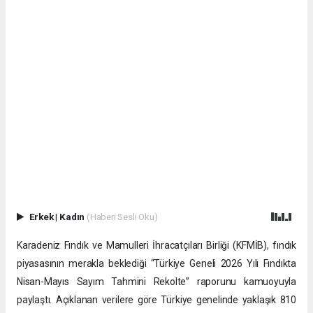
Erkek
|
Kadın
(Haberi Sesli Oku)
Karadeniz Fındık ve Mamulleri İhracatçıları Birliği (KFMİB), fındık
piyasasının merakla beklediği “Türkiye Geneli 2026 Yılı Fındıkta
Nisan-Mayıs Sayım Tahmini Rekolte” raporunu kamuoyuyla
paylaştı. Açıklanan verilere göre Türkiye genelinde yaklaşık 810