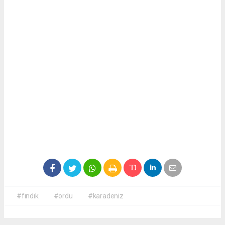
#fındık
#ordu
#karadeniz