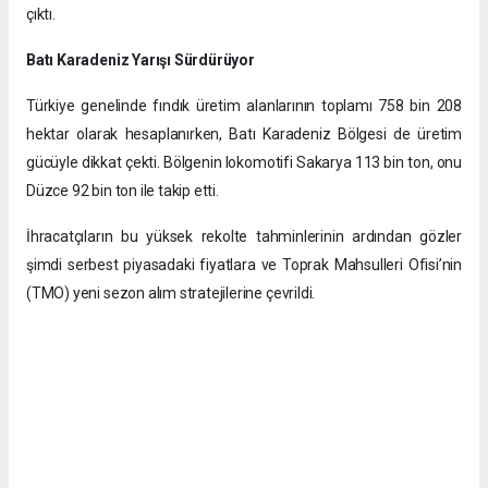
çıktı.
Batı Karadeniz Yarışı Sürdürüyor
Türkiye genelinde fındık üretim alanlarının toplamı 758 bin 208
hektar olarak hesaplanırken, Batı Karadeniz Bölgesi de üretim
gücüyle dikkat çekti. Bölgenin lokomotifi Sakarya 113 bin ton, onu
Düzce 92 bin ton ile takip etti.
İhracatçıların bu yüksek rekolte tahminlerinin ardından gözler
şimdi serbest piyasadaki fiyatlara ve Toprak Mahsulleri Ofisi’nin
(TMO) yeni sezon alım stratejilerine çevrildi.