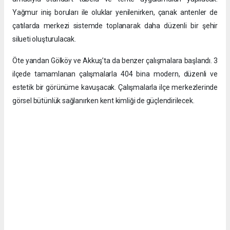
Yağmur iniş boruları ile oluklar yenilenirken, çanak antenler de
çatılarda merkezi sistemde toplanarak daha düzenli bir şehir
silueti oluşturulacak.
Öte yandan Gölköy ve Akkuş’ta da benzer çalışmalara başlandı. 3
ilçede tamamlanan çalışmalarla 404 bina modern, düzenli ve
estetik bir görünüme kavuşacak. Çalışmalarla ilçe merkezlerinde
görsel bütünlük sağlanırken kent kimliği de güçlendirilecek.