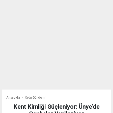
Anasayfa
Ordu Gündemi
Kent Kimliği Güçleniyor: Ünye’de