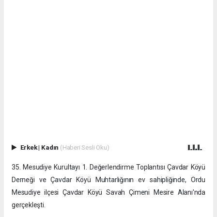
Erkek
|
Kadın
(Haberi Sesli Oku)
35. Mesudiye Kurultayı 1. Değerlendirme Toplantısı Çavdar Köyü
Derneği ve Çavdar Köyü Muhtarlığının ev sahipliğinde, Ordu
Mesudiye ilçesi Çavdar Köyü Savah Çimeni Mesire Alanı'nda
gerçekleşti.