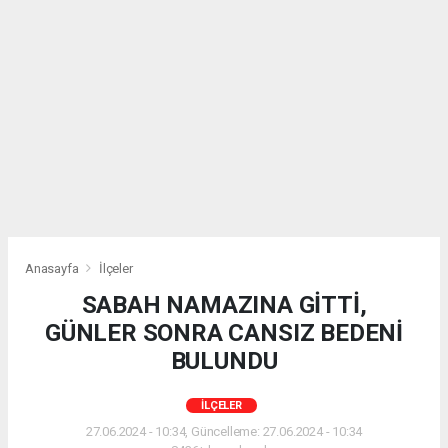
Anasayfa
İlçeler
SABAH NAMAZINA GİTTİ,
GÜNLER SONRA CANSIZ BEDENİ
BULUNDU
İLÇELER
27.06.2024 - 10:34, Güncelleme: 27.06.2024 - 10:34