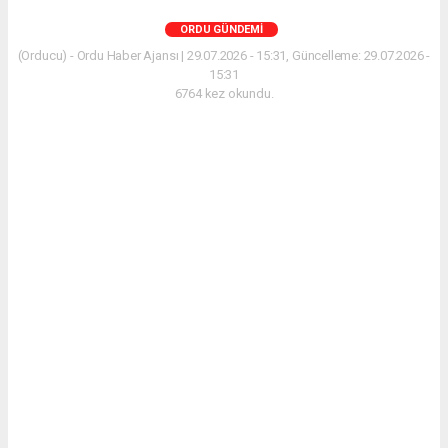
ORDU GÜNDEMI
(Orducu) - Ordu Haber Ajansı | 29.07.2026 - 15:31, Güncelleme: 29.07.2026 -
15:31
6764 kez okundu.