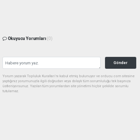
Okuyucu Yorumları
(0)
Gönder
Yorum yazarak Topluluk Kuralları’nı kabul etmiş bulunuyor ve orducu.com sitesine
yaptığınız yorumunuzla ilgili doğrudan veya dolaylı tüm sorumluluğu tek başınıza
üstleniyorsunuz. Yazılan tüm yorumlardan site yönetimi hiçbir şekilde sorumlu
tutulamaz.