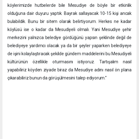
köylerimizde hutbelerde bile Mesudiye de böyle bir etkinlik
olduğuna dair duyuru yaptık. Bayrak sallayacak 10-15 kişi ancak
bulabildik. Bunu bir sitem olarak belirtiyorum. Herkes ne kadar
köylüsü ise o kadar da Mesudiyeli olmalı. Yani Mesudiye şehir
merkezini yalnızca belediye gördüğünü yapsın şeklinde değil de
belediyeye yardımcı olacak ya da bir şeyler yaparken belediyeye
de işini kolaylaştıracak şekilde gündem maddelerini bu Mesudiyeli
kültürünün özellikle oturmasını istiyoruz. Tartışalım nasıl
yapabiliriz köyden ziyade biraz da Mesudiye adını nasıl ön plana
çıkarabiliriz bunun da görüşülmesini talep ediyorum.”