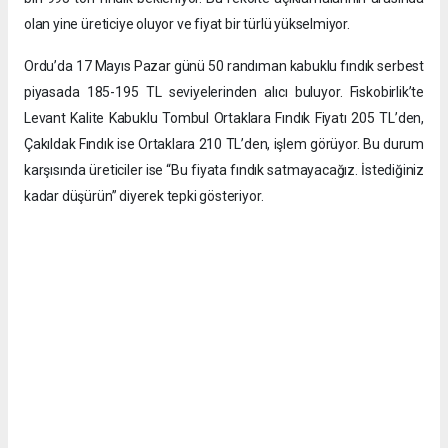
olan yine üreticiye oluyor ve fiyat bir türlü yükselmiyor.
Ordu’da 17 Mayıs Pazar günü 50 randıman kabuklu fındık serbest
piyasada 185-195 TL seviyelerinden alıcı buluyor. Fiskobirlik’te
Levant Kalite Kabuklu Tombul Ortaklara Fındık Fiyatı 205 TL’den,
Çakıldak Fındık ise Ortaklara 210 TL’den, işlem görüyor. Bu durum
karşısında üreticiler ise “Bu fiyata fındık satmayacağız. İstediğiniz
kadar düşürün” diyerek tepki gösteriyor.