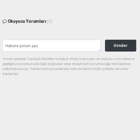
Okuyucu Yorumları
(0)
Gönder
Yorum yazarak Topluluk Kuralları’nı kabul etmiş bulunuyor ve orducu.com sitesine
yaptığınız yorumunuzla ilgili doğrudan veya dolaylı tüm sorumluluğu tek başınıza
üstleniyorsunuz. Yazılan tüm yorumlardan site yönetimi hiçbir şekilde sorumlu
tutulamaz.