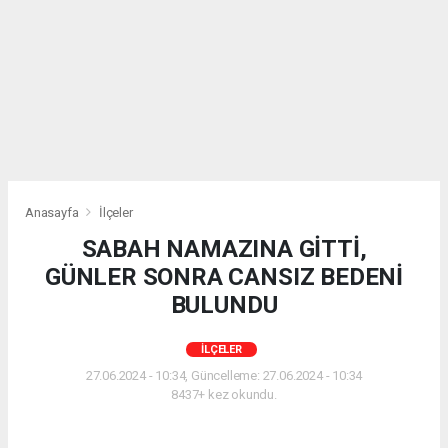
Anasayfa
İlçeler
SABAH NAMAZINA GİTTİ,
GÜNLER SONRA CANSIZ BEDENİ
BULUNDU
İLÇELER
27.06.2024 - 10:34, Güncelleme: 27.06.2024 - 10:34
8437+ kez okundu.