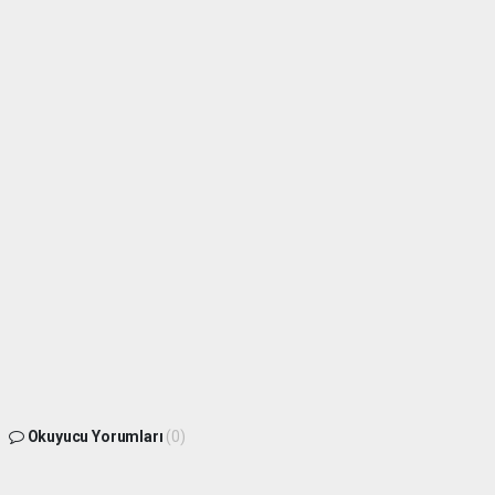
Okuyucu Yorumları
(0)