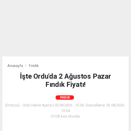
Anasayfa
Fındık
İşte Ordu'da 2 Ağustos Pazar
Fındık Fiyatı!
FINDIK
(Orducu) - Ordu Haber Ajansı | 02.08.2026 - 10:54, Güncelleme: 02.08.2026 -
10:54
13105 kez okundu.