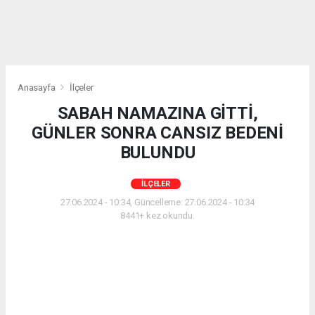
Anasayfa
İlçeler
SABAH NAMAZINA GİTTİ,
GÜNLER SONRA CANSIZ BEDENİ
BULUNDU
İLÇELER
27.06.2024 - 10:34, Güncelleme: 27.06.2024 - 10:34
8441+ kez okundu.