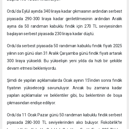
Ordu’da Eylül ayında 340 liraya kadar çıkmasının ardından serbest
piyasada 290-300 liraya kadar geriletilmesinin ardından Aralık
ayına da 50 randıman kabuklu fındık için 270 TL seviyesinden
başlayan serbest piyasada 230 liraya kadar düştü.
Ordu’da serbest piyasada 50 randıman kabuklu fındık fiyatı 2025
yılının son günü olan 31 Aralık Çarşamba günü fındık fiyatı artarak
300 liraya yükseldi. Bu yükselişin yeni yılda da hızlı bir şekilde
devam etmesi bekleniyordu.
Şimdi de yapılan açıklamalarda Ocak ayının 15’inden sonra fındık
fiyatının yükseleceği savunuluyor. Ancak bu zamana kadar
yapılan açıklamalar ve beklentiler gibi, bu beklentinin de boşa
çıkmasından endişe ediliyor.
Ordu’da 11 Ocak Pazar günü 50 randıman kabuklu fındık serbest
piyasada 280-300 TL seviyelerinden alıcı buluyor. Fiskobirlik’te