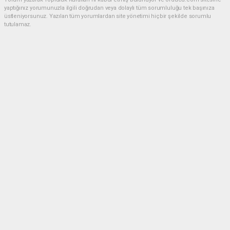
yaptığınız yorumunuzla ilgili doğrudan veya dolaylı tüm sorumluluğu tek başınıza
üstleniyorsunuz. Yazılan tüm yorumlardan site yönetimi hiçbir şekilde sorumlu
tutulamaz.