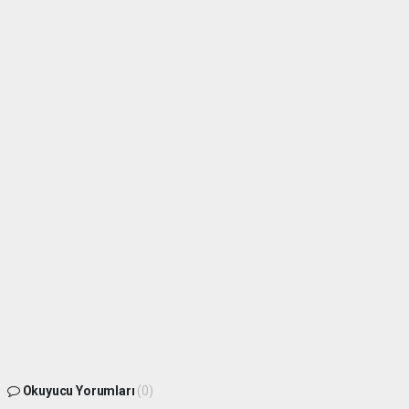
Okuyucu Yorumları
(0)