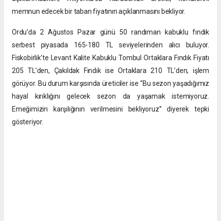
memnun edecek bir taban fiyatının açıklanmasını bekliyor.
Ordu’da 2 Ağustos Pazar günü 50 randıman kabuklu fındık
serbest piyasada 165-180 TL seviyelerinden alıcı buluyor.
Fiskobirlik’te Levant Kalite Kabuklu Tombul Ortaklara Fındık Fiyatı
205 TL’den, Çakıldak Fındık ise Ortaklara 210 TL’den, işlem
görüyor. Bu durum karşısında üreticiler ise “Bu sezon yaşadığımız
hayal kırıklığını gelecek sezon da yaşamak istemiyoruz.
Emeğimizin karşılığının verilmesini bekliyoruz” diyerek tepki
gösteriyor.