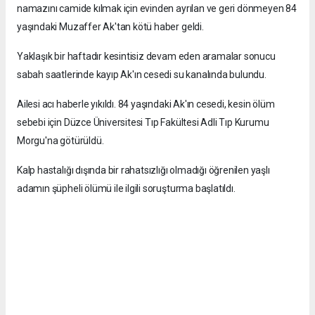
namazını camide kılmak için evinden ayrılan ve geri dönmeyen 84
yaşındaki Muzaffer Ak'tan kötü haber geldi.
Yaklaşık bir haftadır kesintisiz devam eden aramalar sonucu
sabah saatlerinde kayıp Ak'ın cesedi su kanalında bulundu.
Ailesi acı haberle yıkıldı. 84 yaşındaki Ak'ın cesedi, kesin ölüm
sebebi için Düzce Üniversitesi Tıp Fakültesi Adli Tıp Kurumu
Morgu'na götürüldü.
Kalp hastalığı dışında bir rahatsızlığı olmadığı öğrenilen yaşlı
adamın şüpheli ölümü ile ilgili soruşturma başlatıldı.