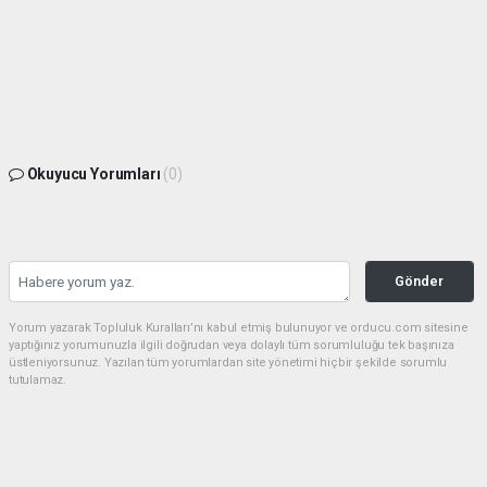
Okuyucu Yorumları
(0)
Gönder
Yorum yazarak Topluluk Kuralları’nı kabul etmiş bulunuyor ve orducu.com sitesine
yaptığınız yorumunuzla ilgili doğrudan veya dolaylı tüm sorumluluğu tek başınıza
üstleniyorsunuz. Yazılan tüm yorumlardan site yönetimi hiçbir şekilde sorumlu
tutulamaz.