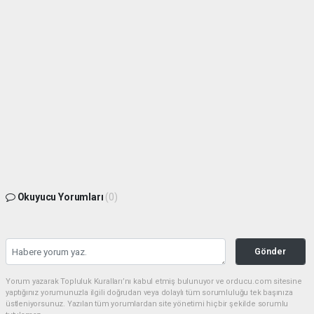
Okuyucu Yorumları
(0)
Gönder
Yorum yazarak Topluluk Kuralları’nı kabul etmiş bulunuyor ve orducu.com sitesine
yaptığınız yorumunuzla ilgili doğrudan veya dolaylı tüm sorumluluğu tek başınıza
üstleniyorsunuz. Yazılan tüm yorumlardan site yönetimi hiçbir şekilde sorumlu