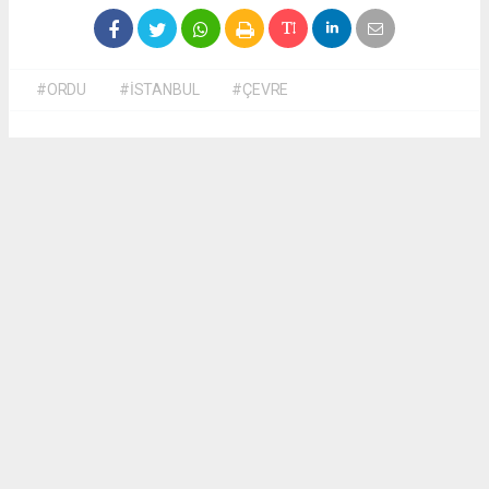
#ORDU
#İSTANBUL
#ÇEVRE