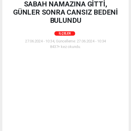
SABAH NAMAZINA GİTTİ,
GÜNLER SONRA CANSIZ BEDENİ
BULUNDU
İLÇELER
27.06.2024 - 10:34, Güncelleme: 27.06.2024 - 10:34
8437+ kez okundu.