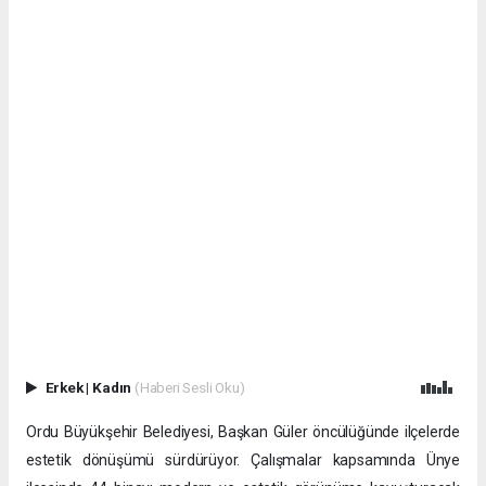
Erkek
|
Kadın
(Haberi Sesli Oku)
Ordu Büyükşehir Belediyesi, Başkan Güler öncülüğünde ilçelerde
estetik dönüşümü sürdürüyor. Çalışmalar kapsamında Ünye