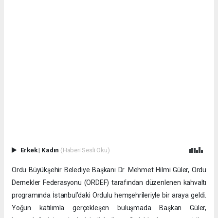
Erkek
|
Kadın
(Haberi Sesli Oku)
Ordu Büyükşehir Belediye Başkanı Dr. Mehmet Hilmi Güler, Ordu
Dernekler Federasyonu (ORDEF) tarafından düzenlenen kahvaltı
programında İstanbul’daki Ordulu hemşehrileriyle bir araya geldi.
Yoğun katılımla gerçekleşen buluşmada Başkan Güler,