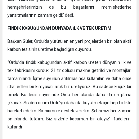
hemşehrilerimizin de bu başarılarını memleketlerine
yansıtmalarının zamanı geldi.” dedi.
FINDIK KABUĞUNDAN DÜNYADA İLK VE TEK ÜRETİM
Başkan Güler, Ordu’da yürütülen en yeni projelerden biri olan aktif
karbon tesisinin üretime başladığını duyurdu.
“Ordu’da fındık kabuğundan aktif karbon üreten dünyanın ilk ve
tek fabrikasını kurduk. 21 tır dolusu makine getirildi ve montajları
tamamlandı. İçme suyunun arıtılmasında kullanılan ve daha önce
ithal edilen bir kimyasalı artık biz üretiyoruz. Bu sadece küçük bir
örnek. Bu tesis sayesinde Ordu her alanda daha da ön plana
çıkacak. Sizden ricam Ordu’yu daha da büyütmek için hep birlikte
hareket edelim. Bir birimize destek verelim. Şehrimizi her zaman
ön planda tutalım. Biz sizlerle kocaman bir aileyiz” ifadelerini
kullandı.