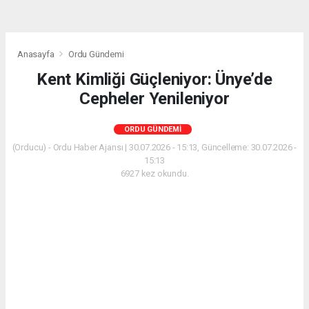
Anasayfa
Ordu Gündemi
Kent Kimliği Güçleniyor: Ünye’de
Cepheler Yenileniyor
ORDU GÜNDEMI
(Orducu) - Ordu Haber Ajansı | 30.07.2026 - 15:13, Güncelleme: 30.07.2026 -
15:13
6927 kez okundu.