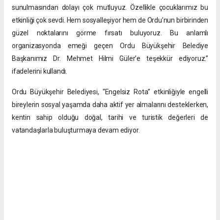
sunulmasından dolayı çok mutluyuz. Özellikle çocuklarımız bu
etkinliği çok sevdi. Hem sosyalleşiyor hem de Ordu’nun birbirinden
güzel noktalarını görme fırsatı buluyoruz. Bu anlamlı
organizasyonda emeği geçen Ordu Büyükşehir Belediye
Başkanımız Dr. Mehmet Hilmi Güler’e teşekkür ediyoruz.”
ifadelerini kullandı.
Ordu Büyükşehir Belediyesi, “Engelsiz Rota” etkinliğiyle engelli
bireylerin sosyal yaşamda daha aktif yer almalarını desteklerken,
kentin sahip olduğu doğal, tarihi ve turistik değerleri de
vatandaşlarla buluşturmaya devam ediyor.