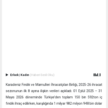
Erkek
|
Kadın
(Haberi Sesli Oku)
Karadeniz Fındık ve Mamulleri İhracatçıları Birliği, 2025-26 ihracat
sezonunun ilk 8 ayına ilişkin verileri açıkladı. 01 Eylül 2025 – 31
Mayıs 2026 döneminde Türkiye’den toplam 150 bin 592ton iç
fındık ihraç edilirken, karşılığında 1 milyar 982 milyon 948 bin dolar