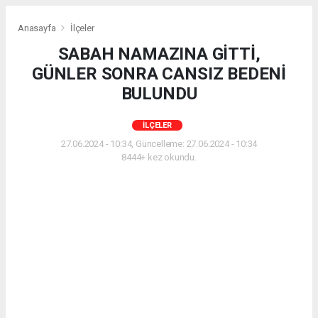
Anasayfa
İlçeler
SABAH NAMAZINA GİTTİ,
GÜNLER SONRA CANSIZ BEDENİ
BULUNDU
İLÇELER
27.06.2024 - 10:34, Güncelleme: 27.06.2024 - 10:34
8444+ kez okundu.