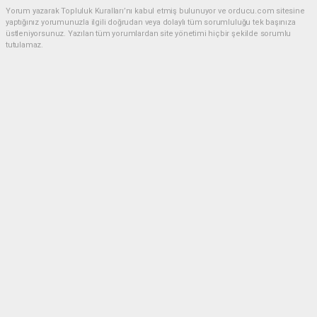
Yorum yazarak Topluluk Kuralları’nı kabul etmiş bulunuyor ve orducu.com sitesine
yaptığınız yorumunuzla ilgili doğrudan veya dolaylı tüm sorumluluğu tek başınıza
üstleniyorsunuz. Yazılan tüm yorumlardan site yönetimi hiçbir şekilde sorumlu
tutulamaz.