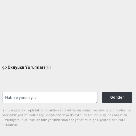
Okuyucu Yorumları
(0)
Gönder
Yorum yazarak Topluluk Kuralları’nı kabul etmiş bulunuyor ve orducu.com sitesine
yaptığınız yorumunuzla ilgili doğrudan veya dolaylı tüm sorumluluğu tek başınıza
üstleniyorsunuz. Yazılan tüm yorumlardan site yönetimi hiçbir şekilde sorumlu
tutulamaz.