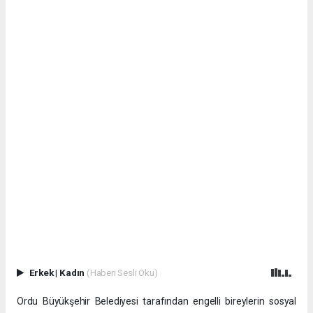
Erkek
|
Kadın
(Haberi Sesli Oku)
Ordu Büyükşehir Belediyesi tarafından engelli bireylerin sosyal