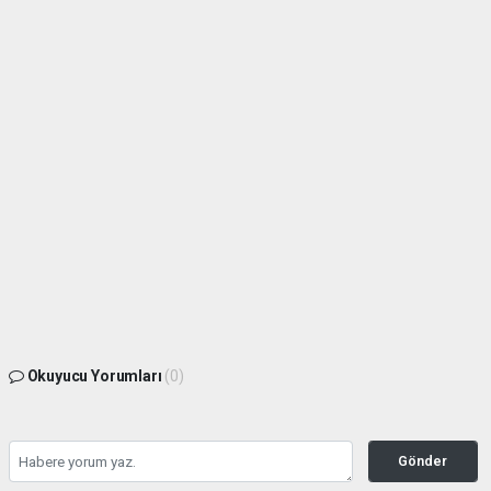
Okuyucu Yorumları
(0)
Gönder