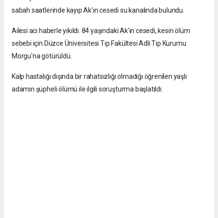
sabah saatlerinde kayıp Ak'ın cesedi su kanalında bulundu.
Ailesi acı haberle yıkıldı. 84 yaşındaki Ak'ın cesedi, kesin ölüm
sebebi için Düzce Üniversitesi Tıp Fakültesi Adli Tıp Kurumu
Morgu'na götürüldü.
Kalp hastalığı dışında bir rahatsızlığı olmadığı öğrenilen yaşlı
adamın şüpheli ölümü ile ilgili soruşturma başlatıldı.