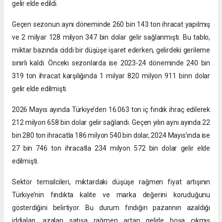
gelir elde edildi.
Geçen sezonun aynı döneminde 260 bin 143 ton ihracat yapılmış
ve 2 milyar 128 milyon 347 bin dolar gelir sağlanmıştı. Bu tablo,
miktar bazında ciddi bir düşüşe işaret ederken, gelirdeki gerileme
sınırlı kaldı. Önceki sezonlarda ise 2023-24 döneminde 240 bin
319 ton ihracat karşılığında 1 milyar 820 milyon 911 binn dolar
gelir elde edilmişti.
2026 Mayıs ayında Türkiye’den 16.063 ton iç fındık ihraç edilerek
212 milyon 658 bin dolar gelir sağlandı. Geçen yılın aynı ayında 22
bin 280 ton ihracatla 186 milyon 540 bin dolar, 2024 Mayıs’ında ise
27 bin 746 ton ihracatla 234 milyon 572 bin dolar gelir elde
edilmişti.
Sektör temsilcileri, miktardaki düşüşe rağmen fiyat artışının
Türkiye’nin fındıkta kalite ve marka değerini koruduğunu
gösterdiğini belirtiyor. Bu durum fındığın pazarının azaldığı
iddiaları, azalan satışa rağmen artan gelirle boşa çıkmış