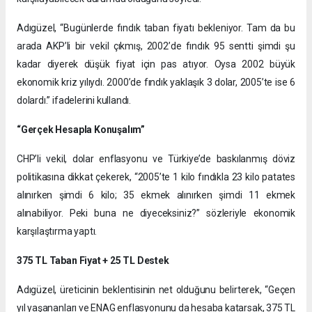
Adıgüzel, “Bugünlerde fındık taban fiyatı bekleniyor. Tam da bu
arada AKP’li bir vekil çıkmış, 2002’de fındık 95 sentti şimdi şu
kadar diyerek düşük fiyat için pas atıyor. Oysa 2002 büyük
ekonomik kriz yılıydı. 2000’de fındık yaklaşık 3 dolar, 2005’te ise 6
dolardı.” ifadelerini kullandı.
“Gerçek Hesapla Konuşalım”
CHP’li vekil, dolar enflasyonu ve Türkiye’de baskılanmış döviz
politikasına dikkat çekerek, “2005’te 1 kilo fındıkla 23 kilo patates
alınırken şimdi 6 kilo; 35 ekmek alınırken şimdi 11 ekmek
alınabiliyor. Peki buna ne diyeceksiniz?” sözleriyle ekonomik
karşılaştırma yaptı.
375 TL Taban Fiyat + 25 TL Destek
Adıgüzel, üreticinin beklentisinin net olduğunu belirterek, “Geçen
yıl yaşananları ve ENAG enflasyonunu da hesaba katarsak, 375 TL