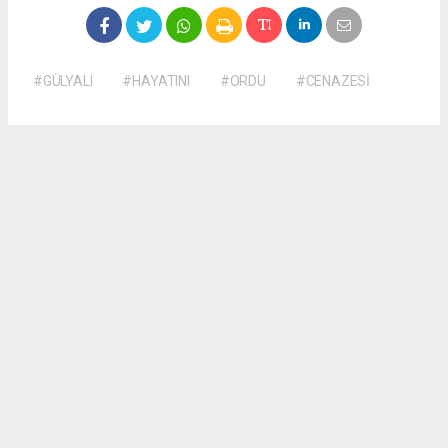
#GÜLYALI
#HAYATINI
#ORDU
#CENAZESİ