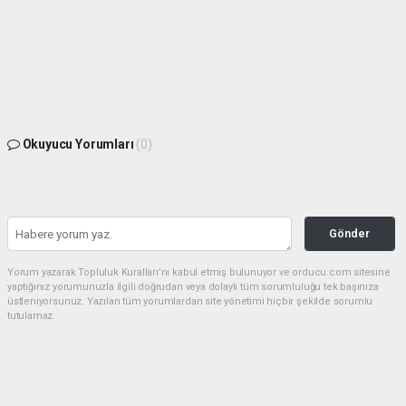
Okuyucu Yorumları
(0)
Gönder
Yorum yazarak Topluluk Kuralları’nı kabul etmiş bulunuyor ve orducu.com sitesine
yaptığınız yorumunuzla ilgili doğrudan veya dolaylı tüm sorumluluğu tek başınıza
üstleniyorsunuz. Yazılan tüm yorumlardan site yönetimi hiçbir şekilde sorumlu
tutulamaz.