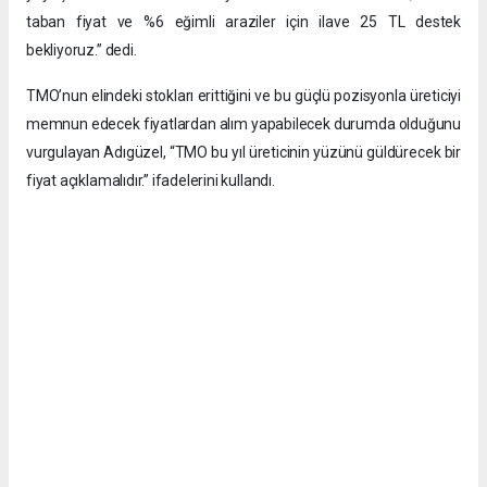
taban fiyat ve %6 eğimli araziler için ilave 25 TL destek
bekliyoruz.” dedi.
TMO’nun elindeki stokları erittiğini ve bu güçlü pozisyonla üreticiyi
memnun edecek fiyatlardan alım yapabilecek durumda olduğunu
vurgulayan Adıgüzel, “TMO bu yıl üreticinin yüzünü güldürecek bir
fiyat açıklamalıdır.” ifadelerini kullandı.