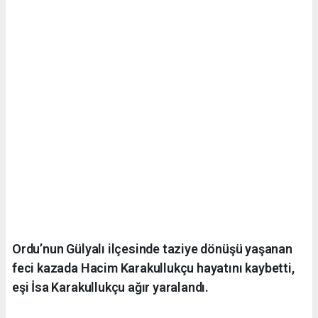
Ordu’nun Gülyalı ilçesinde taziye dönüşü yaşanan
feci kazada Hacim Karakullukçu hayatını kaybetti,
eşi İsa Karakullukçu ağır yaralandı.