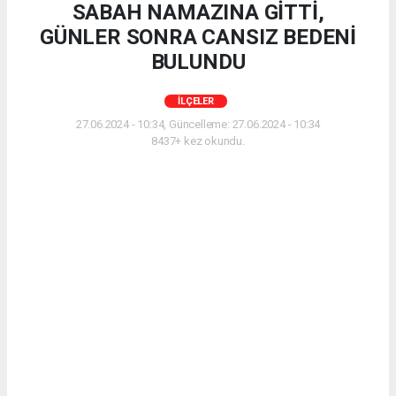
SABAH NAMAZINA GİTTİ,
GÜNLER SONRA CANSIZ BEDENİ
BULUNDU
İLÇELER
27.06.2024 - 10:34, Güncelleme: 27.06.2024 - 10:34
8437+ kez okundu.