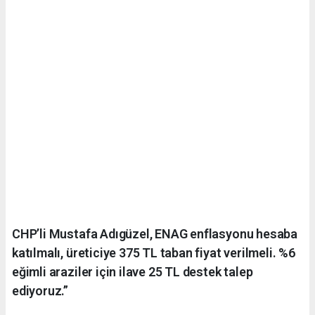
CHP’li Mustafa Adıgüzel, ENAG enflasyonu hesaba
katılmalı, üreticiye 375 TL taban fiyat verilmeli. %6
eğimli araziler için ilave 25 TL destek talep
ediyoruz.”