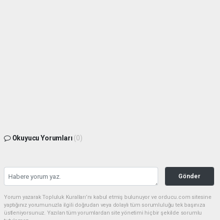
Okuyucu Yorumları
(0)
Gönder
Yorum yazarak Topluluk Kuralları’nı kabul etmiş bulunuyor ve orducu.com sitesine
yaptığınız yorumunuzla ilgili doğrudan veya dolaylı tüm sorumluluğu tek başınıza
üstleniyorsunuz. Yazılan tüm yorumlardan site yönetimi hiçbir şekilde sorumlu