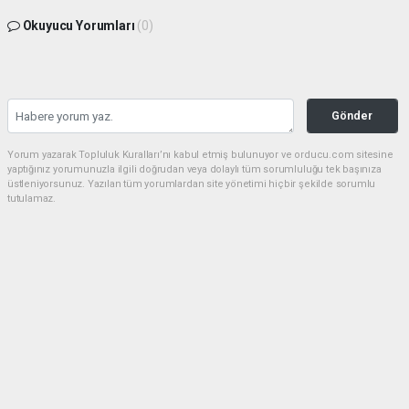
Okuyucu Yorumları
(0)
Gönder
Yorum yazarak Topluluk Kuralları’nı kabul etmiş bulunuyor ve orducu.com sitesine
yaptığınız yorumunuzla ilgili doğrudan veya dolaylı tüm sorumluluğu tek başınıza
üstleniyorsunuz. Yazılan tüm yorumlardan site yönetimi hiçbir şekilde sorumlu
tutulamaz.