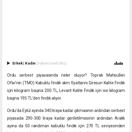
Erkek
|
Kadın
(Haberi Sesli Oku)
Ordu serbest piyasasında neler oluyor? Toprak Mahsulleri
Ofisi’nin (TMO) Kabuklu fındık alım fiyatlarını Giresun Kalite Fındık
için kilogram başına 200 TL, Levant Kalite Fındık için ise kilogram
başına 195 TL’den fındık alıyor.
Ordu’da Eylül ayında 340 liraya kadar çıkmasının ardından serbest
piyasada 290-300 liraya kadar geriletilmesinin ardından Aralık
ayına da 50 randıman kabuklu fındık için 270 TL seviyesinden