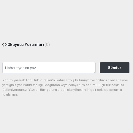
Okuyucu Yorumları
(0)
Gönder
Yorum yazarak Topluluk Kuralları’nı kabul etmiş bulunuyor ve orducu.com sitesine
yaptığınız yorumunuzla ilgili doğrudan veya dolaylı tüm sorumluluğu tek başınıza
üstleniyorsunuz. Yazılan tüm yorumlardan site yönetimi hiçbir şekilde sorumlu
tutulamaz.