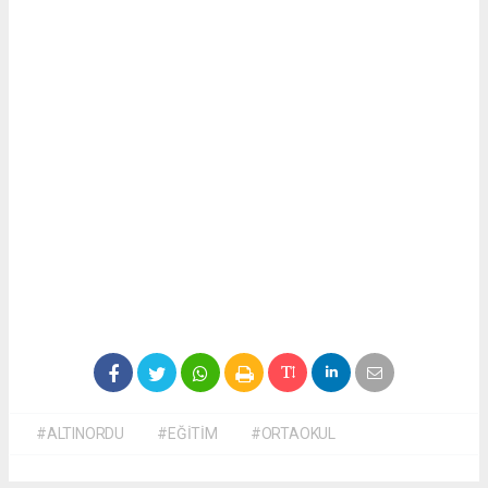
#ALTINORDU
#EĞİTİM
#ORTAOKUL