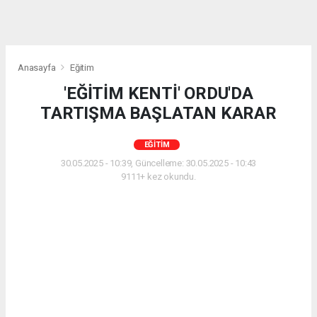
Anasayfa
Eğitim
'EĞİTİM KENTİ' ORDU'DA
TARTIŞMA BAŞLATAN KARAR
EĞITIM
30.05.2025 - 10:39, Güncelleme: 30.05.2025 - 10:43
9111+ kez okundu.