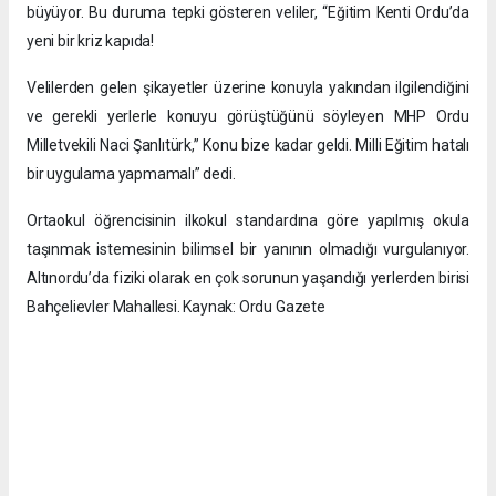
büyüyor. Bu duruma tepki gösteren veliler, “Eğitim Kenti Ordu’da
yeni bir kriz kapıda!
Velilerden gelen şikayetler üzerine konuyla yakından ilgilendiğini
ve gerekli yerlerle konuyu görüştüğünü söyleyen MHP Ordu
Milletvekili Naci Şanlıtürk,” Konu bize kadar geldi. Milli Eğitim hatalı
bir uygulama yapmamalı” dedi.
Ortaokul öğrencisinin ilkokul standardına göre yapılmış okula
taşınmak istemesinin bilimsel bir yanının olmadığı vurgulanıyor.
Altınordu’da fiziki olarak en çok sorunun yaşandığı yerlerden birisi
Bahçelievler Mahallesi. Kaynak: Ordu Gazete