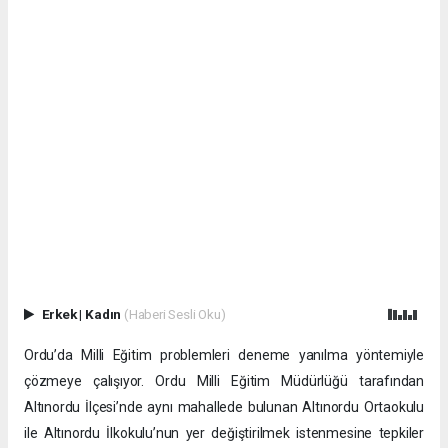
Erkek
|
Kadın
(Haberi Sesli Oku)
Ordu’da Milli Eğitim problemleri deneme yanılma yöntemiyle
çözmeye çalışıyor. Ordu Milli Eğitim Müdürlüğü tarafından
Altınordu İlçesi’nde aynı mahallede bulunan Altınordu Ortaokulu
ile Altınordu İlkokulu’nun yer değiştirilmek istenmesine tepkiler