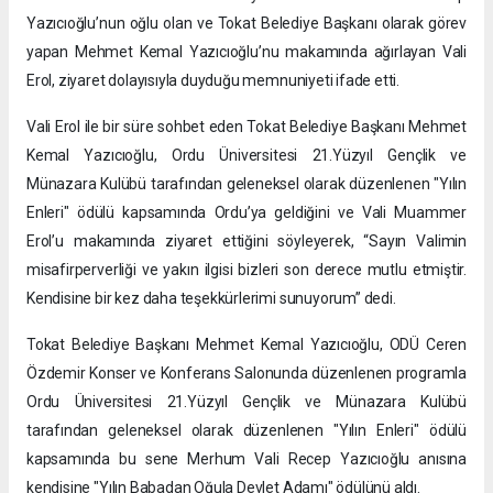
Yazıcıoğlu’nun oğlu olan ve Tokat Belediye Başkanı olarak görev
yapan Mehmet Kemal Yazıcıoğlu’nu makamında ağırlayan Vali
Erol, ziyaret dolayısıyla duyduğu memnuniyeti ifade etti.
Vali Erol ile bir süre sohbet eden Tokat Belediye Başkanı Mehmet
Kemal Yazıcıoğlu, Ordu Üniversitesi 21.Yüzyıl Gençlik ve
Münazara Kulübü tarafından geleneksel olarak düzenlenen "Yılın
Enleri" ödülü kapsamında Ordu’ya geldiğini ve Vali Muammer
Erol’u makamında ziyaret ettiğini söyleyerek, “Sayın Valimin
misafirperverliği ve yakın ilgisi bizleri son derece mutlu etmiştir.
Kendisine bir kez daha teşekkürlerimi sunuyorum” dedi.
Tokat Belediye Başkanı Mehmet Kemal Yazıcıoğlu, ODÜ Ceren
Özdemir Konser ve Konferans Salonunda düzenlenen programla
Ordu Üniversitesi 21.Yüzyıl Gençlik ve Münazara Kulübü
tarafından geleneksel olarak düzenlenen "Yılın Enleri" ödülü
kapsamında bu sene Merhum Vali Recep Yazıcıoğlu anısına
kendisine "Yılın Babadan Oğula Devlet Adamı" ödülünü aldı.