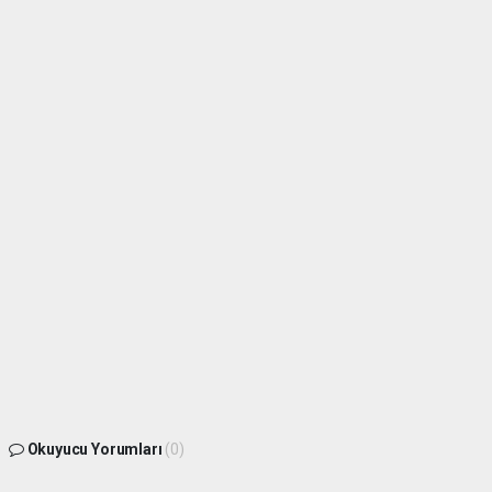
Okuyucu Yorumları
(0)