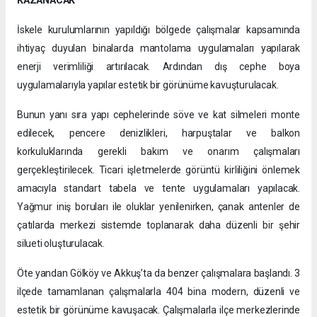
KAZANACAK
İskele kurulumlarının yapıldığı bölgede çalışmalar kapsamında
ihtiyaç duyulan binalarda mantolama uygulamaları yapılarak
enerji verimliliği artırılacak. Ardından dış cephe boya
uygulamalarıyla yapılar estetik bir görünüme kavuşturulacak.
Bunun yanı sıra yapı cephelerinde söve ve kat silmeleri monte
edilecek, pencere denizlikleri, harpuştalar ve balkon
korkuluklarında gerekli bakım ve onarım çalışmaları
gerçekleştirilecek. Ticari işletmelerde görüntü kirliliğini önlemek
amacıyla standart tabela ve tente uygulamaları yapılacak.
Yağmur iniş boruları ile oluklar yenilenirken, çanak antenler de
çatılarda merkezi sistemde toplanarak daha düzenli bir şehir
silueti oluşturulacak.
Öte yandan Gölköy ve Akkuş’ta da benzer çalışmalara başlandı. 3
ilçede tamamlanan çalışmalarla 404 bina modern, düzenli ve
estetik bir görünüme kavuşacak. Çalışmalarla ilçe merkezlerinde