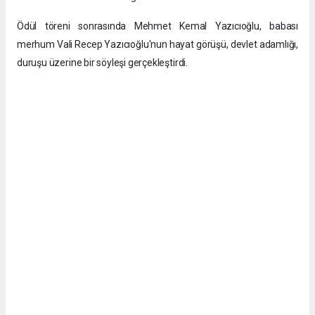
Ödül töreni sonrasında Mehmet Kemal Yazıcıoğlu, babası
merhum Vali Recep Yazıcıoğlu'nun hayat görüşü, devlet adamlığı,
duruşu üzerine bir söyleşi gerçekleştirdi.