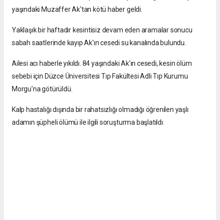
yaşındaki Muzaffer Ak'tan kötü haber geldi.
Yaklaşık bir haftadır kesintisiz devam eden aramalar sonucu
sabah saatlerinde kayıp Ak'ın cesedi su kanalında bulundu.
Ailesi acı haberle yıkıldı. 84 yaşındaki Ak'ın cesedi, kesin ölüm
sebebi için Düzce Üniversitesi Tıp Fakültesi Adli Tıp Kurumu
Morgu'na götürüldü.
Kalp hastalığı dışında bir rahatsızlığı olmadığı öğrenilen yaşlı
adamın şüpheli ölümü ile ilgili soruşturma başlatıldı.