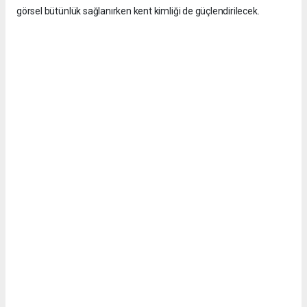
görsel bütünlük sağlanırken kent kimliği de güçlendirilecek.