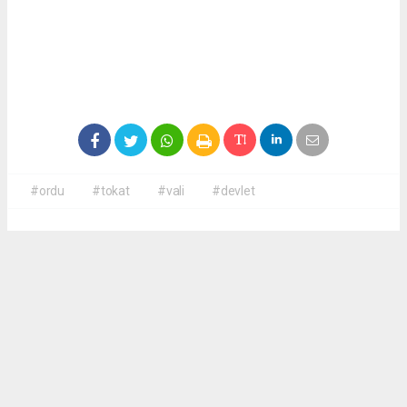
#ordu
#tokat
#vali
#devlet