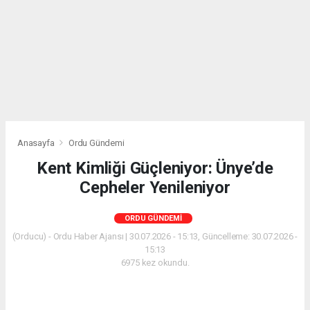
Anasayfa
Ordu Gündemi
Kent Kimliği Güçleniyor: Ünye’de
Cepheler Yenileniyor
ORDU GÜNDEMI
(Orducu) - Ordu Haber Ajansı | 30.07.2026 - 15:13, Güncelleme: 30.07.2026 -
15:13
6975 kez okundu.