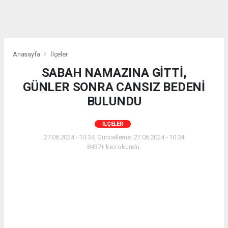
Anasayfa
İlçeler
SABAH NAMAZINA GİTTİ,
GÜNLER SONRA CANSIZ BEDENİ
BULUNDU
İLÇELER
27.06.2024 - 10:34, Güncelleme: 27.06.2024 - 10:34
8437+ kez okundu.