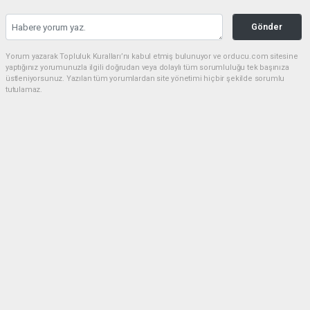
Gönder
Yorum yazarak Topluluk Kuralları’nı kabul etmiş bulunuyor ve orducu.com sitesine
yaptığınız yorumunuzla ilgili doğrudan veya dolaylı tüm sorumluluğu tek başınıza
üstleniyorsunuz. Yazılan tüm yorumlardan site yönetimi hiçbir şekilde sorumlu
tutulamaz.