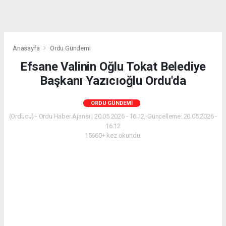
Anasayfa
Ordu Gündemi
Efsane Valinin Oğlu Tokat Belediye
Başkanı Yazıcıoğlu Ordu'da
ORDU GÜNDEMI
(Orducu) - Ordu Haber Ajansı | 20.05.2026 - 16:12, Güncelleme: 20.05.2026 -
16:12
15660+ kez okundu.