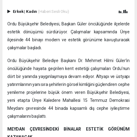
Erkek
|
Kadın
(Haberi Sesli Oku)
Ordu Büyükşehir Belediyesi, Başkan Güler öncülüğünde ilçelerde
estetik dönüşümü sürdürüyor. Çalışmalar kapsamında Ünye
ilçesinde 44 binayı modern ve estetik görünüme kavuşturacak
çalışmalar başladı.
Ordu Büyükşehir Belediye Başkanı Dr. Mehmet Hilmi Güler’in
öncülüğünde hayata geçirilen kent estetiği çalışmaları Ordu’nun
dört bir yanında yaygınlaşmaya devam ediyor. Altyapı ve üstyapı
yatırımlarının yanı sıra şehirlerin görsel kimliğini güçlendiren cephe
yenileme projelerine büyük önem veren Büyükşehir Belediyesi,
yeni etapta Ünye Kaledere Mahallesi 15 Temmuz Demokrasi
Meydanı çevresinde 44 binada kapsamlı dış cephe iyileştirme
çalışmalarını başlattı.
MEYDAN ÇEVRESİNDEKİ BİNALAR ESTETİK GÖRÜNÜM