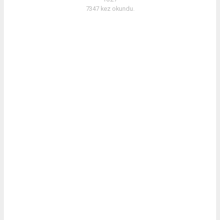
7347 kez okundu.