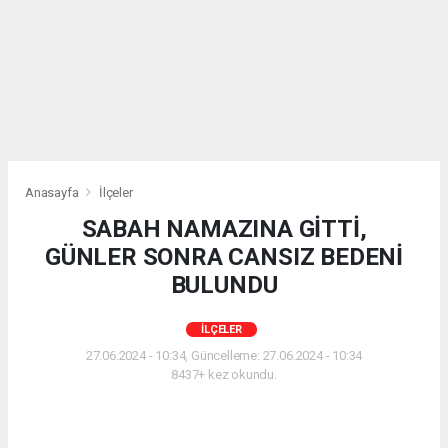
Anasayfa
İlçeler
SABAH NAMAZINA GİTTİ,
GÜNLER SONRA CANSIZ BEDENİ
BULUNDU
İLÇELER
27.06.2024 - 10:34, Güncelleme: 27.06.2024 - 10:34
8437+ kez okundu.