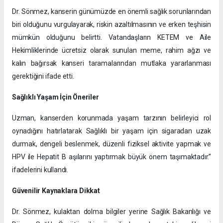
Dr. Sönmez, kanserin günümüzde en önemli sağlık sorunlarından
biri olduğunu vurgulayarak, riskin azaltılmasının ve erken teşhisin
mümkün olduğunu belirtti. Vatandaşların KETEM ve Aile
Hekimliklerinde ücretsiz olarak sunulan meme, rahim ağzı ve
kalın bağırsak kanseri taramalarından mutlaka yararlanması
gerektiğini ifade etti.
Sağlıklı Yaşam İçin Öneriler
Uzman, kanserden korunmada yaşam tarzının belirleyici rol
oynadığını hatırlatarak Sağlıklı bir yaşam için sigaradan uzak
durmak, dengeli beslenmek, düzenli fiziksel aktivite yapmak ve
HPV ile Hepatit B aşılarını yaptırmak büyük önem taşımaktadır.”
ifadelerini kullandı.
Güvenilir Kaynaklara Dikkat
Dr. Sönmez, kulaktan dolma bilgiler yerine Sağlık Bakanlığı ve