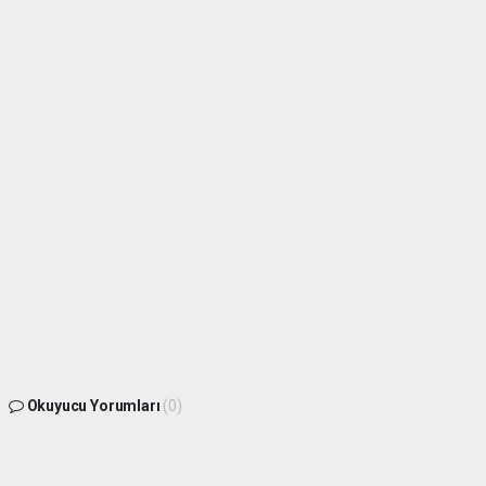
Okuyucu Yorumları
(0)