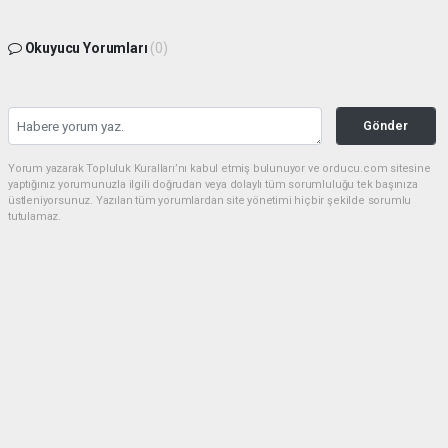
Okuyucu Yorumları
(0)
Gönder
Yorum yazarak Topluluk Kuralları’nı kabul etmiş bulunuyor ve orducu.com sitesine
yaptığınız yorumunuzla ilgili doğrudan veya dolaylı tüm sorumluluğu tek başınıza
üstleniyorsunuz. Yazılan tüm yorumlardan site yönetimi hiçbir şekilde sorumlu
tutulamaz.