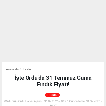
Anasayfa
Fındık
İşte Ordu'da 31 Temmuz Cuma
Fındık Fiyatı!
FINDIK
(Orducu) - Ordu Haber Ajansı | 31.07.2026 - 10:27, Güncelleme: 31.07.2026 -
10:27