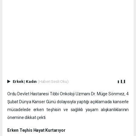
Erkek
|
Kadın
(Haberi Sesli Oku)
Ordu Devlet Hastanesi Tıbbi Onkoloji Uzmanı Dr. Müge Sönmez, 4
Şubat Dünya Kanser Günü dolayısıyla yaptığı açıklamada kanserle
mücadelede erken teşhisin ve sağlıklı yaşam alışkanlıklarının
önemine dikkat çekti.
Erken Teşhis Hayat Kurtarıyor