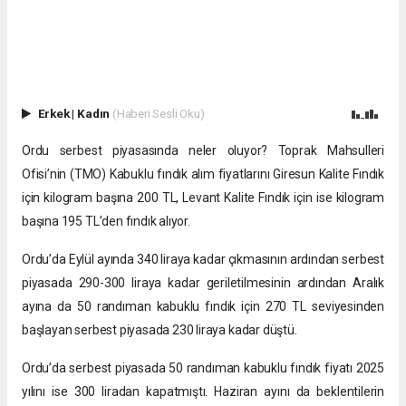
Erkek
|
Kadın
(Haberi Sesli Oku)
Ordu serbest piyasasında neler oluyor? Toprak Mahsulleri
Ofisi’nin (TMO) Kabuklu fındık alım fiyatlarını Giresun Kalite Fındık
için kilogram başına 200 TL, Levant Kalite Fındık için ise kilogram
başına 195 TL’den fındık alıyor.
Ordu’da Eylül ayında 340 liraya kadar çıkmasının ardından serbest
piyasada 290-300 liraya kadar geriletilmesinin ardından Aralık
ayına da 50 randıman kabuklu fındık için 270 TL seviyesinden
başlayan serbest piyasada 230 liraya kadar düştü.
Ordu’da serbest piyasada 50 randıman kabuklu fındık fiyatı 2025
yılını ise 300 liradan kapatmıştı. Haziran ayını da beklentilerin