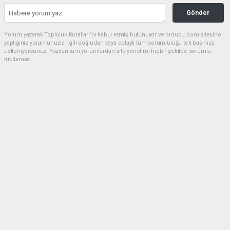
Gönder
Yorum yazarak Topluluk Kuralları’nı kabul etmiş bulunuyor ve orducu.com sitesine
yaptığınız yorumunuzla ilgili doğrudan veya dolaylı tüm sorumluluğu tek başınıza
üstleniyorsunuz. Yazılan tüm yorumlardan site yönetimi hiçbir şekilde sorumlu
tutulamaz.