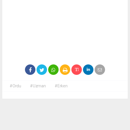
#Ordu
#Uzman
#Erken