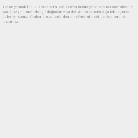
Yorum yazarak Topluluk Kuralları’nı kabul etmiş bulunuyor ve orducu.com sitesine
yaptığınız yorumunuzla ilgili doğrudan veya dolaylı tüm sorumluluğu tek başınıza
üstleniyorsunuz. Yazılan tüm yorumlardan site yönetimi hiçbir şekilde sorumlu
tutulamaz.