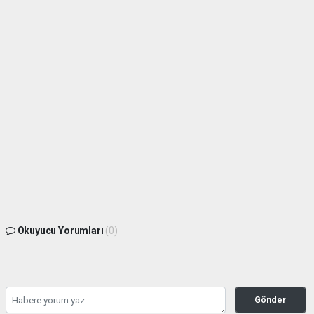
Okuyucu Yorumları
(0)
Gönder