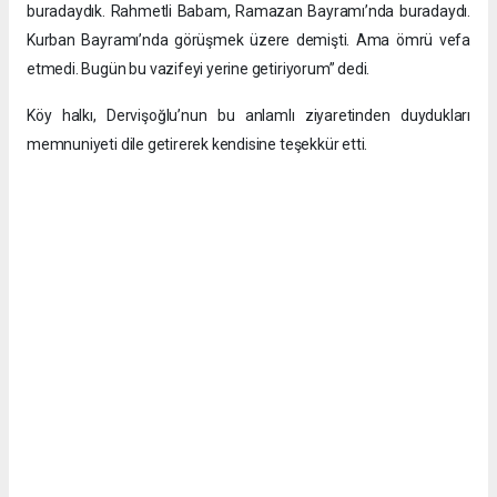
buradaydık. Rahmetli Babam, Ramazan Bayramı’nda buradaydı.
Kurban Bayramı’nda görüşmek üzere demişti. Ama ömrü vefa
etmedi. Bugün bu vazifeyi yerine getiriyorum” dedi.
Köy halkı, Dervişoğlu’nun bu anlamlı ziyaretinden duydukları
memnuniyeti dile getirerek kendisine teşekkür etti.