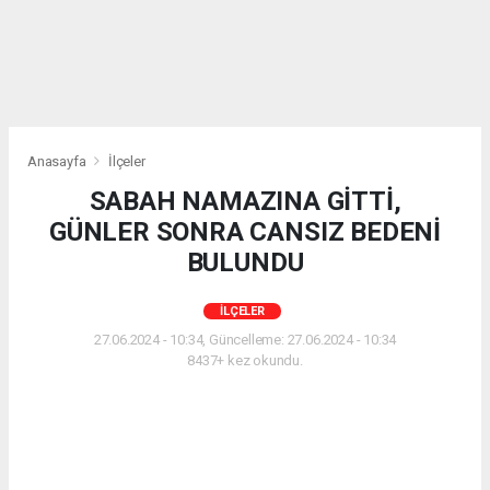
Anasayfa
İlçeler
SABAH NAMAZINA GİTTİ,
GÜNLER SONRA CANSIZ BEDENİ
BULUNDU
İLÇELER
27.06.2024 - 10:34, Güncelleme: 27.06.2024 - 10:34
8437+ kez okundu.