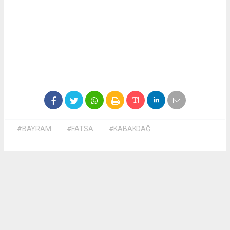
#BAYRAM
#FATSA
#KABAKDAĞ