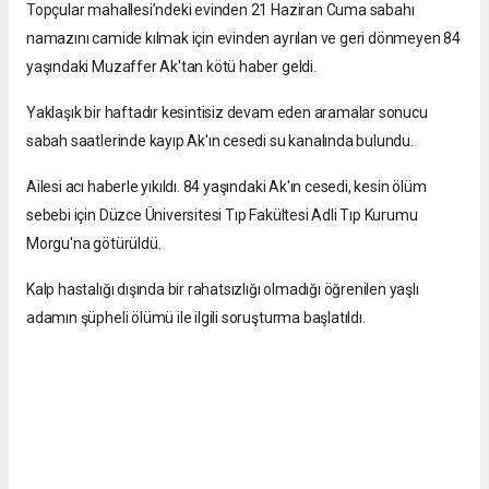
Topçular mahallesi’ndeki evinden 21 Haziran Cuma sabahı
namazını camide kılmak için evinden ayrılan ve geri dönmeyen 84
yaşındaki Muzaffer Ak'tan kötü haber geldi.
Yaklaşık bir haftadır kesintisiz devam eden aramalar sonucu
sabah saatlerinde kayıp Ak'ın cesedi su kanalında bulundu.
Ailesi acı haberle yıkıldı. 84 yaşındaki Ak'ın cesedi, kesin ölüm
sebebi için Düzce Üniversitesi Tıp Fakültesi Adli Tıp Kurumu
Morgu'na götürüldü.
Kalp hastalığı dışında bir rahatsızlığı olmadığı öğrenilen yaşlı
adamın şüpheli ölümü ile ilgili soruşturma başlatıldı.